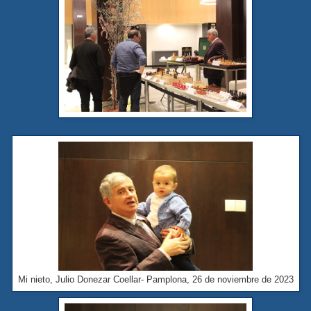
Mi nieto, Julio Donezar Coellar- Pamplona, 26 de noviembre de 2023