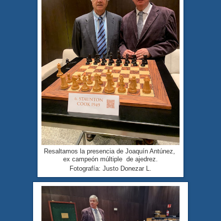
Resaltamos la presencia de Joaquín Antúnez,
ex campeón múltiple de ajedrez.
Fotografía: Justo Donezar L.