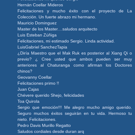
Hernán Coellar Mideros
Felicitaciones y mucho éxito con el proyecto de La
Colección. Un fuerte abrazo mi hermano.
Mauricio Dominguez
Master de los Master....saludos arquitecto
Luis Esteban Zúñiga
Felicitaciones, mi estimado Sergio. Linda actividad.
LuisGabriel SanchezTapia
¿Diría Maestro que el Mak Ruk es posterior al Xiang Qi o
previo? ¿ Cree usted que ambos pueden ser muy
anteriores al Chaturanga como afirman los Doctores
chinos?
Geovanny Coellar
Felicitaciones primo !!
Juan Cajas
Chévere querido Shejo, felicidades
Toa Quirola
Sergio que emoción!!! Me alegro mucho amigo querido.
Seguro muchos éxitos seguirán en tu vida. Hermoso tu
nieto. Felicitaciones.
Pedro Davis Murillo Regatto
Saludos cordiales desde duran arq