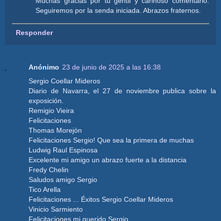
Muchas gracias por tu gentil y cariñoso comentario.
Seguiremos por la senda iniciada. Abrazos fraternos.
Responder
Anónimo
23 de junio de 2025 a las 16:38
Sergio Coellar Mideros
Diario de Navarra, el 27 de noviembre publica sobre la
exposición.
Remigio Vieira
Felicitaciones
Thomas Morejón
Felicitaciones Sergio! Que sea la primera de muchas
Ludwig Raul Espinosa
Excelente mi amigo un abrazo fuerte a la distancia
Fredy Chelin
Saludos amigo Sergio
Tico Arella
Felicitaciones ... Éxitos Sergio Coellar Mideros
Vinicio Sarmiento
Felicitaciones mi querido Sergio