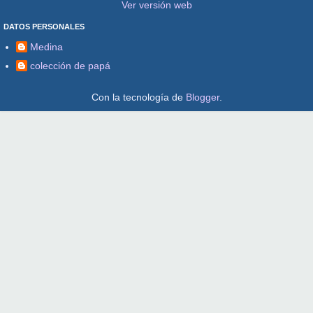
Ver versión web
DATOS PERSONALES
Medina
colección de papá
Con la tecnología de
Blogger
.