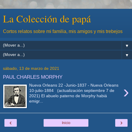
La Colección de papá
Cortos relatos sobre mi familia, mis amigos y mis trebejos
▼
▼
sábado, 13 de marzo de 2021
PAUL CHARLES MORPHY
›
Nueva Orleans 22 -Junio-1837 - Nueva Orleans
10-julio-1884 (actualización septiembre 7 de
2021) El abuelo paterno de Morphy habiá
emigr...
‹
›
Inicio