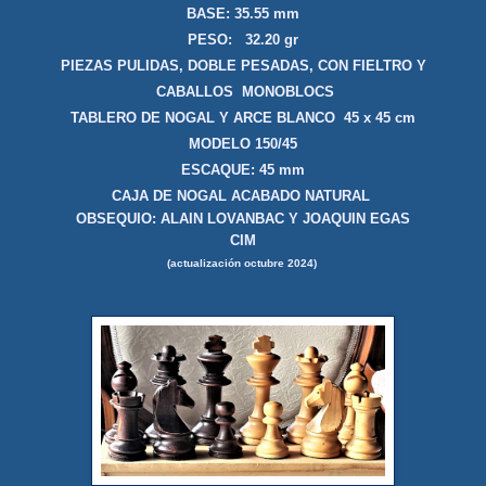
BASE: 35.55
mm
PESO: 32.20 gr
PIEZAS P
ULIDAS, DOBLE PESADAS, CON FIELTRO Y
CABALLOS MONOBLOCS
TABLERO DE NOGAL Y
ARCE BLANCO
45 x 45 cm
MODELO 150/45
ESCAQUE: 45 mm
CAJA DE NOGAL ACABADO NAT
URAL
OBSEQUIO: ALAIN LOVANBAC Y JOAQUIN EGAS
CIM
(actualización octubre 2024)