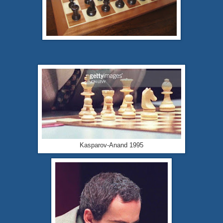
Kasparov-Anand 1995