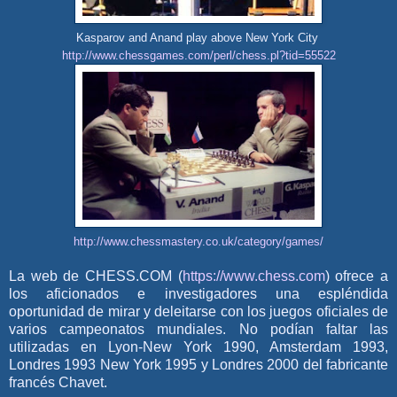
Kasparov and Anand play above New York City
http://www.chessgames.com/perl/chess.pl?tid=55522
http://www.chessmastery.co.uk/category/games/
La web de CHESS.COM (
https://www.chess.com
) ofrece a
los aficionados e investigadores una espléndida
oportunidad de mirar y deleitarse con los juegos oficiales de
varios campeonatos mundiales. No podían faltar las
utilizadas en Lyon-New York 1990, Amsterdam 1993,
Londres 1993 New York 1995 y Londres 2000 del fabricante
francés Chavet.