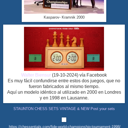
Kasparov- Kramnik 2000
Walter Biensur
(19-10-2024) vía Facebook
Es muy fácil confundirse entre estos dos juegos, que no
fueron fabricados al mismo tiempo.
Aquí un modelo idéntico al utilizado en 2000 en Londres
y en 1998 en Lausanne.
STAUNTON CHESS SETS VINTAGE & NEW Post your sets
https://chessentials.com/fide-world-championship-tournament-1998/