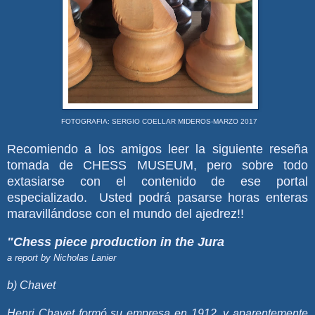
FOTOGRAFIA: SERGIO COELLAR MIDEROS-MARZO 2017
Recomiendo a los amigos leer la siguiente reseña
tomada de CHESS MUSEUM, pero sobre todo
extasiarse con el contenido de ese portal
especializado. Usted podrá pasarse horas enteras
maravillándose con el mundo del ajedrez!!
"Chess piece production in the Jura
a report by Nicholas Lanier
b) Chavet
Henri Chavet formó su empresa en 1912, y aparentemente