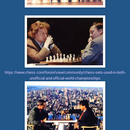
https://www.chess.com/forum/view/community/chess-sets-used-in-both-
unofficial-and-official-world-championships