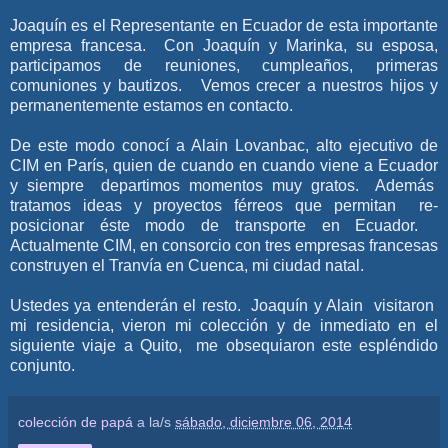
Joaquín es el Representante en Ecuador de esta importante
empresa francesa. Con Joaquín y Marinka, su esposa,
participamos de reuniones, cumpleaños, primeras
comuniones y bautizos. Vemos crecer a nuestros hijos y
permanentemente estamos en contacto.
De este modo conocí a Alain Lovanbac, alto ejecutivo de
CIM en París, quien de cuando en cuando viene a Ecuador
y siempre departimos momentos muy gratos. Además
tratamos ideas y proyectos férreos que permitan re-
posicionar éste modo de transporte en Ecuador.
Actualmente CIM, en consorcio con tres empresas francesas
construyen el Tranvía en Cuenca, mi ciudad natal.
Ustedes ya entenderán el resto. Joaquín y Alain visitaron
mi residencia, vieron mi colección y de inmediato en el
siguiente viaje a Quito, me obsequiaron este espléndido
conjunto.
colección de papá
a la/s
sábado, diciembre 06, 2014