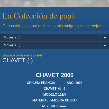
La Colección de papá
Cortos relatos sobre mi familia, mis amigos y mis trebejos
▼
▼
sábado, 6 de diciembre de 2014
CHAVET (I)
CHAVET 2000
ORIGEN: FRANCIA AÑO: 2002
CHAVET No. 5
MODELO 121/5
MATERIAL: MADERA DE BOJ
REY:
88.85
m
m