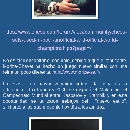
https://www.chess.com/forum/view/community/chess-
sets-used-in-both-unofficial-and-official-world-
championships?page=4
No es
fácil encontrar
el conjunto
, debido
a que el fabricante,
Morize
-
Chavet
ha hecho
un juego nuevo similar
con una
reina
un poco
diferente
.
http://www.morize-sa.fr/
La esfera con mayor volúmen sobre la reina es la
diferencia. En Londres 2000 se disputó el Match por el
Campeonato Mundial entre Kasparov y Kramnik y en ésta
oportunidad se utilizaron trebejos del "nuevo estilo",
similares a las que presento hoy día a los amigos.