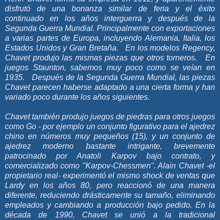
disfrutó de una bonanza similar de feria y el éxito
continuado en los años interguerra y después de la
Segunda Guerra Mundial. Principalmente con exportaciones
a varias partes de Europa, incluyendo Alemania, Italia, los
Estados Unidos y Gran Bretaña. En los modelos Regency,
Chavet produjo las mismas piezas que otros torneros. En
juegos Staunton, sabemos muy poco como se veían en
1935. Después de la Segunda Guerra Mundial, las piezas
Chavet parecen haberse adaptado a una cierta forma y han
variado poco durante los años siguientes.
Chavet también produjo juegos de piedras para otros juegos
como Go - por ejemplo un conjunto figurativo para el ajedrez
chino en números muy pequeños
(15)
, y un conjunto de
ajedrez moderno bastante intrigante, brevemente
patrocinado por Anatoli Karpov bajo contrato, y
comercializado como "Karpov-Chessmen". Alain Chavet -el
propietario real- experimentó el mismo shock de ventas que
Lardy en los años 80, pero reaccionó de una manera
diferente, reduciendo drásticamente su tamaño, eliminando
empleados y cambiando a producción bajo pedido. En la
década de 1990, Chavet se unió a la tradicional