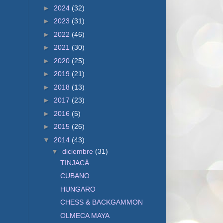
►
2024
(32)
►
2023
(31)
►
2022
(46)
►
2021
(30)
►
2020
(25)
►
2019
(21)
►
2018
(13)
►
2017
(23)
►
2016
(5)
►
2015
(26)
▼
2014
(43)
▼
diciembre
(31)
TINJACÁ
CUBANO
HUNGARO
CHESS & BACKGAMMON
OLMECA MAYA