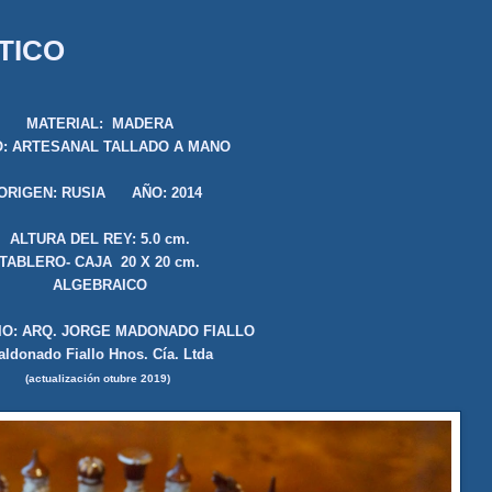
TICO
MATERIAL: MADERA
O: ARTESANAL TALLADO A MANO
ORIGEN: RUSIA AÑO: 2014
ALTURA DEL REY: 5.0 cm.
TABLERO- CAJA 20 X 20 cm.
ALGEBRAICO
O: ARQ. JORGE MADONADO FIALLO
ldonado Fiallo Hnos. Cía. Ltda
(
actualización otubre 2019)