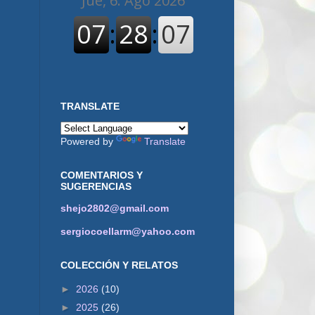
TRANSLATE
Powered by
Translate
COMENTARIOS Y
SUGERENCIAS
shejo2802@gmail.com
sergiocoellarm@yahoo.com
COLECCIÓN Y RELATOS
►
2026
(10)
►
2025
(26)