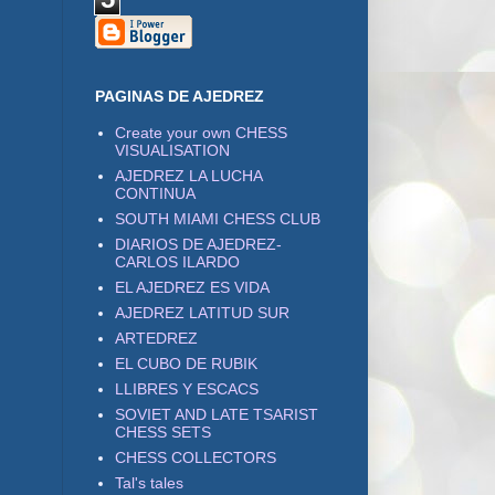
PAGINAS DE AJEDREZ
Create your own CHESS
VISUALISATION
AJEDREZ LA LUCHA
CONTINUA
SOUTH MIAMI CHESS CLUB
DIARIOS DE AJEDREZ-
CARLOS ILARDO
EL AJEDREZ ES VIDA
AJEDREZ LATITUD SUR
ARTEDREZ
EL CUBO DE RUBIK
LLIBRES Y ESCACS
SOVIET AND LATE TSARIST
CHESS SETS
CHESS COLLECTORS
Tal's tales