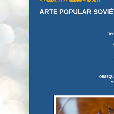
miércoles, 24 de diciembre de 2014
ARTE POPULAR SOVIÉ
TIP
OBSEQUI
Ma