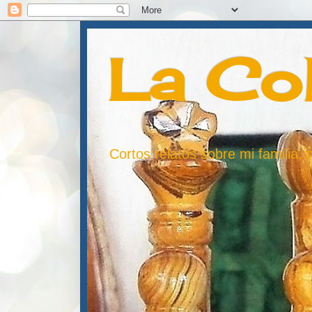
La Co
Cortos relatos sobre mi familia,