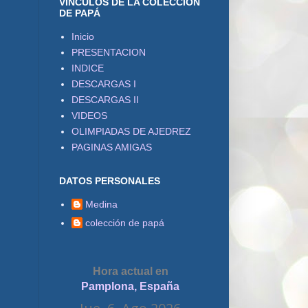
VÍNCULOS DE LA COLECCIÓN
DE PAPÁ
Inicio
PRESENTACION
INDICE
DESCARGAS I
DESCARGAS II
VIDEOS
OLIMPIADAS DE AJEDREZ
PAGINAS AMIGAS
DATOS PERSONALES
Medina
colección de papá
Hora actual en
Pamplona, España