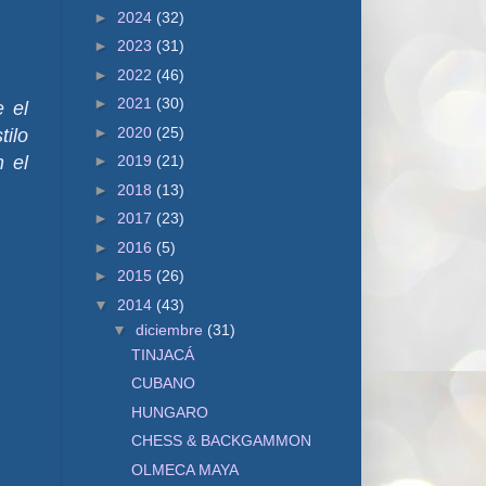
►
2024
(32)
►
2023
(31)
►
2022
(46)
►
2021
(30)
e el
►
2020
(25)
ilo
►
2019
(21)
 el
►
2018
(13)
►
2017
(23)
►
2016
(5)
►
2015
(26)
▼
2014
(43)
▼
diciembre
(31)
TINJACÁ
CUBANO
HUNGARO
CHESS & BACKGAMMON
OLMECA MAYA