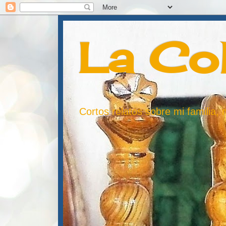
La Co
Cortos relatos sobre mi familia,