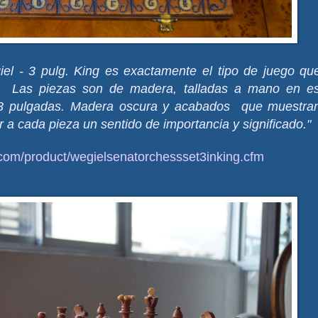
el - 3 pulg. King es exactamente el tipo de juego qu
Las piezas son de madera, talladas a mano en est
3 pulgadas.
Madera oscura y acabados que muestran
r a cada pieza un sentido de importancia y significado."
com/product/wegielsenatorchessset3inking.cfm