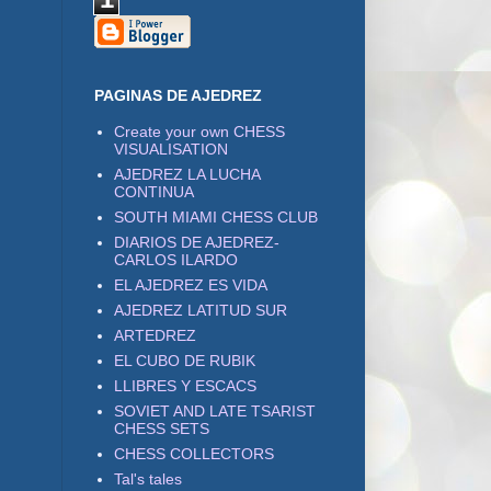
PAGINAS DE AJEDREZ
Create your own CHESS
VISUALISATION
AJEDREZ LA LUCHA
CONTINUA
SOUTH MIAMI CHESS CLUB
DIARIOS DE AJEDREZ-
CARLOS ILARDO
EL AJEDREZ ES VIDA
AJEDREZ LATITUD SUR
ARTEDREZ
EL CUBO DE RUBIK
LLIBRES Y ESCACS
SOVIET AND LATE TSARIST
CHESS SETS
CHESS COLLECTORS
Tal's tales