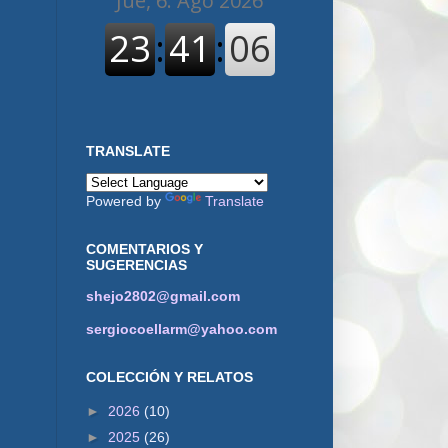
TRANSLATE
Powered by
Translate
COMENTARIOS Y
SUGERENCIAS
shejo2802@gmail.com
sergiocoellarm@yahoo.com
COLECCIÓN Y RELATOS
►
2026
(10)
►
2025
(26)