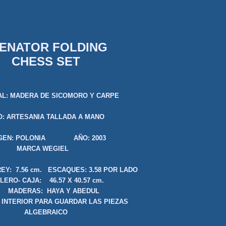
ENATOR FOLDING
CHESS SET
AL: MADERA DE SICOMORO Y CARPE
O: ARTESANIA TALLADA A MANO
IGEN: POLONIA AÑO: 2003
MARCA WEGIEL
EY: 7.56 cm. ESCAQUES: 3.58 POR LADO
LERO- CAJA: 46.57 X 40.57 cm.
DERAS: HAYA Y ABEDUL
 INTERIOR PARA GUARDAR LAS PIEZAS
ALGEBRAICO