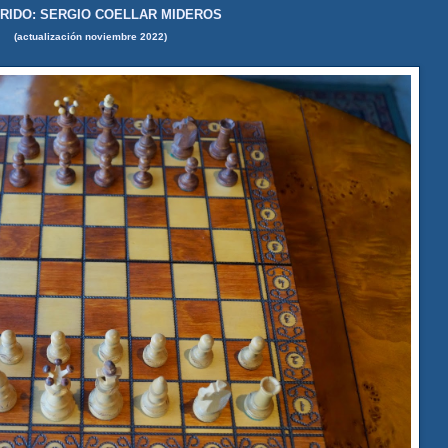
RIDO: SERGIO COELLAR MIDEROS
(actualización noviembre 2022)