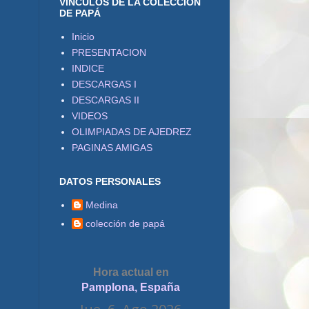
VÍNCULOS DE LA COLECCIÓN
DE PAPÁ
Inicio
PRESENTACION
INDICE
DESCARGAS I
DESCARGAS II
VIDEOS
OLIMPIADAS DE AJEDREZ
PAGINAS AMIGAS
DATOS PERSONALES
Medina
colección de papá
Hora actual en
Pamplona, España