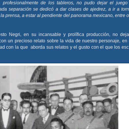
 profesionalmente de los tableros, no pudo dejar el juego
ada separación se dedicó a dar clases de ajedrez, a ir a tor
la prensa, a estar al pendiente del panorama mexicano, entre o
to Negri, en su incansable y prolífica producción, no dej
con un precioso relato sobre la vida de nuestro personaje, en
d con la que aborda sus relatos y el gusto con el que los esc