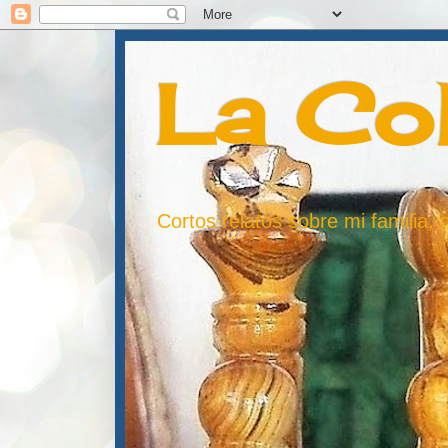
La Co
Cortos relatos sobre mi familia,