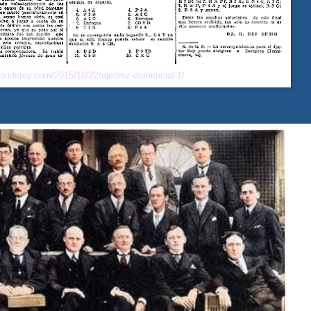
eonderey.com/2015/10/22/ajedrez-demencial-1/