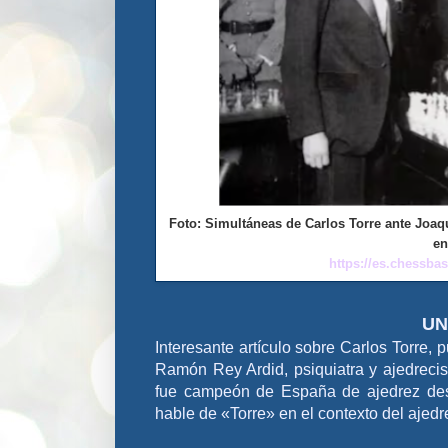
Foto: Simultáneas de Carlos Torre ante Joaq
en
https://es.chessbas
UN
Interesante artículo sobre Carlos Torre,
Ramón Rey Ardid, psiquiatra y ajedreci
fue campeón de España de ajedrez de
hable de «Torre» en el contexto del ajedr