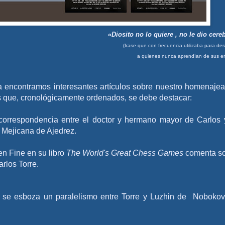
«Diosito no lo quiere , no le dio cere
(frase que con frecuencia utilizaba para de
a quienes nunca aprendían de sus er
ga encontramos interesantes artículos sobre nuestro homenaje
 que, cronológicamente ordenados, se debe destacar:
correspondencia entre el doctor y hermano mayor de Carlos 
 Mejicana de Ajedrez.
n Fine en su libro
The World's Great Chess Games
comenta s
arlos Torre
.
, se esboza un paralelismo entre Torre y Luzhin de Nobokov