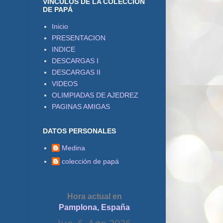
VÍNCULOS DE LA COLECCIÓN
DE PAPÁ
Inicio
PRESENTACION
INDICE
DESCARGAS I
DESCARGAS II
VIDEOS
OLIMPIADAS DE AJEDREZ
PAGINAS AMIGAS
DATOS PERSONALES
Medina
colección de papá
Hora actual en
Pamplona, España