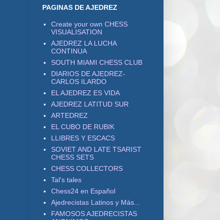
PAGINAS DE AJEDREZ
Create your own CHESS
VISUALISATION
AJEDREZ LA LUCHA
CONTINUA
SOUTH MIAMI CHESS CLUB
DIARIOS DE AJEDREZ-
CARLOS ILARDO
EL AJEDREZ ES VIDA
AJEDREZ LATITUD SUR
ARTEDREZ
EL CUBO DE RUBIK
LLIBRES Y ESCACS
SOVIET AND LATE TSARIST
CHESS SETS
CHESS COLLECTORS
Tal's tales
Chess24 en Español
Ajedrecistas Latinos y Más...
FAMOSOS AJEDRECISTAS