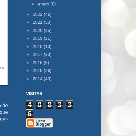
►
enero
(6)
►
2022
(46)
►
2021
(30)
►
2020
(25)
►
2019
(21)
►
2018
(13)
►
2017
(23)
►
2016
(5)
os
►
2015
(26)
►
2014
(43)
VISITAS
4
0
8
3
3
o de
6
 que
Rey»