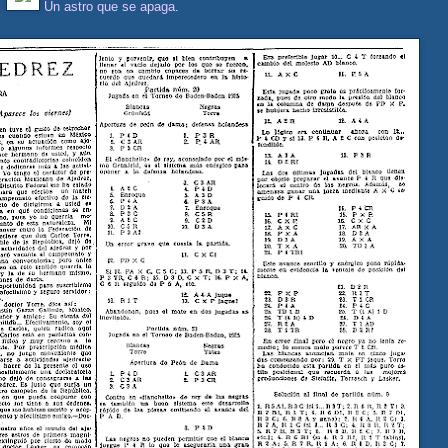
Un astro que se apaga
.