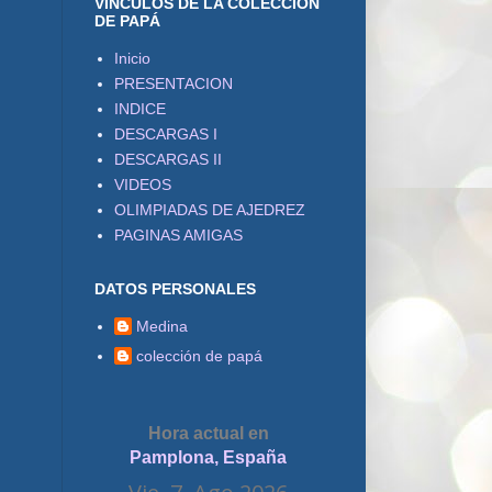
VÍNCULOS DE LA COLECCIÓN
DE PAPÁ
Inicio
PRESENTACION
INDICE
DESCARGAS I
DESCARGAS II
VIDEOS
OLIMPIADAS DE AJEDREZ
PAGINAS AMIGAS
DATOS PERSONALES
Medina
colección de papá
Hora actual en
Pamplona, España