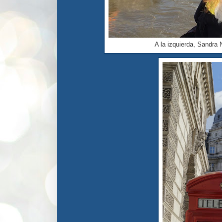
A la izquierda, Sandr