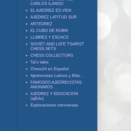
CARLOS ILARDO
EL AJEDREZ ES VIDA
AJEDREZ LATITUD SUR
ARTEDREZ
EL CUBO DE RUBIK
LLIBRES Y ESCACS
SOVIET AND LATE TSARIST
CHESS SETS
CHESS COLLECTORS
Tal's tales
Chess24 en Español
Ajedrecistas Latinos y Más...
FAMOSOS AJEDRECISTAS
ANONIMOS
AJEDREZ Y EDUCACION
(ajEdu)
Exploraciones introversas