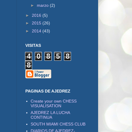
►
marzo
(2)
►
2016
(5)
►
2015
(26)
►
2014
(43)
VISITAS
4
0
8
5
8
8
PAGINAS DE AJEDREZ
Create your own CHESS
VISUALISATION
AJEDREZ LA LUCHA
CONTINUA
SOUTH MIAMI CHESS CLUB
DIARIOS DE AJEDREZ-