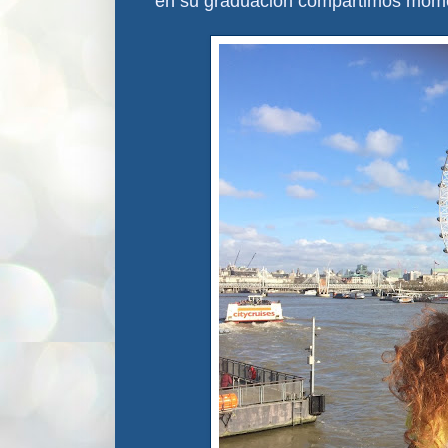
en su graduación compartimos mom