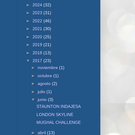
►
2024
(32)
►
2023
(31)
►
2022
(46)
►
2021
(30)
►
2020
(25)
►
2019
(21)
►
2018
(13)
▼
2017
(23)
►
noviembre
(1)
►
octubre
(1)
►
agosto
(2)
►
julio
(1)
▼
junio
(3)
STAUNTON INDAJESA
LONDON SKYLINE
MUGHAL CHALLENGE
►
abril
(13)