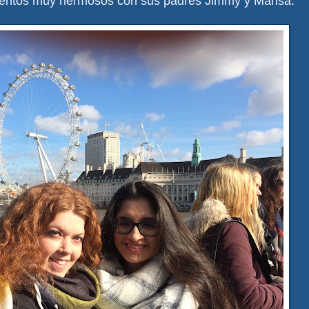
entos muy hermosos con sus padres Jimmy y Marisa.