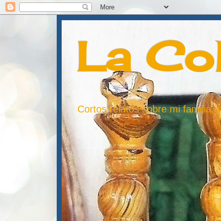
La Co
Cortos relatos sobre mi familia,