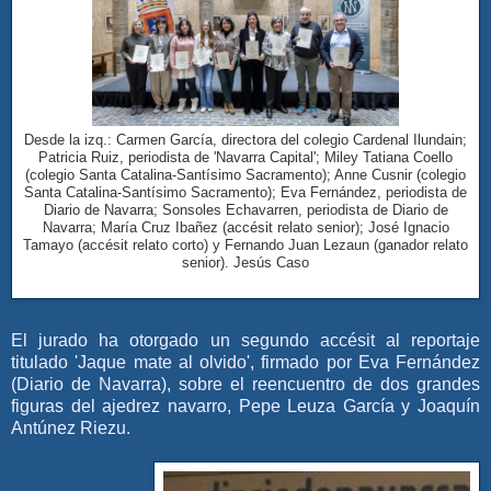
Desde la izq.: Carmen García, directora del colegio Cardenal Ilundain;
Patricia Ruiz, periodista de 'Navarra Capital'; Miley Tatiana Coello
(colegio Santa Catalina-Santísimo Sacramento); Anne Cusnir (colegio
Santa Catalina-Santísimo Sacramento); Eva Fernández, periodista de
Diario de Navarra; Sonsoles Echavarren, periodista de Diario de
Navarra; María Cruz Ibañez (accésit relato senior); José Ignacio
Tamayo (accésit relato corto) y Fernando Juan Lezaun (ganador relato
senior). Jesús Caso
El jurado ha otorgado un segundo accésit al reportaje
titulado 'Jaque mate al olvido', firmado por Eva Fernández
(Diario de Navarra), sobre el reencuentro de dos grandes
figuras del ajedrez navarro, Pepe Leuza García y Joaquín
Antúnez Riezu.