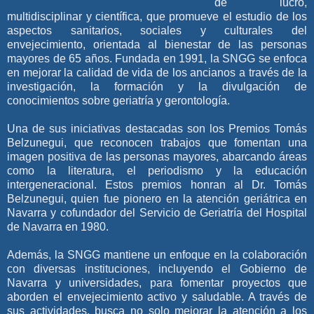
de lucro,
multidisciplinar y científica, que promueve el estudio de los
aspectos sanitarios, sociales y culturales del
envejecimiento, orientada al bienestar de las personas
mayores de 65 años. Fundada en 1991, la SNGG se enfoca
en mejorar la calidad de vida de los ancianos a través de la
investigación, la formación y la divulgación de
conocimientos sobre geriatría y gerontología.
Una de sus iniciativas destacadas son los Premios Tomás
Belzunegui, que reconocen trabajos que fomentan una
imagen positiva de las personas mayores, abarcando áreas
como la literatura, el periodismo y la educación
intergeneracional. Estos premios honran al Dr. Tomás
Belzunegui, quien fue pionero en la atención geriátrica en
Navarra y cofundador del Servicio de Geriatría del Hospital
de Navarra en 1980​.
Además, la SNGG mantiene un enfoque en la colaboración
con diversas instituciones, incluyendo el Gobierno de
Navarra y universidades, para fomentar proyectos que
aborden el envejecimiento activo y saludable. A través de
sus actividades, busca no solo mejorar la atención a los