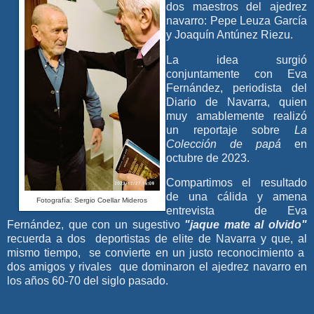
dos maestros del ajedrez
navarro: Pepe Leuza García
y Joaquín Antúnez Riezu.
La idea surgió
conjuntamente con Eva
Fernández, periodista del
Diario de Navarra, quien
muy amablemente realizó
un reportaje sobre
La
Colección de papá
en
octubre de 2023.
Compartimos el resultado
de una cálida y amena
Fotografía: Sergio Coellar Mideros
entrevista de Eva
Fernández, que con un sugestivo
"jaque mate al olvido"
recuerda a dos deportistas de elite de Navarra y que, al
mismo tiempo, se convierte en un justo reconocimiento a
dos amigos y rivales que dominaron el ajedrez navarro en
los años 60-70 del siglo pasado.