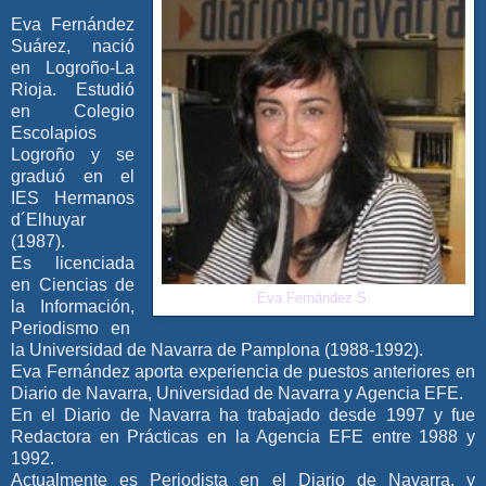
Eva Fernández
Suárez, nació
en Logroño-La
Rioja. Estudió
en Colegio
Escolapios
Logroño y se
graduó en el
IES Hermanos
d´Elhuyar
(1987).
Es licenciada
en Ciencias de
Eva Fernández S.
la Información,
Periodismo en
la Universidad de Navarra de Pamplona (1988-1992).
​Eva Fernández aporta experiencia de puestos anteriores en
Diario de Navarra, Universidad de Navarra y Agencia EFE.
En el Diario de Navarra ha trabajado desde 1997 y fue
Redactora en Prácticas en la Agencia EFE entre 1988 y
1992.
Actualmente es Periodista en el Diario de Navarra.
y