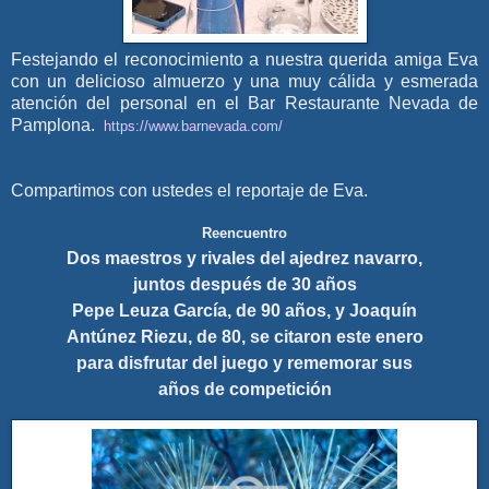
Festejando el reconocimiento a nuestra querida amiga Eva
con un delicioso almuerzo y una muy cálida y esmerada
atención del personal en el Bar Restaurante Nevada de
Pamplona.
https://www.barnevada.com/
Compartimos con ustedes el reportaje de Eva.
Reencuentro
Dos maestros y rivales del ajedrez navarro,
juntos después de 30 años
Pepe Leuza García, de 90 años, y Joaquín
Antúnez Riezu, de 80, se citaron este enero
para disfrutar del juego y rememorar sus
años de competición