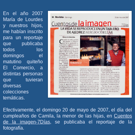
En el año 2007
María de Lourdes
y nuestros hijos,
me habían inscrito
para un reportaje
que publicaba
todos los
domingos
el
matutino quiteño
El Comercio, a
distintas personas
que tuvieran
diversas
colecciones
temáticas.
Efectivamente, el domingo 20 de mayo de 2007, el día del
cumpleaños de Camila, la menor de las hijas, en
Cuentos
de la imagen-7Días
, se publicaba el reportaje de la
fotografía.