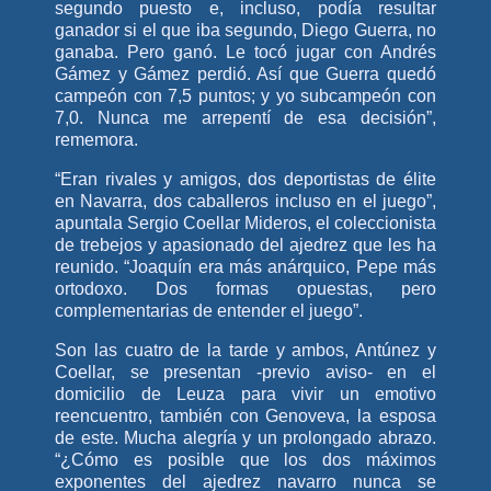
segundo puesto e, incluso, podía resultar
ganador si el que iba segundo, Diego Guerra, no
ganaba. Pero ganó. Le tocó jugar con Andrés
Gámez y Gámez perdió. Así que Guerra quedó
campeón con 7,5 puntos; y yo subcampeón con
7,0. Nunca me arrepentí de esa decisión”,
rememora.
“Eran rivales y amigos, dos deportistas de élite
en Navarra, dos caballeros incluso en el juego”,
apuntala Sergio Coellar Mideros, el coleccionista
de trebejos y apasionado del ajedrez que les ha
reunido. “Joaquín era más anárquico, Pepe más
ortodoxo. Dos formas opuestas, pero
complementarias de entender el juego”.
Son las cuatro de la tarde y ambos, Antúnez y
Coellar, se presentan -previo aviso- en el
domicilio de Leuza para vivir un emotivo
reencuentro, también con Genoveva, la esposa
de este. Mucha alegría y un prolongado abrazo.
“¿Cómo es posible que los dos máximos
exponentes del ajedrez navarro nunca se