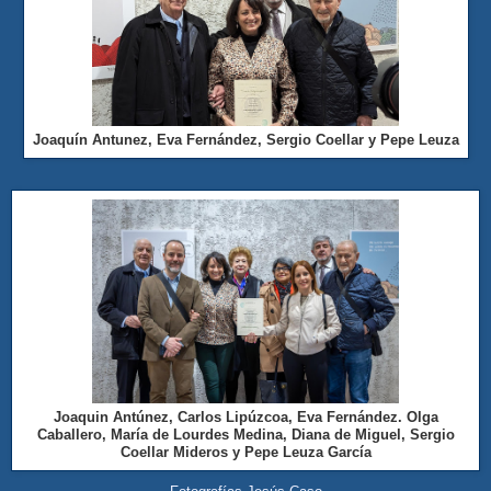
Joaquín Antunez, Eva Fernández, Sergio Coellar y Pepe Leuza
Joaquin Antúnez, Carlos Lipúzcoa, Eva Fernández. Olga
Caballero, María de Lourdes Medina, Diana de Miguel, Sergio
Coellar Mideros y Pepe Leuza García