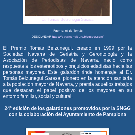
Dr. Tomás Belzunegui Sarasa
Fuente: mi tìo Tomás
DESOLVIDAR
https://patximendiburu.blogspot.com/
El Premio Tomás Belzunegui, creado en 1999 por la
Sociedad Navarra de Geriatría y Gerontología y la
Asociación de Periodistas de Navarra, nació como
respuesta a los estereotipos y prejuicios edadistas hacia las
personas mayores. Este galardón rinde homenaje al Dr.
Tomás Belzunegui Sarasa, pionero en la atención sanitaria
a la población mayor de Navarra, y premia aquellos trabajos
que destacan el papel positivo de los mayores en su
entorno familiar, social y cultural.
24ª edición de los galardones promovidos por la SNGG
con la colaboración del Ayuntamiento de Pamplona