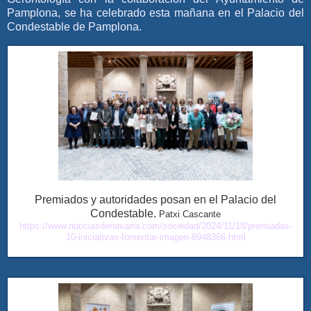
Pamplona, se ha celebrado esta mañana en el Palacio del
Condestable de Pamplona.
Premiados y autoridades posan en el Palacio del
Condestable.
Patxi Cascante
https://www.noticiasdenavarra.com/sociedad/2024/11/18/premiadas-
10-iniciativas-fomentar-imagen-8948366.html