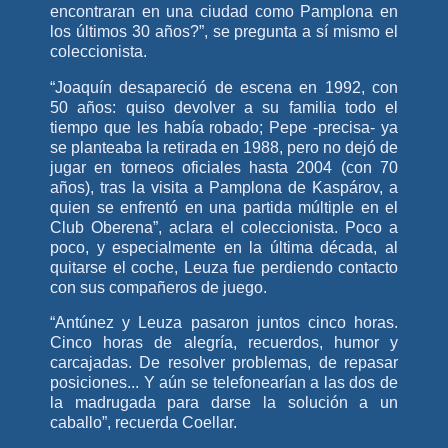
encontraran en una ciudad como Pamplona en
los últimos 30 años?”, se pregunta a sí mismo el
coleccionista.
“Joaquín desapareció de escena en 1992, con
50 años: quiso devolver a su familia todo el
tiempo que les había robado; Pepe -precisa- ya
se planteaba la retirada en 1988, pero no dejó de
jugar en torneos oficiales hasta 2004 (con 70
años), tras la visita a Pamplona de Kaspárov, a
quien se enfrentó en una partida múltiple en el
Club Oberena”, aclara el coleccionista. Poco a
poco, y especialmente en la última década, al
quitarse el coche, Leuza fue perdiendo contacto
con sus compañeros de juego.
“Antúnez y Leuza pasaron juntos cinco horas.
Cinco horas de alegría, recuerdos, humor y
carcajadas. De resolver problemas, de repasar
posiciones... Y aún se telefonearían a las dos de
la madrugada para darse la solución a un
caballo”, recuerda Coellar.