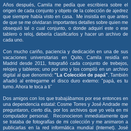
Años después, Camila me pedía que escribiera sobre el
origen de cada conjunto y objeto de la colección de ajedrez
que siempre había visto en casa. Me insistía en que antes
de que se me olvidaran importantes detalles sobre quien me
obsequió tal o cual conjunto, o donde adquirí este o ese
tablero o reloj, debería clasificarlos y hacer un archivo de
cada uno.
Con mucho cariño, paciencia y dedicación en una de sus
vacaciones universitarias en Quito, Camila residía en
Madrid desde 2011, fotografió cada conjunto de trebejos,
relojes y tableros; uno por uno y los compiló en un archivo
digital al que denominó:
"La Colección de papá"
. También
añadió al entregarme el disco duro externo: "papá, es tu
turno. Ahora te toca a ti"
Dos amigos con los que trabajábamos por ese entonces en
una dependencia estatal: Cosme Torres y José Andrade me
preguntaron, cierto día, por los archivos que yo veía en mi
computador personal. Reconocieron inmediatamente que
se trataba de fotografías de mi colección y me animaron a
publicarlas en la red informática mundial
(Internet
). José