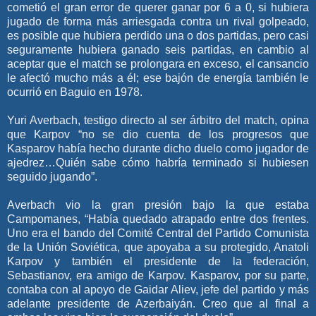
cometió el gran error de querer ganar por 6 a 0, si hubiera
jugado de forma más arriesgada contra un rival golpeado,
es posible que hubiera perdido una o dos partidas, pero casi
seguramente hubiera ganado seis partidas, en cambio al
aceptar que el match se prolongara en exceso, el cansancio
le afectó mucho más a él; ese bajón de energía también le
ocurrió en Baguio en 1978.
Yuri Averbach, testigo directo al ser árbitro del match, opina
que Karpov “no se dio cuenta de los progresos que
Kasparov había hecho durante dicho duelo como jugador de
ajedrez…Quién sabe cómo habría terminado si hubiesen
seguido jugando”.
Averbach vio la gran presión bajo la que estaba
Campomanes, “Había quedado atrapado entre dos frentes.
Uno era el bando del Comité Central del Partido Comunista
de la Unión Soviética, que apoyaba a su protegido, Anatoli
Karpov y también el presidente de la federación,
Sebastianov, era amigo de Karpov. Kasparov, por su parte,
contaba con al apoyo de Gaidar Aliev, jefe del partido y más
adelante presidente de Azerbaiyán. Creo que al final a