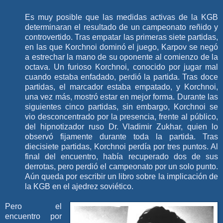
Es muy posible que las medidas activas de la KGB
determinaran el resultado de un campeonato reñido y
controvertido. Tras empatar las primeras siete partidas,
en las que Korchnoi dominó el juego, Karpov se negó
a estrechar la mano de su oponente al comienzo de la
octava. Un furioso Korchnoi, conocido por jugar mal
cuando estaba enfadado, perdió la partida. Tras doce
partidas, el marcador estaba empatado, y Korchnoi,
una vez más, mostró estar en mejor forma. Durante las
siguientes cinco partidas, sin embargo, Korchnoi se
vio desconcentrado por la presencia, frente al público,
del hipnotizador ruso Dr. Vladimir Zukhar, quien lo
observó fijamente durante toda la partida. Tras
diecisiete partidas, Korchnoi perdía por tres puntos. Al
final del encuentro, había recuperado dos de sus
derrotas, pero perdió el campeonato por un solo punto.
Aún queda por escribir un libro sobre la implicación de
la KGB en el ajedrez soviético.
Pero el
encuentro por