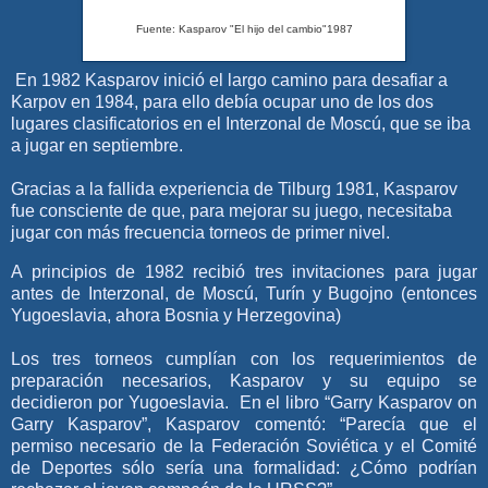
Fuente: Kasparov "El hijo del cambio"1987
En 1982 Kasparov inició el largo camino para desafiar a
Karpov en 1984, para ello debía ocupar uno de los dos
lugares clasificatorios en el Interzonal de Moscú, que se iba
a jugar en septiembre.
Gracias a la fallida experiencia de Tilburg 1981, Kasparov
fue consciente de que, para mejorar su juego, necesitaba
jugar con más frecuencia torneos de primer nivel.
A principios de 1982 recibió tres invitaciones para jugar
antes de Interzonal, de Moscú, Turín y Bugojno (entonces
Yugoeslavia, ahora Bosnia y Herzegovina)
Los tres torneos cumplían con los requerimientos de
preparación necesarios, Kasparov y su equipo se
decidieron por Yugoeslavia. En el libro “Garry Kasparov on
Garry Kasparov”, Kasparov comentó: “Parecía que el
permiso necesario de la Federación Soviética y el Comité
de Deportes sólo sería una formalidad: ¿Cómo podrían