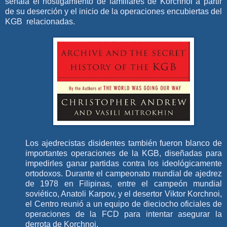
señala el hostigamiento de familiares de Korchnoi a partir
de su deserción y el inicio de la operaciones encubiertas del
KGB relacionadas.
Los ajedrecistas disidentes también fueron blanco de
importantes operaciones de la KGB, diseñadas para
impedirles ganar partidas contra los ideológicamente
ortodoxos. Durante el campeonato mundial de ajedrez
de 1978 en Filipinas, entre el campeón mundial
soviético, Anatoli Karpov, y el desertor Viktor Korchnoi,
el Centro reunió a un equipo de dieciocho oficiales de
operaciones de la FCD para intentar asegurar la
derrota de Korchnoi.