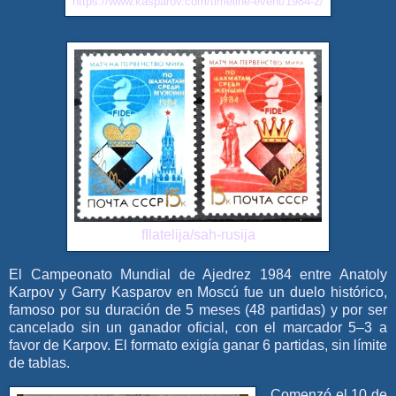
https://www.kasparov.com/timeline-event/1984-2/
fIlatelija/sah-rusija
El Campeonato Mundial de Ajedrez 1984 entre
Anatoly
Karpov
y
Garry Kasparov
en Moscú fue un duelo histórico,
famoso por su duración de 5 meses (48 partidas) y por ser
cancelado sin un ganador oficial, con el marcador 5–3 a
favor de Karpov. El formato exigía ganar 6 partidas, sin límite
de tablas.
Comenzó el 10 de