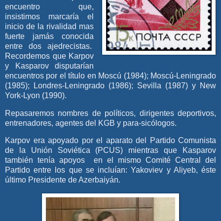
encuentro que,
insistimos marcaría el
inicio de la rivalidad mas
fuerte jamás conocida
entre dos ajedrecistas.
Recordemos que Karpov
y Kasparov disputarían
encuentros por el título en Moscú (1984); Moscú-Leningrado
(1985); Londres-Leningrado (1986); Sevilla (1987) y New
York-Lyon (1990).
Repasaremos nombres de políticos, dirigentes deportivos,
entrenadores, agentes del KGB y para-sicólogos.
Karpov era apoyado por el aparato del Partido Comunista
de la Unión Soviética (PCUS) mientras que Kasparov
también tenía apoyos en el mismo Comité Central del
Partido entre los que se incluían: Yakoviev y Aliyeb, éste
último Presidente de Azerbaiyán.