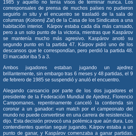
1985 y aquello no tenía visos de terminar nunca. Los
corresponsales de prensa de muchos países no pudieron
seguirlo
in situ
y el encuentro se trasladó de la sala de
columnas (
Kolonnij Zal
) de la Casa de los Sindicatos a una
habitación interior. Kárpov estaba cada día más cansado,
pero a un solo punto de la victoria, mientras que Kaspárov
se mantenía mucho más agresivo. Kaspárov anotó su
segundo punto en la partida 47. Kárpov pidió uno de los
descansos que le correspondían, pero perdió la partida 48.
El marcador iba 5 a 3.
Ambos jugadores estaban jugando un ajedrez
brillantemente, sin embargo tras 6 meses y 48 partidas, el 9
de febrero de 1985 se suspendió y anuló el encuentro.
Alegando cansancio por parte de los dos jugadores el
presidente de la Federación Mundial de Ajedrez, Florencio
Campomanes, repentinamente canceló la contienda sin
coronar a un ganador: «un match por el campeonato del
mundo no puede convertirse en una carrera de resistencia»,
dijo. Esta decisión provocó una polémica que aún dura. Los
contendientes querían seguir jugando. Kárpov estaba a un
punto de ganar, y Kaspárov comenzaba a ganar partidas.