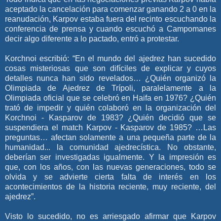
aceptado la cancelación para comenzar ganando 2 a 0 en la
reanudación, Karpov estaba fuera del recinto escuchando la
conferencia de prensa y cuando escuchó a Campomanes
decir algo diferente a lo pactado, entró a protestar.
Korchnoi escribió: “En el mundo del ajedrez han sucedido
cosas misteriosas que son difíciles de explicar y cuyos
detalles nunca han sido revelados… ¿Quién organizó la
Olimpiada de Ajedrez de Trípoli, paralelamente a la
Olimpiada oficial que se celebró en Haifa en 1976? ¿Quién
trató de impedir y quién colaboró en la organización del
Korchnoi - Kasparov de 1983? ¿Quién decidió que se
suspendiera el match Karpov - Kasparov de 1985? …Las
preguntas… afectan solamente a una pequeña parte de la
humanidad... la comunidad ajedrecística. No obstante,
deberían ser investigadas igualmente. Y la impresión es
que, con los años, con las nuevas generaciones, todo se
olvida y se advierte cierta falta de interés en los
acontecimientos de la historia reciente, muy reciente, del
ajedrez”.
Visto lo sucedido, no es arriesgado afirmar que Karpov