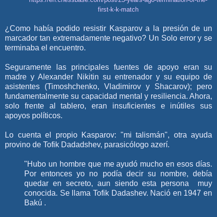
first-k-k-match
¿Como había podido resistir Kasparov a la presión de un
marcador tan extremadamente negativo? Un Solo error y se
terminaba el encuentro.
Seguramente las principales fuentes de apoyo eran su
madre y Alexander Nikitin su entrenador y su equipo de
asistentes (Timoshchenko, Vladimirov y Shacarov); pero
fundamentalmente su capacidad mental y resiliencia. Ahora,
solo frente al tablero, eran insuficientes e inútiles sus
apoyos políticos.
Lo cuenta el propio Kasparov: "mi talismán", otra ayuda
provino de
Tofik Dadadshev,
parasicólogo azerí.
"Hubo un hombre que me ayudó mucho en esos días.
Por entonces yo no podía decir su nombre, debía
quedar en secreto, aun siendo esta persona muy
conocida. Se llama Tofik Dadashev. Nació en 1947 en
Bakú .