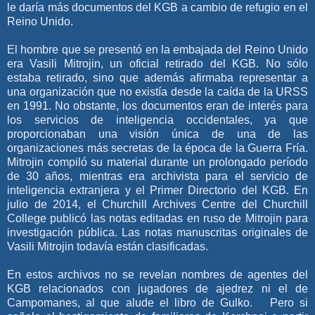
le daría más documentos del KGB a cambio de refugio en el
Reino Unido.
El hombre que se presentó en la embajada del Reino Unido
era Vasili Mitrojin, un oficial retirado del KGB. No sólo
estaba retirado, sino que además afirmaba representar a
una organización que no existía desde la caída de la URSS
en 1991. No obstante, los documentos eran de interés para
los servicios de inteligencia occidentales, ya que
proporcionaban una visión única de una de las
organizaciones más secretas de la época de la Guerra
Fría.
Mitrojin compiló su material durante un prolongado período
de 30 años, mientras era archivista para el servicio de
inteligencia extranjera y el Primer Directorio del KGB. En
julio de 2014, el Churchill Archives Centre del Churchill
College publicó las notas editadas en ruso de Mitrojin para
investigación pública. Las notas manuscritas originales de
Vasili Mitrojin todavía están clasificadas.
En estos archivos no se revelan nombres de agentes del
KGB relacionados con jugadores de ajedrez ni el de
Campomanes, al que alude el libro de Gulko. Pero si