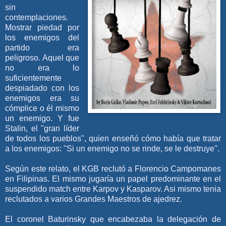
sin
contemplaciones.
Mostrar piedad por
los enemigos del
partido era
peligroso. Aquel que
no era lo
suficientemente
despiadado con los
enemigos era su
cómplice o él mismo
un enemigo. Y fue
Stalin, el "gran líder
de todos los pueblos", quien enseñó cómo había que tratar
a los enemigos: "Si un enemigo no se rinde, se le destruye".
Según este relato, el KGB reclutó a Florencio Campomanes
en Filipinas. El mismo jugaría un papel predominante en el
suspendido match entre Karpov y Kasparov. Asi mismo tenia
reclutados a varios Grandes Maestros de ajedrez.
El coronel Baturinsky que encabezaba la delegación de