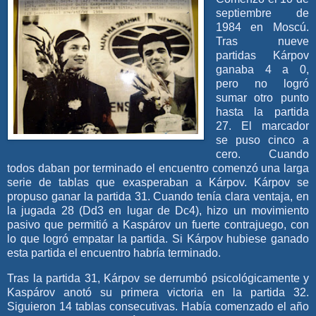
septiembre de
1984 en Moscú.
Tras nueve
partidas Kárpov
ganaba 4 a 0,
pero no logró
sumar otro punto
hasta la partida
27. El marcador
se puso cinco a
cero. Cuando
todos daban por terminado el encuentro comenzó una larga
serie de tablas que exasperaban a Kárpov. Kárpov se
propuso ganar la partida 31. Cuando tenía clara ventaja, en
la jugada 28 (Dd3 en lugar de Dc4), hizo un movimiento
pasivo que permitió a Kaspárov un fuerte contrajuego, con
lo que logró empatar la partida. Si Kárpov hubiese ganado
esta partida el encuentro habría terminado.
Tras la partida 31, Kárpov se derrumbó psicológicamente y
Kaspárov anotó su primera victoria en la partida 32.
Siguieron 14 tablas consecutivas. Había comenzado el año