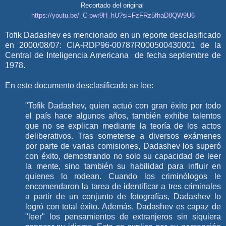
Recortado del original
https://youtu.be/_C-pwr9H_hU?si=FzFRz5fhaD8QW9U6
Tofik Dadashev es mencionado en un reporte desclasificado
en 2000/08/07: CIA-RDP96-00787R000500430001 de la
Central de Inteligencia Americana de fecha septiembre de
1978.
En este documento desclasificado se lee:
"Tofik Dadashev, quien actuó con gran éxito por todo
el país hace algunos años, también exhibe talentos
que no se explican mediante la teoría de los actos
deliberativos. Tras someterse a diversos exámenes
por parte de varias comisiones, Dadashev los superó
con éxito, demostrando no solo su capacidad de leer
la mente, sino también su habilidad para influir en
quienes lo rodean. Cuando los criminólogos le
encomendaron la tarea de identificar a tres criminales
a partir de un conjunto de fotografías, Dadashev lo
logró con total éxito. Además, Dadashev es capaz de
"leer" los pensamientos de extranjeros sin siquiera