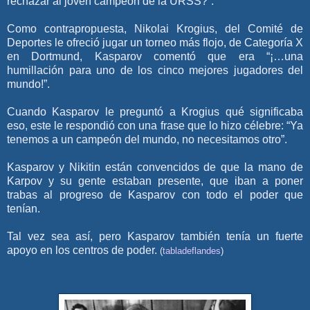
rechazar al joven campeón de la URSS?”.
Como contrapropuesta, Nikolai Krogius, del Comité de
Deportes le ofreció jugar un torneo más flojo, de Categoría X
en Dortmund, Kasparov comentó que era “¡…una
humillación para uno de los cinco mejores jugadores del
mundo!”.
Cuando Kasparov le preguntó a Krogius qué significaba
eso, este le respondió con una frase que lo hizo célebre: “Ya
tenemos a un campeón del mundo, no necesitamos otro”.
Kasparov y Nikitin están convencidos de que la mano de
Karpov y su gente estaban presente, que iban a poner
trabas al progreso de Kasparov con todo el poder que
tenían.
Tal vez sea así, pero Kasparov también tenía un fuerte
apoyo en los centros de poder.
(
tabladeflandes
)