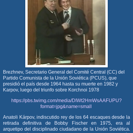
Brezhnev, Secretario General del Comité Central (CC) del
Partido Comunista de la Unión Soviética (PCUS), que
presidió el país desde 1964 hasta su muerte en 1982 y
Karpov, luego del triunfo sobre Korchnoi 1978
https://pbs.twimg.com/media/DIWt2HmWsAAFUPU?
format=jpg&name=small
Anatoli Kárpov, indiscutido rey de los 64 escaques desde la
retirada definitiva de Bobby Fischer en 1975, era al
arquetipo del disciplinado ciudadano de la Unión Soviética.