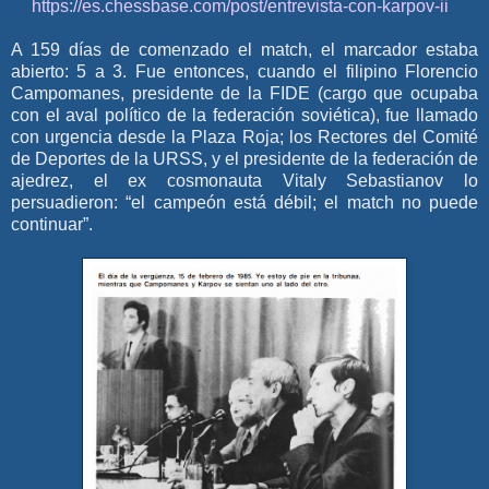
https://es.chessbase.com/post/entrevista-con-karpov-ii
A 159 días de comenzado el match, el marcador estaba
abierto: 5 a 3. Fue entonces, cuando el filipino Florencio
Campomanes, presidente de la FIDE (cargo que ocupaba
con el aval político de la federación soviética), fue llamado
con urgencia desde la Plaza Roja; los Rectores del Comité
de Deportes de la URSS, y el presidente de la federación de
ajedrez, el ex cosmonauta Vitaly Sebastianov lo
persuadieron: “el campeón está débil; el match no puede
continuar”.