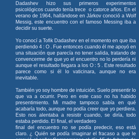
Dadashev hizo sus primeros experimentos
psicológicos cuando tenía trece o catorce años. En el
verano de 1964, hallándose en Járkov conoció a Wolf
Messig, este encuentro con el famoso Messing iba a
decidir su suerte.
Yo conocí a Tofik Dadashev en el momento en que iba
perdiendo 4 : O . Fue entonces cuando él me apoyó en
una situación que parecía no tener salida, tratando de
convencerme de que yo el encuentro no lo perdería ni
aunque el resultado llegara a los O : 5 . Este resultado
parece como si él lo vaticinara, aunque no era
inevitable.
También yo soy hombre de intuición. Suelo presentir lo
que va a ocurrir. Pero en este caso no ha habido
presentimiento. Mi madre tampoco sabía en qué
acabaría todo, aunque no podía creer que yo perdiera.
Esto nos alentaba a resistir cuando, se diría, todo
estaba perdido. El final, el verdadero
final del encuentro no se podía predecir, eso está
claro. ¿ Quién se podía imaginar el fracaso a que le