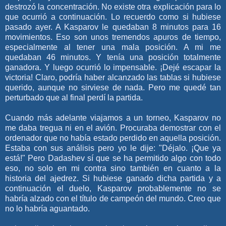
destrozó la concentración. No existe otra explicación para lo
que ocurrió a continuación. Lo recuerdo como si hubiese
pasado ayer. A Kasparov le quedaban 8 minutos para 16
movimientos. Eso son unos tremendos apuros de tiempo,
especialmente al tener una mala posición. A mi me
quedaban 46 minutos. Y tenía una posición totalmente
ganadora. Y luego ocurrió lo impensable. ¡Dejé escapar la
victoria! Claro, podría haber alcanzado las tablas si hubiese
querido, aunque no sirviese de nada. Pero me quedé tan
perturbado que al final perdí la partida.
Cuando más adelante viajamos a un torneo, Kasparov no
me daba tregua ni en el avión. Procuraba demostrar con el
ordenador que no había estado perdido en aquella posición.
Estaba con sus análisis pero yo le dije: "Déjalo. ¡Que ya
está!" Pero Dadashev sí que se ha permitido algo con todo
eso, no solo en mi contra sino también en cuanto a la
historia del ajedrez. Si hubiese ganado dicha partida y a
continuación el duelo, Kasparov probablemente no se
habría alzado con el título de campeón del mundo. Creo que
no lo habría aguantado.