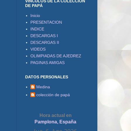
VÍNCULOS DE LA COLECCIÓN
DE PAPÁ
Inicio
PRESENTACION
INDICE
DESCARGAS I
DESCARGAS II
VIDEOS
OLIMPIADAS DE AJEDREZ
PAGINAS AMIGAS
DATOS PERSONALES
Medina
colección de papá
Hora actual en
Pamplona, España