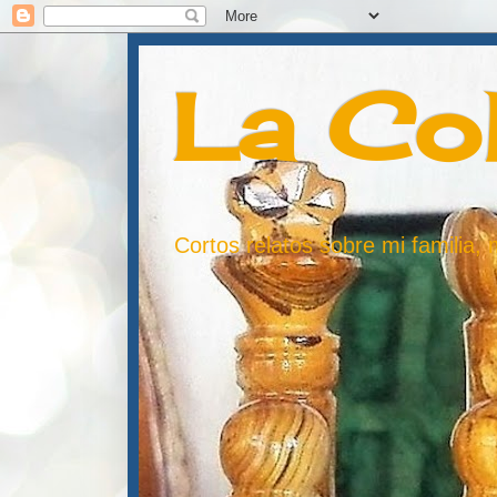
La Co
Cortos relatos sobre mi familia,