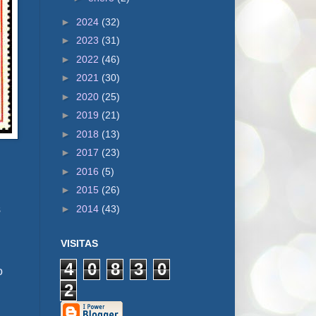
►
2024
(32)
►
2023
(31)
►
2022
(46)
►
2021
(30)
►
2020
(25)
►
2019
(21)
►
2018
(13)
►
2017
(23)
►
2016
(5)
►
2015
(26)
►
2014
(43)
s
VISITAS
4
0
8
3
0
o
2