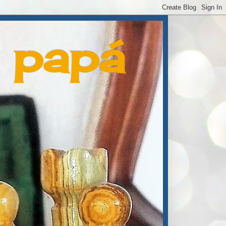
e papá