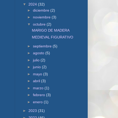
▼
2024
(32)
►
diciembre
(2)
►
noviembre
(3)
▼
octubre
(2)
MARIGO DE MADERA
MEDIEVAL FIGURATIVO
►
septiembre
(5)
►
agosto
(5)
►
julio
(2)
►
junio
(2)
►
mayo
(3)
►
abril
(3)
►
marzo
(1)
►
febrero
(3)
►
enero
(1)
►
2023
(31)
►
2022
(46)