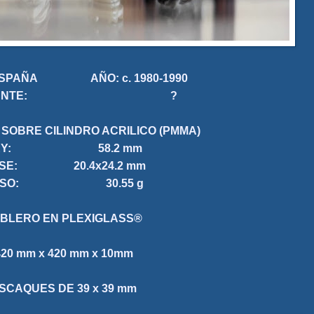
 ESPAÑA AÑO: c. 1980-1990
BRICANTE: ?
SOBRE CILINDRO ACRILICO (PMMA)
EY: 58.2 mm
SE: 20.4x24.2 mm
ESO: 30.55 g
BLERO EN PLEXIGLASS
®
420 mm x 420 mm x 10mm
SCAQUES DE 39 x 39 mm