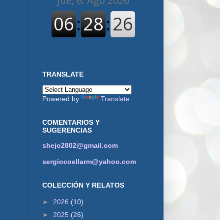
TRANSLATE
Powered by
Translate
COMENTARIOS Y
SUGERENCIAS
shejo2802@gmail.com
sergiocoellarm@yahoo.com
COLECCIÓN Y RELATOS
►
2026
(10)
►
2025
(26)