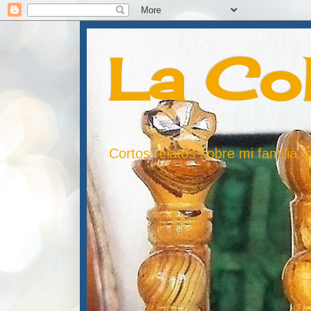
La Co
Cortos relatos sobre mi familia,