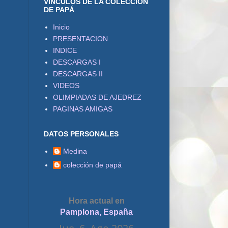
VÍNCULOS DE LA COLECCIÓN
DE PAPÁ
Inicio
PRESENTACION
INDICE
DESCARGAS I
DESCARGAS II
VIDEOS
OLIMPIADAS DE AJEDREZ
PAGINAS AMIGAS
DATOS PERSONALES
Medina
colección de papá
Hora actual en
Pamplona, España