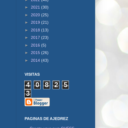
►
2021
(30)
►
2020
(25)
►
2019
(21)
►
2018
(13)
►
2017
(23)
►
2016
(5)
►
2015
(26)
►
2014
(43)
VISITAS
4
0
8
2
5
3
PAGINAS DE AJEDREZ