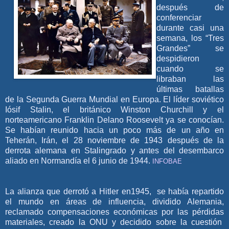
después de
conferenciar
durante casi una
semana, los “Tres
Grandes” se
despidieron
cuando se
libraban las
últimas batallas
de la Segunda Guerra Mundial en Europa. El líder soviético
Iósif Stalin, el británico Winston Churchill y el
norteamericano Franklin Delano Roosevelt ya se conocían.
Se habían reunido hacia un poco más de un año en
Teherán, Irán, el 28 noviembre de 1943 después de la
derrota alemana en Stalingrado y antes del desembarco
aliado en Normandía el 6 junio de 1944.
INFOBAE
La alianza que derrotó a Hitler en1945, se había repartido
el mundo en áreas de influencia, dividido Alemania,
reclamado compensaciones económicas por las pérdidas
materiales, creado la ONU y decidido sobre la cuestión