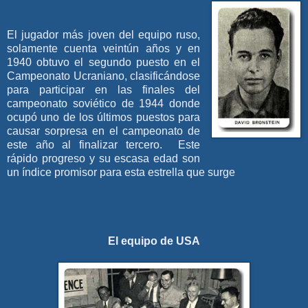
El jugador más joven del equipo ruso,
solamente cuenta veintún años y en
1940 obtuvo el segundo puesto en el
Campeonato Ucraniano, clasificándose
para participar en las finales del
campeonato soviético de 1944 donde
ocupó uno de los últimos puestos para
causar sorpresa en el campeonato de
este año al finalizar tercero. Este
rápido progreso y su escasa edad son
un índice promisor para esta estrella que surge
El equipo de USA