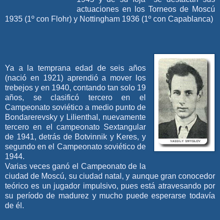
actuaciones en los Torneos de Moscú
1935 (1º con Flohr) y Nottingham 1936 (1º con Capablanca)
Ya a la temprana edad de seis años
(nació en 1921) aprendió a mover los
trebejos y en 1940, contando tan solo 19
años, se clasificó tercero en el
Campeonato soviético a medio punto de
Bondarerevsky y Lilienthal, nuevamente
tercero en el campeonato Sextangular
de 1941, detrás de Botvinnik y Keres, y
segundo en el Campeonato soviético de
1944.
Varias veces ganó el Campeonato de la
ciudad de Moscú, su ciudad natal, y aunque gran conocedor
teórico es un jugador impulsivo, pues está atravesando por
su período de madurez y mucho puede esperarse todavía
de él.