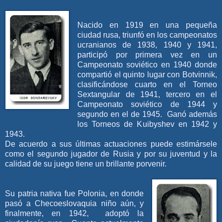
Nacido en 1919 en una pequeña
ciudad rusa, triunfó en los campeonatos
ucranianos de 1938, 1940 y 1941,
participó por primera vez en un
Campeonato soviético en 1940 donde
compartió el quinto lugar con Botvinnik,
clasificándose cuarto en el Torneo
Sextangular de 1941, tercero en el
Campeonato soviético de 1944 y
segundo en el de 1945. Ganó además
los Torneos de Kuibyshev en 1942 y
1943.
De acuerdo a sus últimas actuaciones puede estimársele
como el segundo jugador de Rusia y por su juventud y la
calidad de su juego tiene un brillante porvenir.
Su patria nativa fue Polonia, en donde
pasó a Checoeslovaquia niño aún, y
finalmente, en 1942, adoptó la