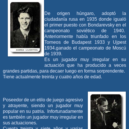
De origen húngaro, adoptó la
ciudadanía rusa en 1935 donde igualó
el primer puesto con Bondarevsky en el
campeonato soviético de 1940.
Anteriormente había triunfado en los
Torneos de Budapest 1933 y Ujpest
1934.ganado el campeonato de Moscú
de 1939.
Es un jugador muy irregular en su
actuación que ha producido a veces
grandes partidas, para decaer luego en forma sorprendente.
Tiene actualmente treinta y cuatro años de edad.
Poseedor de un etilo de juego agresivo
y atrayente, siendo un jugador muy
popular en su patria. Infortunadamente
es también un jugador muy irregular en
sus actuaciones.
Cuenta treinta y siete años y varias