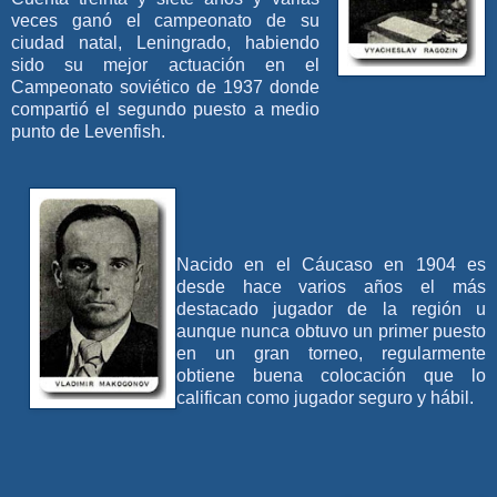
veces ganó el campeonato de su
ciudad natal, Leningrado, habiendo
sido su mejor actuación en el
Campeonato soviético de 1937 donde
compartió el segundo puesto a medio
punto de Levenfish.
Nacido en el Cáucaso en 1904 es
desde hace varios años el más
destacado jugador de la región u
aunque nunca obtuvo un primer puesto
en un gran torneo, regularmente
obtiene buena colocación que lo
califican como jugador seguro y hábil.