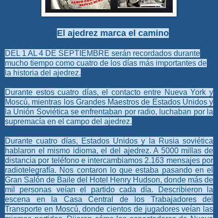
El ajedrez marca el camino
DEL 1 AL 4 DE SEPTIEMBRE serán recordados durante
mucho tiempo como cuatro de los días más importantes de
la historia del ajedrez.
Durante estos cuatro días, el contacto entre Nueva York y
Moscú, mientras los Grandes Maestros de Estados Unidos y
la Unión Soviética se enfrentaban por radio, luchaban por la
supremacía en el campo del ajedrez.
Durante cuatro días, Estados Unidos y la Rusia soviética
hablaron el mismo idioma, el del ajedrez. A 5000 millas de
distancia por teléfono e intercambiamos 2.163 mensajes por
radiotelegrafía. Nos contaron lo que estaba pasando en el
Gran Salón de Baile del Hotel Henry Hudson, donde más de
mil personas veían el partido cada día. Describieron la
escena en la Casa Central de los Trabajadores del
Transporte en Moscú, donde cientos de jugadores veían las