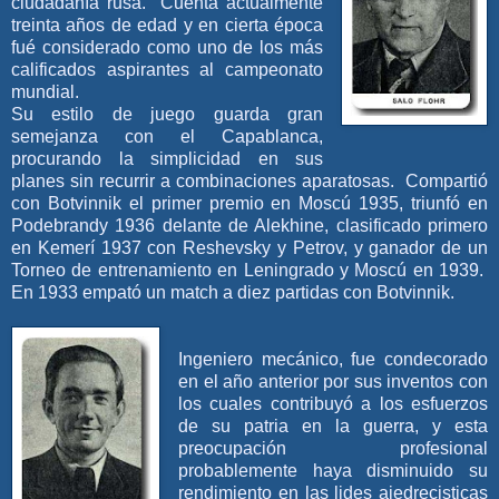
ciudadanía rusa. Cuenta actualmente
treinta años de edad y en cierta época
fué considerado como uno de los más
calificados aspirantes al campeonato
mundial.
Su estilo de juego guarda gran
semejanza con el Capablanca,
procurando la simplicidad en sus
planes sin recurrir a combinaciones aparatosas. Compartió
con Botvinnik el primer premio en Moscú 1935, triunfó en
Podebrandy 1936 delante de Alekhine, clasificado primero
en Kemerí 1937 con Reshevsky y Petrov, y ganador de un
Torneo de entrenamiento en Leningrado y Moscú en 1939.
En 1933 empató un match a diez partidas con Botvinnik.
Ingeniero mecánico, fue condecorado
en el año anterior por sus inventos con
los cuales contribuyó a los esfuerzos
de su patria en la guerra, y esta
preocupación profesional
probablemente haya disminuido su
rendimiento en las lides ajedrecisticas