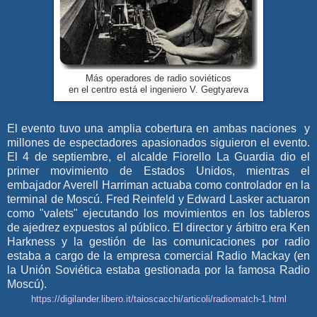
Más operadores de radio soviéticos
en el centro está el ingeniero V. Gegtyareva
El evento tuvo una amplia cobertura en ambas naciones y
millones de espectadores apasionados siguieron el evento.
El 4 de septiembre, el alcalde Fiorello La Guardia dio el
primer movimiento de Estados Unidos, mientras el
embajador Averell Harriman actuaba como controlador en la
terminal de Moscú. Fred Reinfeld y Edward Lasker actuaron
como "valets" ejecutando los movimientos en los tableros
de ajedrez expuestos al público. El director y árbitro era Ken
Harkness y la gestión de las comunicaciones por radio
estaba a cargo de la empresa comercial Radio Mackay (en
la Unión Soviética estaba gestionada por la famosa Radio
Moscú).
https://digilander.libero.it/taioscacchi/articoli/radiomatch-1.html