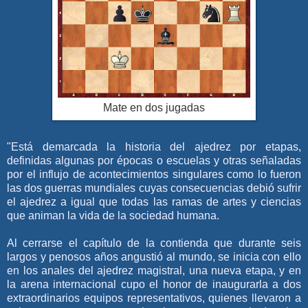
Mate en dos jugadas
"Está demarcada la historia del ajedrez por etapas,
definidas algunas por épocas o escuelas y otras señaladas
por el influjo de acontecimientos singulares como lo fueron
las dos guerras mundiales cuyas consecuencias debió sufrir
el ajedrez a igual que todas las ramas de artes y ciencias
que animan la vida de la sociedad humana.
Al cerrarse el capítulo de la contienda que durante seis
largos y penosos años angustió al mundo, se inicia con ello
en los anales del ajedrez magistral, una nueva etapa, y en
la arena internacional cupo el honor de inaugurarla a dos
extraordinarios equipos representativos, quienes llevaron a