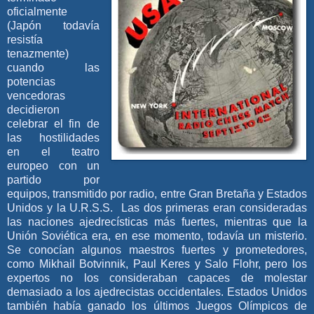
oficialmente
(Japón todavía
resistía
tenazmente)
cuando las
potencias
vencedoras
decidieron
celebrar el fin de
las hostilidades
en el teatro
europeo con un
partido por
equipos, transmitido por radio, entre Gran Bretaña y Estados
Unidos y la U.R.S.S. Las dos primeras eran consideradas
las naciones ajedrecísticas más fuertes, mientras que la
Unión Soviética era, en ese momento, todavía un misterio.
Se conocían algunos maestros fuertes y prometedores,
como Mikhail Botvinnik, Paul Keres y Salo Flohr, pero los
expertos no los consideraban capaces de molestar
demasiado a los ajedrecistas occidentales. Estados Unidos
también había ganado los últimos Juegos Olímpicos de