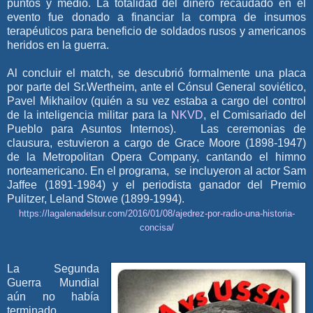
puntos y medio. La totalidad del dinero recaudado en el
evento fue donado a financiar la compra de insumos
terapéuticos para beneficio de soldados rusos y americanos
heridos en la guerra.
Al concluir el match, se descubrió formalmente una placa
por parte del Sr.Wertheim, ante el Cónsul General soviético,
Pavel Mikhailov (quién a su vez estaba a cargo del control
de la inteligencia militar para la
NKVD
, el Comisariado del
Pueblo para Asuntos Internos). Las ceremonias de
clausura, estuvieron a cargo de Grace Moore (1898-1947)
de la Metropolitan Opera Company, cantando el himno
norteamericano. En el programa, se incluyeron al actor Sam
Jaffee (1891-1984) y el periodista ganador del Premio
Pulitzer, Leland Stowe (1899-1994).
https://lagalenadelsur.com/2016/01/08/ajedrez-por-radio-una-historia-
concisa/
La Segunda
Guerra Mundial
aún no había
terminado