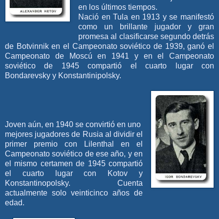
en los últimos tiempos.
Nació en Tula en 1913 y se manifestó
como un brillante jugador y gran
promesa al clasificarse segundo detrás
de Botvinnik en el Campeonato soviético de 1939, ganó el
Campeonato de Moscú en 1941 y en el Campeonato
soviético de 1945 compartió el cuarto lugar con
Bondarevsky y Konstantinipolsky.
Joven aún, en 1940 se convirtió en uno
mejores jugadores de Rusia al dividir el
primer premio con Lilenthal en el
Campeonato soviético de ese año, y en
el mismo certamen de 1945 compartió
el cuarto lugar con Kotov y
Konstantinopolsky. Cuenta
actualmente solo veinticinco años de
edad.