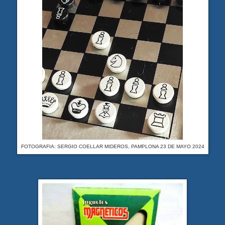
FOTOGRAFIA: SERGIO COELLAR MIDEROS, PAMPLONA 23 DE MAYO 2024