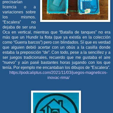
precisarían
licencia o a
variaciones sobre
los mismos.
“Escalera” no
dejaba de ser una
Oca en vertical, mientras que “Batalla de tanques” no era
más que un Hundir la flota (que ya existía en la colección
como “Guerra barcos”) pero con blindados. Sí que es verdad
que alguien debió acertar con un obús a la casilla donde
estaba la preposición “de”. Con todo, pese a la sencillez y a
ser juegos tradicionales, recuerdo que me gustaba el aire
“nuevo” y aún pasé bastantes horas jugando con los que
tenía. Por ejemplo me encantaban los dibujos de “Escalera”.
https://podcaliptus.com/2021/11/03/juegos-magneticos-
inovac-rima/