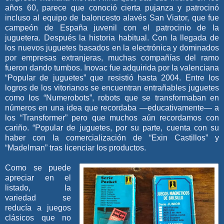
años 60, parece que conoció cierta pujanza y patrocinó
incluso al equipo de baloncesto alavés San Viator, que fue
campeón de España juvenil con el patrocinio de la
juguetera. Después la historia habitual. Con la llegada de
los nuevos juguetes basados en la electrónica y dominados
por empresas extranjeras, muchas compañías del ramo
fueron dando tumbos. Inovac fue adquirida por la valenciana
“Popular de juguetes” que resistió hasta 2004. Entre los
logros de los vitorianos se encuentran entrañables juguetes
como los “Numerobots”, robots que se transformaban en
números en una idea que recordaba —educativamente— a
los “Transformer” pero que muchos aún recordamos con
cariño. “Popular de juguetes, por su parte, cuenta con su
haber con la comercialización de “Exin Castillos” y
“Madelman” tras licenciar los productos.
Como se puede
apreciar en el
listado, la
variedad se
reducía a juegos
clásicos que no