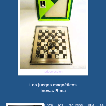
todocoleccion
Los juegos magnéticos
Inovac-Rima
Entre los recursos que se