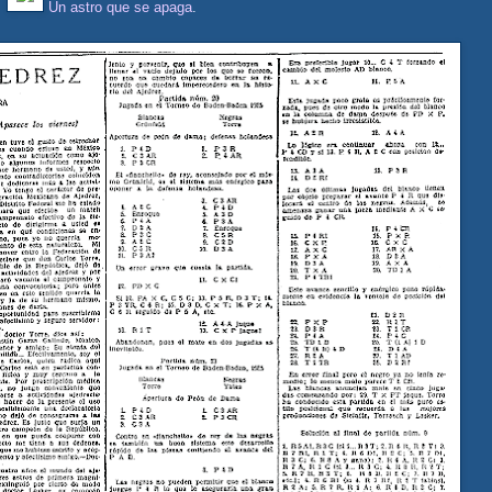
Un astro que se apaga
.