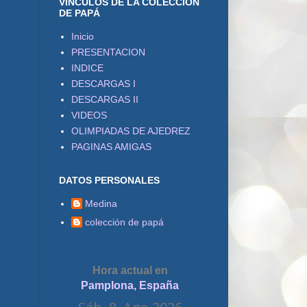
VÍNCULOS DE LA COLECCIÓN
DE PAPÁ
Inicio
PRESENTACION
INDICE
DESCARGAS I
DESCARGAS II
VIDEOS
OLIMPIADAS DE AJEDREZ
PAGINAS AMIGAS
DATOS PERSONALES
Medina
colección de papá
Hora actual en
Pamplona, España