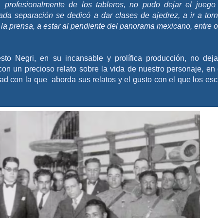
 profesionalmente de los tableros, no pudo dejar el juego
ada separación se dedicó a dar clases de ajedrez, a ir a tor
la prensa, a estar al pendiente del panorama mexicano, entre o
to Negri, en su incansable y prolífica producción, no dej
con un precioso relato sobre la vida de nuestro personaje, en
d con la que aborda sus relatos y el gusto con el que los esc