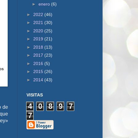
►
enero
(6)
►
2022
(46)
►
2021
(30)
►
2020
(25)
►
2019
(21)
►
2018
(13)
►
2017
(23)
►
2016
(5)
os
►
2015
(26)
►
2014
(43)
VISITAS
4
0
8
9
7
o de
7
 que
Rey»