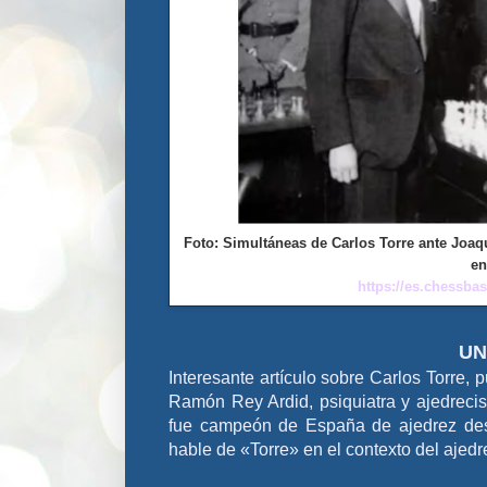
Foto: Simultáneas de Carlos Torre ante Joaq
en
https://es.chessbas
UN
Interesante artículo sobre Carlos Torre,
Ramón Rey Ardid, psiquiatra y ajedreci
fue campeón de España de ajedrez de
hable de «Torre» en el contexto del ajedr