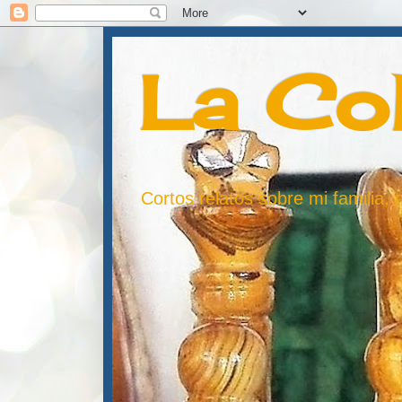
La Co
Cortos relatos sobre mi familia,