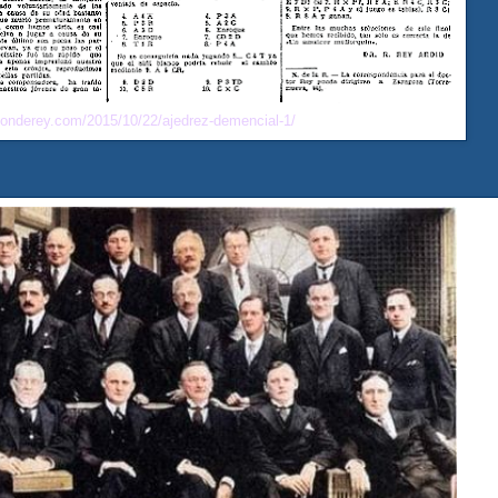
eonderey.com/2015/10/22/ajedrez-demencial-1/