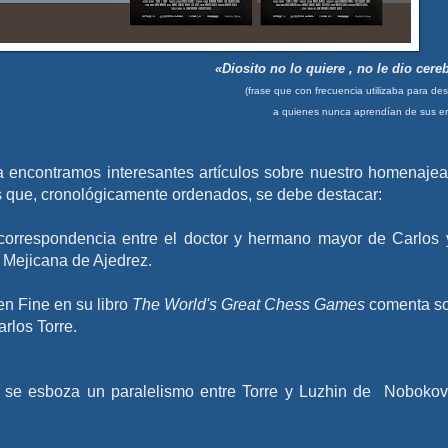
«Diosito no lo quiere , no le dio cere
(frase que con frecuencia utilizaba para de
a quienes nunca aprendían de sus er
ga encontramos interesantes artículos sobre nuestro homenaje
 que, cronológicamente ordenados, se debe destacar:
correspondencia entre el doctor y hermano mayor de Carlos 
 Mejicana de Ajedrez.
n Fine en su libro
The World's Great Chess Games
comenta s
arlos Torre
.
, se esboza un paralelismo entre Torre y Luzhin de Nobokov