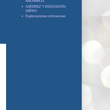
ANONIMOS
AJEDREZ Y EDUCACION
(ajEdu)
Exploraciones introversas