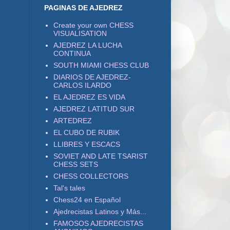
PAGINAS DE AJEDREZ
Create your own CHESS
VISUALISATION
AJEDREZ LA LUCHA
CONTINUA
SOUTH MIAMI CHESS CLUB
DIARIOS DE AJEDREZ-
CARLOS ILARDO
EL AJEDREZ ES VIDA
AJEDREZ LATITUD SUR
ARTEDREZ
EL CUBO DE RUBIK
LLIBRES Y ESCACS
SOVIET AND LATE TSARIST
CHESS SETS
CHESS COLLECTORS
Tal's tales
Chess24 en Español
Ajedrecistas Latinos y Más...
FAMOSOS AJEDRECISTAS