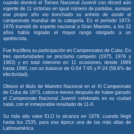
cuando dominó el Torneo Nacional Juvenil con récord aún
vigente de 11 victorias en igual número de partidas, aunque
ese propio año vio tronchado su anhelo de asistir al
campeonato mundial de la categoría. En el período 1973-
1976 transitó de experto nacional a Gran Maestro, a los 22
años había logrado el mayor rango otorgado a un
ajedrecista.
Fue fructífera su participación en Campeonatos de Cuba. En
tres oportunidades se proclamo campeón (1975, 1976 y
1983) y en total intervino en 11 ocasiones, desde 1969
hasta 1990, con un balance de G-54 T-95 y P-24 (58.6% de
efectividad).
Obtuvo el título de Maestro Nacional en el XI Campeonato
de Cuba de 1973, catorce meses después de haber ganado
el Campeonato Nacional Juvenil celebrado en su ciudad
natal, con el inmejorable resultado de 11-0.
Su más alto valor ELO lo alcanza en 1978, cuando llegó
hasta los 2535, para esa época una de las más altas de
Latinoamérica.