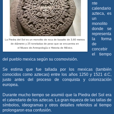
nte
calendario
azteca, es
un
monolito
donde se
representa
la forma
La Piedra del Sol es un monolito de roca de basalto de 3,60 metros
de
de diámetro y 25 toneladas de peso que se encuentra en
el Museo de Antropología e Historia de México.
concebir
el tiempo
del pueblo mexica según su cosmovisión.
Se estima que fue tallada por los mexicas (también
conocidos como aztecas) entre los años 1250 y 1521 d.C,
justo antes del proceso de conquista y colonización
europea.
Durante mucho tiempo se asumió que la Piedra del Sol era
el calendario de los aztecas. La gran riqueza de las tallas de
símbolos, ideogramas y otros detalles referidos al tiempo
prolongaron esa confusión.