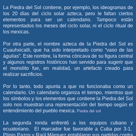
La Piedra del Sol contiene, por ejemplo, los ideogramas de
los 20 días del ciclo solar azteca, pero le faltan ciertos
elementos para ser un calendario. Tampoco están
representados los meses del ciclo solar, ni el ciclo ritual de
los mexicas.
Por otra parte, el nombre azteca de la Piedra del Sol es
Cuauhxicalli, que ha sido interpretado como “vaso de las
águilas”. Este nombre, la forma cóncava de su figura central
y algunos registros históricos han servido para sugerir que
el monolito fue, en realidad, un artefacto creado para
realizar sacrificios.
Por lo tanto, todo apunta a que no funcionaba como un
calendario. Un calendario organiza el tiempo, mientras que
los símbolos y los elementos que contiene la Piedra del Sol
solo nos muestran una representación del tiempo según el
entendimiento del pueblo mexica.
Piedra del sol
La segunda ronda enfrentó a los equipos cubano y
ecuatoriano. El marcador fue favorable a Cuba por 3-1.
Plinio Pazos y Raúl Márquez entablaron sus partidas contra