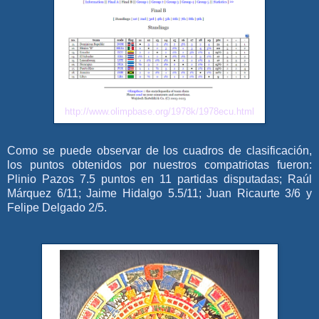
http://www.olimpbase.org/1978k/1978ecu.html
Como se puede observar de los cuadros de clasificación,
los puntos obtenidos por nuestros compatriotas fueron:
Plinio Pazos 7.5 puntos en 11 partidas disputadas; Raúl
Márquez 6/11; Jaime Hidalgo 5.5/11; Juan Ricaurte 3/6 y
Felipe Delgado 2/5.