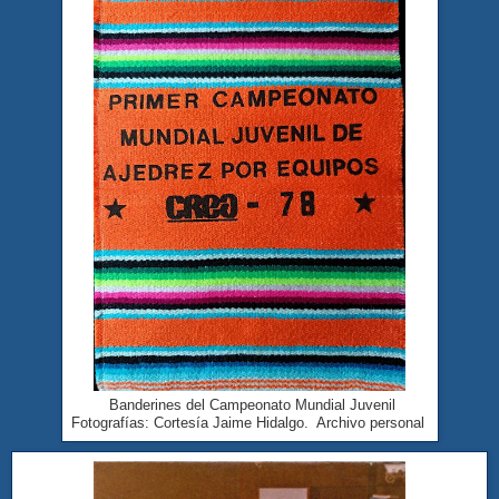
Banderines del Campeonato Mundial Juvenil
Fotografías: Cortesía Jaime Hidalgo. Archivo personal