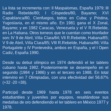
La lista se incrementa con: II Maspalomas, España 1979; III
Radio Rebelde/80; I Céspedes/80, Bayamo; XVI
Capablanca/80, Cienfuegos, todos en Cuba; y Pristina,
Yugoslavia, en el mismo año. En 1981 gana el X Zonal,
Bayamo; y en 1982 Caracas, Venezuela y el V R.Rebelde,
en La Habana. Otros torneos que le cuentan como triunfador
son: IV 9 de Abril, Villa Clara/84; VII R.Rebelde, Habana/85;
V 9 de Abril, Villa Clara/85; VIII R.Rebelde, Habana/86; Villa
Portugalete y IV Pontevedra, ambos en España, y el I Open
Cadiz, España 1990.
Desde su debut olímpico en 1974 defendió el ler tablero
cubano hasta 1982. Posteriormente se desempeño en el
segundo (1984 y 1986) y en el tercero en 1988. En total
intervino en 7 Olimpiadas, con una efectividad del 56.67%
(+32 -20 =38).
Participó desde 1969 hasta 1978 en seis eventos
estudiantiles y juveniles por equipos, resaltándose sus
medallas de oro defendiendo el ler tablero en México 1977 y
1978.