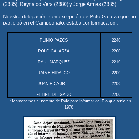
(2385), Reynaldo Vera (2380) y Jorge Armas (2385).
Nuestra delegación, con excepción de Polo Galarza que no
participó en el Campeonato, estaba conformada por:
PLINIO PAZOS
2240
POLO GALARZA
2260
RAUL MARQUEZ
2210
JAIME HIDALGO
2200
JUAN RICAURTE
2200
FELIPE DELGADO
2200
* Mantenemos el nombre de Polo para informar del Elo que tenia en
1978.