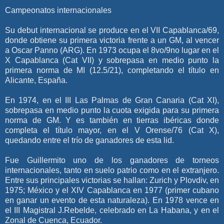
Campeonatos internacionales
Su debut internacional se produce en el VII Capablanca/69,
donde obtiene su primera victoria frente a un GM, al vencer
a Oscar Panno (ARG). En 1973 ocupa el 8vo/9no lugar en el
X Capablanca (Cat VII) y sobrepasa en medio punto la
primera norma de MI (12.5/21), completando el título en
Alicante, España.
En 1974, en el III Las Palmas de Gran Canaria (Cat XI),
sobrepasa en medio punto la cuota exigida para su primera
norma de GM. Y es también en tierras ibéricas donde
completa el título mayor, en el V Orense/76 (Cat X),
quedando entre el trío de ganadores de esta lid.
Fue Guillermito uno de los ganadores de torneos
internacionales, tanto en suelo patrio como en el extranjero.
Entre sus principales victorias se hallan: Zurich y Plovdiv, en
1975; México y el XIV Capablanca en 1977 (primer cubano
en ganar un evento de esta naturaleza). En 1978 vence en
el III Magistral J.Rebelde, celebrado en La Habana, y en el
Zonal de Cuenca, Ecuador.