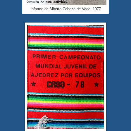
Informe de Alberto Cabeza de Vaca .1977