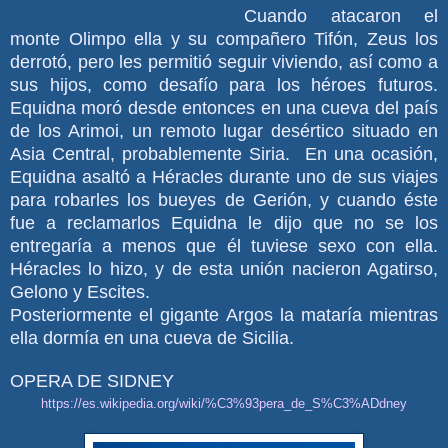
Cuando atacaron el
monte Olimpo ella y su compañero Tifón, Zeus los
derrotó, pero les permitió seguir viviendo, así como a
sus hijos, como desafío para los héroes futuros.
Equidna moró desde entonces en una cueva del país
de los Arimoi, un remoto lugar desértico situado en
Asia Central, probablemente Siria. ​ En una ocasión,
Equidna asaltó a Héracles durante uno de sus viajes
para robarles los bueyes de Gerión, y cuando éste
fue a reclamarlos Equidna le dijo que no se los
entregaría a menos que él tuviese sexo con ella.
Héracles lo hizo, y de esta unión nacieron Agatirso,
Gelono y Escites.
Posteriormente el gigante Argos la mataría mientras
ella dormía en una cueva de Sicilia.
OPERA DE SIDNEY
https://es.wikipedia.org/wiki/%C3%93pera_de_S%C3%ADdney