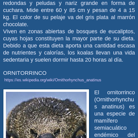
redondas y peludas y nariz grande en forma de
cuchara. Mide entre 60 y 85 cm y pesan de 4 a 15
kg. El color de su pelaje va del gris plata al marrón
chocolate.
Viven en zonas abiertas de bosques de eucaliptos,
cuyas hojas constituyen la mayor parte de su dieta.
Debido a que esta dieta aporta una cantidad escasa
de nutrientes y calorías, los koalas llevan una vida
sedentaria y suelen dormir hasta 20 horas al día.
ORNITORRINCO
https://es.wikipedia.org/wiki/Ornithorhynchus_anatinus
El ornitorrinco
(Ornithorhynchu
s anatinus) es
una especie de
mamífero
semiacuático
endémico del