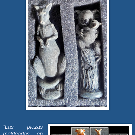
“Las piezas
moldeadas en