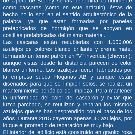
de Ópera de Sídney se las denomina comúnmente
como cáscaras (como en este artículo), éstas de
hecho no lo son en el sentido arquitectónico de la
palabra, ya que están formadas por paneles
prefabricados de hormigón que se apoyan en
costillas prefabricadas del mismo material.
Las cáscaras están recubiertas con 1.056.006
azulejos de colores blanco brillante y crema mate,
formando un tenue patrón en "V" invertida (chevrón);
aunque vistas desde la distancia parecen de color
blanco uniforme. Los azulejos fueron fabricados por
la empresa sueca Höganäs AB y aunque están
diseñados para que se limpien solos, se realiza un
mantenimiento periódico de limpieza. Para mantener
la uniformidad del color del cascarón y evitar que
luzca parchado, se reutilizan y reparan los mismos
azulejos que se han desprendido con el paso de los
años. Durante 2015 cayeron apenas 40 azulejos, por
lo que el promedio de reparación es muy bajo.
El interior del edificio está construido en granito rosa