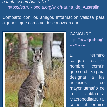
adaptativa en Australia."
https://es.wikipedia.org/wiki/Fauna_de_Australia
Comparto con los amigos información valiosa para
algunos, que como yo desconozcan aun.
CANGURO
https://es.wikipedia.org/
wiki/Canguro
El término
canguro es el
nombre común
que se utiliza para
designar a las
especies de
mayor tamaño de
la subfamilia
Macropodinae, tal
como el término