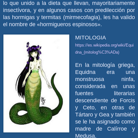
lo que unido a la dieta que llevan, mayoritariamente
insectívora, y en algunos casos con predilección por
las hormigas y termitas (mirmecofagia), les ha valido
el nombre de «hormigueros espinosos».
MITOLOGIA
https://es.wikipedia.org/wiki/Equi
dna_(mitolog%C3%ADa)
En la mitología griega,
Equidna era una
monstruosa ninfa,
considerada en unas
fuentes literarias
descendiente de Forcis
y Ceto, en otras de
Tártaro y Gea y también
se le ha asignado como
madre de Calírroe y
Medusa.