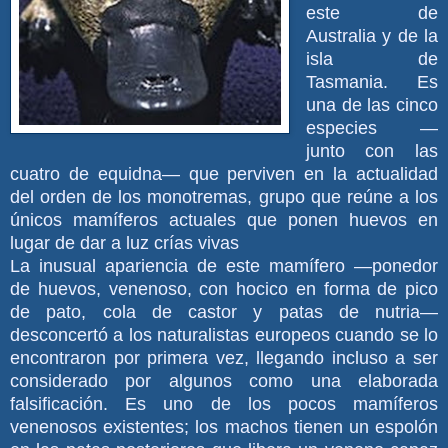
este de
Australia y de la
isla de
Tasmania. Es
una de las cinco
especies —
junto con las
cuatro de equidna— que perviven en la actualidad
del orden de los monotremas, grupo que reúne a los
únicos mamíferos actuales que ponen huevos en
lugar de dar a luz crías vivas
La inusual apariencia de este mamífero —ponedor
de huevos, venenoso, con hocico en forma de pico
de pato, cola de castor y patas de nutria—
desconcertó a los naturalistas europeos cuando se lo
encontraron por primera vez, llegando incluso a ser
considerado por algunos como una elaborada
falsificación.​ Es uno de los pocos mamíferos
venenosos existentes; los machos tienen un espolón