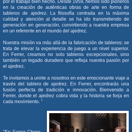
por el trabajo bien hecho. Desde 1959, hemos sido pioneros
en la creación de auténticas obras de arte en forma de
tableros de ajedrez. La filosofía centrada en la máxima
calidad y atención al detalle se ha ido transmitiendo de
generación en generación, convirtiendo a nuestra empresa
en un referente en el mundo del ajedrez.
Nuestra misión va más allá de la fabricación de tableros; se
trata de elevar la experiencia de juego a un nivel superior.
En Ferrer, creamos no solo tableros excepcionales, sino
también un legado duradero que refleja nuestra pasión por
el ajedrez.
Te invitamos a unirte a nosotros en este emocionante viaje a
través del tablero de ajedrez. En Ferrer, encontrarás una
fusión perfecta de tradición e innovación. Bienvenido a
Ferrer, donde el ajedrez cobra vida y la historia se forja en
cada movimiento. "
"En Ferrer Chess,