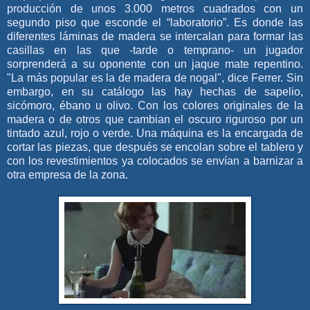
producción de unos 3.000 metros cuadrados con un
segundo piso que esconde el “laboratorio”. Es donde las
diferentes láminas de madera se intercalan para formar las
casillas en las que -tarde o temprano- un jugador
sorprenderá a su oponente con un jaque mate repentino.
"La más popular es la de madera de nogal", dice Ferrer. Sin
embargo, en su catálogo las hay hechas de sapelio,
sicómoro, ébano u olivo. Con los colores originales de la
madera o de otros que cambian el oscuro riguroso por un
tintado azul, rojo o verde. Una máquina es la encargada de
cortar las piezas, que después se encolan sobre el tablero y
con los revestimientos ya colocados se envían a barnizar a
otra empresa de la zona.