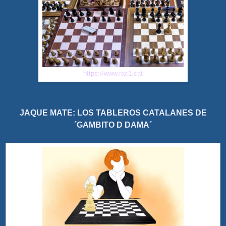
https://www.rac1.cat
JAQUE MATE: LOS TABLEROS CATALANES DE
´GAMBITO D DAMA´