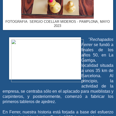
FOTOGRAFIA: SERGIO COELLAR MIDEROS - PAMPLONA, MAYO
2023
"Rechapados
Ferrer
se fundó a
finales de los
años 50, en La
Garriga,
localidad situada
a unos 35 km de
Barcelona. Al
principio, la
actividad de la
empresa, se centraba sólo en el aplacado para mueblistas y
carpinteros, y posteriormente, comenzó a fabricar los
primeros tableros de ajedrez.
En Ferrer, nuestra historia está forjada a base del esfuerzo