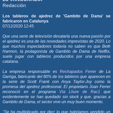
Redacción
Los tableros de ajedrez de 'Gambito de Dama' se
fabricaron en Catalunya
07/12/2020 12:45
Que una serie de televisión desataría una nueva pasión por
el ajedrez es una de las novedades imprevistas de 2020. Lo
que muchos espectadores todavía no saben es que Beth
Harmon, la protagonista de Gambito de Dama de Netflix,
suele jugar con tableros producidos por una empresa
catalana.
La empresa responsable es
Rechapados Ferrer
de La
Garriga, fabricante del 80% de los tableros que aparecen en
la serie de Scott Frank con Anya Taylor-Joy como la
promesa del ajedrez profesional. El propietario Joan Ferrer
reconoció en el programa
Via Lliure de Rac1
que
evidentemente se han quedado sin stock y que, gracias a
Gambito de Dama, el sector vive un muy buen momento.
"Se ha multiplicado por diez lo que habríamos vendido un