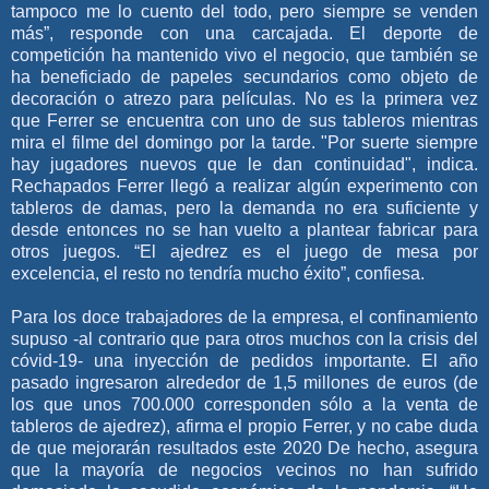
tampoco me lo cuento del todo, pero siempre se venden
más”, responde con una carcajada. El deporte de
competición ha mantenido vivo el negocio, que también se
ha beneficiado de papeles secundarios como objeto de
decoración o atrezo para películas. No es la primera vez
que Ferrer se encuentra con uno de sus tableros mientras
mira el filme del domingo por la tarde. "Por suerte siempre
hay jugadores nuevos que le dan continuidad", indica.
Rechapados Ferrer llegó a realizar algún experimento con
tableros de damas, pero la demanda no era suficiente y
desde entonces no se han vuelto a plantear fabricar para
otros juegos. “El ajedrez es el juego de mesa por
excelencia, el resto no tendría mucho éxito”, confiesa.
Para los doce trabajadores de la empresa, el confinamiento
supuso -al contrario que para otros muchos con la crisis del
cóvid-19- una inyección de pedidos importante. El año
pasado ingresaron alrededor de 1,5 millones de euros (de
los que unos 700.000 corresponden sólo a la venta de
tableros de ajedrez), afirma el propio Ferrer, y no cabe duda
de que mejorarán resultados este 2020 De hecho, asegura
que la mayoría de negocios vecinos no han sufrido