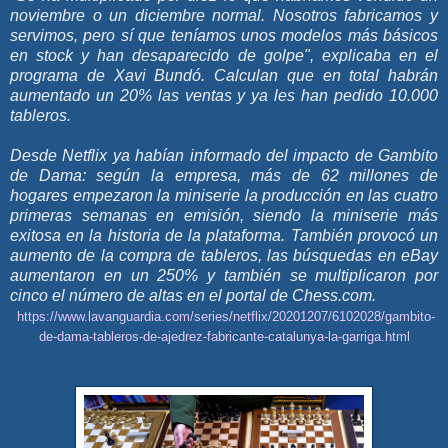
noviembre o un diciembre normal. Nosotros fabricamos y
servimos, pero sí que teníamos unos modelos más básicos
en stock y han desaparecido de golpe", explicaba en el
programa de Xavi Bundó. Calculan que en total habrán
aumentado un 20% las ventas y ya les han pedido 10.000
tableros.
Desde Netflix ya habían informado del impacto de Gambito
de Dama: según la empresa, más de 62 millones de
hogares empezaron la miniserie la producción en las cuatro
primeras semanas en emisión, siendo la miniserie más
exitosa en la historia de la plataforma. También provocó un
aumento de la compra de tableros, las búsquedas en eBay
aumentaron en un 250% y también se multiplicaron por
cinco el número de altas en el portal de Chess.com.
https://www.lavanguardia.com/series/netflix/20201207/6102028/gambito-
de-dama-tableros-de-ajedrez-fabricante-catalunya-la-garriga.html