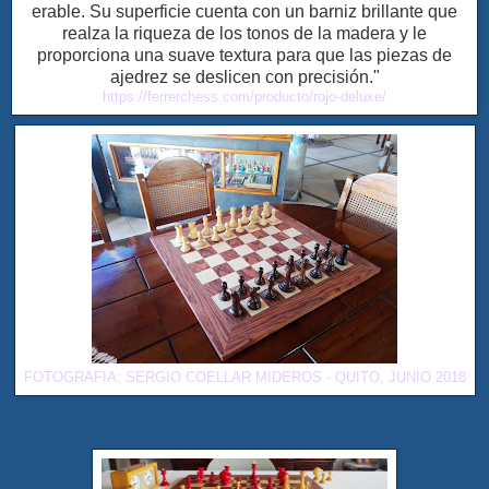
erable. Su superficie cuenta con un barniz brillante que
realza la riqueza de los tonos de la madera y le
proporciona una suave textura para que las piezas de
ajedrez se deslicen con precisión."
https://ferrerchess.com/producto/rojo-deluxe/
FOTOGRAFIA: SERGIO COELLAR MIDEROS - QUITO, JUNIO 2018