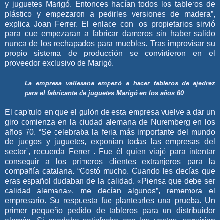
y juguetes Marigó. Entonces hacían todos los tableros de
plástico y empezaron a pedirles versiones de madera”,
explica Joan Ferrer. El enlace con los propietarios sirvió
para que empezaran a fabricar dameros sin haber salido
nunca de los rechapados para muebles. Tras improvisar su
propio sistema de producción se convirtieron en el
proveedor exclusivo de Marigó.
La empresa vallesana empezó a hacer tableros de ajedrez
para el fabricante de juguetes Marigó en los años 60
El capítulo en que el guión de esta empresa vuelve a dar un
giro comienza en la ciudad alemana de Nuremberg en los
años 70. “Se celebraba la feria más importante del mundo
de juegos y juguetes, exponían todas las empresas del
sector”, recuerda Ferrer . Fue él quien viajó para intentar
conseguir a los primeros clientes extranjeros para la
compañía catalana. “Costó mucho. Cuando les decías que
eras español dudaban de la calidad. «Piensa que debe ser
calidad alemana», me decían algunos”, rememora el
empresario. Su respuesta fue plantearles una prueba. Un
primer pequeño pedido de tableros para un distribuidor