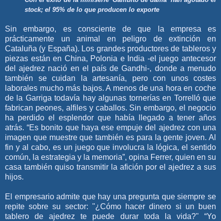
stock; el 95% de lo que producen lo exporte
Sin embargo, es consciente de que la empresa es
prácticamente un animal en peligro de extinción en
Cataluña (y España). Los grandes productores de tableros y
piezas están en China, Polonia e India -el juego antecesor
del ajedrez nació en el país de Gandhi-, donde a menudo
también se cuidan la artesanía, pero con unos costes
laborales mucho más bajos. A menos de una hora en coche
de la Garriga todavía hay algunas tornerías en Torrelló que
fabrican peones, alfiles y caballos. Sin embargo, el negocio
ha perdido el esplendor que había llegado a tener años
atrás. “Es bonito que haya ese empuje del ajedrez con una
imagen que muestre que también es para la gente joven. Al
fin y al cabo, es un juego que involucra la lógica, el sentido
común, la estrategia y la memoria”, opina Ferrer, quien en su
casa también quiso transmitir la afición por el ajedrez a sus
hijos.
El empresario admite que hay una pregunta que siempre se
repite sobre su sector: "¿Cómo hacer dinero si un buen
tablero de ajedrez te puede durar toda la vida?" “Yo