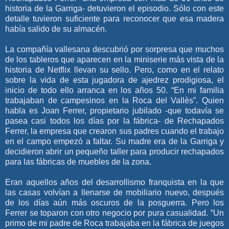
historia de la Garriga- detuvieron el episodio. Sólo con este
detalle tuvieron suficiente para reconocer que esa madera
había salido de su almacén.
La compañía vallesana descubrió por sorpresa que muchos
de los tableros que aparecen en la miniserie más vista de la
historia de Netflix llevan su sello. Pero, como en el relato
sobre la vida de esta jugadora de ajedrez prodigiosa, el
inicio de todo ello arranca en los años 50. “En mi familia
trabajaban de campesinos en la Roca del Vallès”. Quien
habla es Joan Ferrer, propietario jubilado -que todavía se
pasea casi todos los días por la fábrica- de Rechapados
Ferrer, la empresa que crearon sus padres cuando el trabajo
en el campo empezó a faltar. Su madre era de la Garriga y
decidieron abrir un pequeño taller para producir rechapados
para las fábricas de muebles de la zona.
Eran aquellos años del desarrollismo franquista en la que
las casas volvían a llenarse de mobiliario nuevo, después
de los días aún más oscuros de la posguerra. Pero los
Ferrer se toparon con otro negocio por pura casualidad. “Un
primo de mi padre de Roca trabajaba en la fábrica de juegos