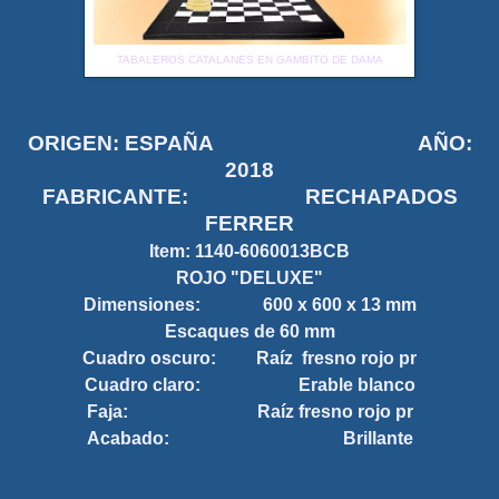
TABALEROS CATALANES EN GAMBITO DE DAMA
ORIGEN: ESPAÑA AÑO:
2018
FABRICANTE: RECHAPADOS
FERRER
Item:
1140-6060013BCB
ROJO "DELUXE"
Dimensiones: 600 x 600 x 13 mm
Escaques de 60 mm
Cuadro oscuro: Raíz fresno rojo pr
Cuadro claro: Erable blanco
Faja: Raíz fresno rojo pr
Acabado: Brillante