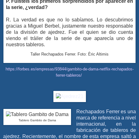
P. Fuisteis los primeros sorprendidos por aparecer en
la serie, ¿verdad?
R. La verdad es que no lo sabíamos. Lo descubrimos
gracias a Miguel Berbel, justamente nuestro responsable
de la división de ajedrez. Fue el quien se dio cuenta
viendo el tráiler de la serie de que aparecía uno de
nuestros tableros.
Taller Rechapados Ferrer. Foto: Èric Altimis
https://forbes.es/empresas/93844/gambito-de-dama-netflix-rechapados-
ferrer-tableros/
​Rechapados Ferrer es una
marca de referencia a nivel
Tablero Gambito de Dama
internacional, en la
fabricación de tableros de
ajedrez. Recientemente, el nombre de esta empresa saltó a