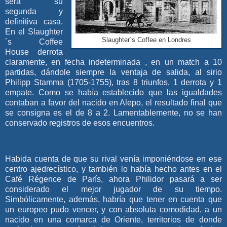
será su
segunda y
definitiva casa.
En el Slaughter
Slaughter´s Coffee en Londres
´s Coffee
House derrota
claramente, en fecha indeterminada , en un match a 10
partidas, dándole siempre la ventaja de salida, al sirio
Philipp Stamma (1705-1755), tras 8 triunfos, 1 derrota y 1
empate. Como se había establecido que las igualdades
contaban a favor del nacido en Alepo, el resultado final que
se consigna es el de 8 a 2. Lamentablemente, no se han
conservado registros de esos encuentros.
Habida cuenta de que su rival venía imponiéndose en ese
centro ajedrecístico, y también lo había hecho antes en el
Café Régence de París, ahora Philidor pasará a ser
considerado el mejor jugador de su tiempo.
Simbólicamente, además, habría que tener en cuenta que
un europeo pudo vencer, y con absoluta comodidad, a un
nacido en una comarca de Oriente, territorios de donde