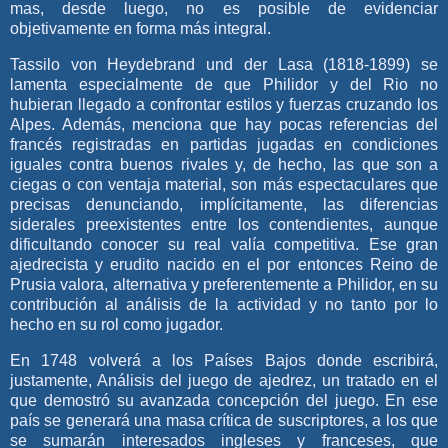
mas, desde luego, no es posible de evidenciar
objetivamente en forma más integral.
Tassilo von Heydebrand und der Lasa (1818-1899) se
lamenta especialmente de que Philidor y del Rio no
hubieran llegado a confrontar estilos y fuerzas cruzando los
Alpes. Además, menciona que hay pocas referencias del
francés registradas en partidas jugadas en condiciones
iguales contra buenos rivales y, de hecho, las que son a
ciegas o con ventaja material, son más espectaculares que
precisas denunciando, implícitamente, las diferencias
siderales preexistentes entre los contendientes, aunque
dificultando conocer su real valía competitiva. Ese gran
ajedrecista y erudito nacido en el por entonces Reino de
Prusia valora, alternativa y preferentemente a Philidor, en su
contribución al análisis de la actividad y no tanto por lo
hecho en su rol como jugador.
En 1748 volverá a los Países Bajos donde escribirá,
justamente, Análisis del juego de ajedrez, un tratado en el
que demostró su avanzada concepción del juego. En ese
país se generará una masa crítica de suscriptores, a los que
se sumarán interesados ingleses y franceses, que