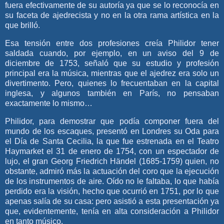
fuera efectivamente de su autoría ya que se lo reconocía en
su faceta de ajedrecista y no en la otra rama artística en la
que brilló.
Esa tensión entre dos profesiones creía Philidor tener
saldada cuando, por ejemplo, en un aviso del 9 de
diciembre de 1753, señaló que su estudio y profesión
principal era la música, mientras que el ajedrez era solo un
divertimento. Pero, quienes lo frecuentaban en la capital
inglesa, y algunos también en París, no pensaban
exactamente lo mismo…
Philidor, para demostrar que podía componer fuera del
mundo de los escaques, presentó en Londres su Oda para
el Día de Santa Cecilia, la que fue estrenada en el Teatro
Haymarket el 31 de enero de 1754, con un espectador de
lujo, el gran Georg Friedrich Händel (1685-1759) quien, no
obstante, admiró más la actuación del coro que la ejecución
de los instrumentos de aire. Oído no le faltaba, lo que había
perdido era la visión, hecho que ocurrió en 1751, por lo que
apenas salía de su casa: pero asistió a esta presentación ya
que, evidentemente, tenía en alta consideración a Philidor
en tanto músico.