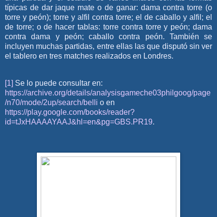
típicas de dar jaque mate o de ganar: dama contra torre (o
torre y peón); torre y alfil contra torre; el de caballo y alfil; el
de torre; o de hacer tablas: torre contra torre y peón; dama
contra dama y peón; caballo contra peón. También se
incluyen muchas partidas, entre ellas las que disputó sin ver
el tablero en tres matches realizados en Londres.
[1]
Se lo puede consultar en:
https://archive.org/details/analysisgameche03philgoog/page
/n70/mode/2up/search/belli
o en
https://play.google.com/books/reader?
id=tJxHAAAAYAAJ&hl=en&pg=GBS.PR19
.