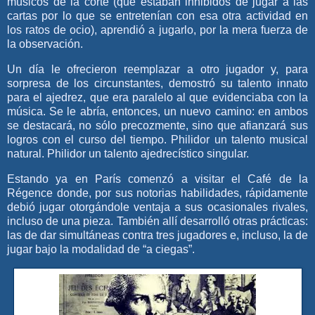
músicos de la corte (que estaban inhibidos de jugar a las
cartas por lo que se entretenían con esa otra actividad en
los ratos de ocio), aprendió a jugarlo, por la mera fuerza de
la observación.
Un día le ofrecieron reemplazar a otro jugador y, para
sorpresa de los circunstantes, demostró su talento innato
para el ajedrez, que era paralelo al que evidenciaba con la
música. Se le abría, entonces, un nuevo camino: en ambos
se destacará, no sólo precozmente, sino que afianzará sus
logros con el curso del tiempo. Philidor un talento musical
natural. Philidor un talento ajedrecístico singular.
Estando ya en París comenzó a visitar el Café de la
Régence donde, por sus notorias habilidades, rápidamente
debió jugar otorgándole ventaja a sus ocasionales rivales,
incluso de una pieza. También allí desarrolló otras prácticas:
las de dar simultáneas contra tres jugadores e, incluso, la de
jugar bajo la modalidad de “a ciegas”.