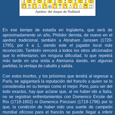
Ajedrez del duque de Rutlland
En ese tiempo de estadía en Inglaterra, que será de
aproximadamente un año, Philidor derrota, de nuevo en el
ajedrez tradicional, también a Abraham Janssen (1720-
1795), por 4 a 1, siendo este el jugador local más
reconocido. También vencerá a todos los otros aficionados
que lo enfrentaron, sin ninguna dificultad, lo que repetirá
más tarde en una visita a Alemania dando, en algunas
partidas, la ventaja de caballo y salida.
Con estos triunfos, y los próximos que tendrá al regresar a
París, se agigantará la reputación del francés a quien se lo
consideraba en su tiempo como el mejor. Pero, para ser del
todo exactos, hay que aclarar que, al no haber ido a Italia,
no se registran enfrentamientos con Domenico Ercole del
Rio (1718-1802) ni Domenico Ponziani (1719-1796) por lo
que, la condición de haber sido una suerte de campeón
mundial oficioso para el francés se puede llegar a inferir