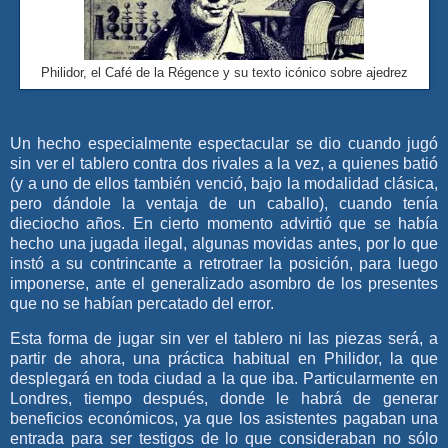
Philidor, el Café de la Régence y su texto icónico sobre ajedrez
Un hecho especialmente espectacular se dio cuando jugó
sin ver el tablero contra dos rivales a la vez, a quienes batió
(y a uno de ellos también venció, bajo la modalidad clásica,
pero dándole la ventaja de un caballo), cuando tenía
dieciocho años. En cierto momento advirtió que se había
hecho una jugada ilegal, algunas movidas antes, por lo que
instó a su contrincante a retrotraer la posición, para luego
imponerse, ante el generalizado asombro de los presentes
que no se habían percatado del error.
Esta forma de jugar sin ver el tablero ni las piezas será, a
partir de ahora, una práctica habitual en Philidor, la que
desplegará en toda ciudad a la que iba. Particularmente en
Londres, tiempo después, donde le habrá de generar
beneficios económicos, ya que los asistentes pagaban una
entrada para ser testigos de lo que consideraban no sólo