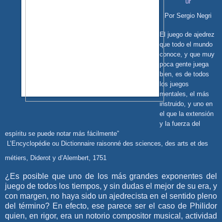
ur
Por Sergio Negri
El juego de ajedrez
que todo el mundo
conoce, y que muy
poca gente juega
bien, es de todos
los juegos
mentales, el más
instruido, y uno en
el que la extensión
y la fuerza del
espíritu se puede notar más fácilmente”
L’Encyclopédie ou Dictionnaire raisonné des sciences, des arts et des
métiers, Diderot y d’Alembert, 1751
¿Es posible que uno de los más grandes exponentes del
juego de todos los tiempos, y sin dudas el mejor de su era, y
con margen, no haya sido un ajedrecista en el sentido pleno
del término? En efecto, ese parece ser el caso de Philidor
quien, en rigor, era un notorio compositor musical, actividad