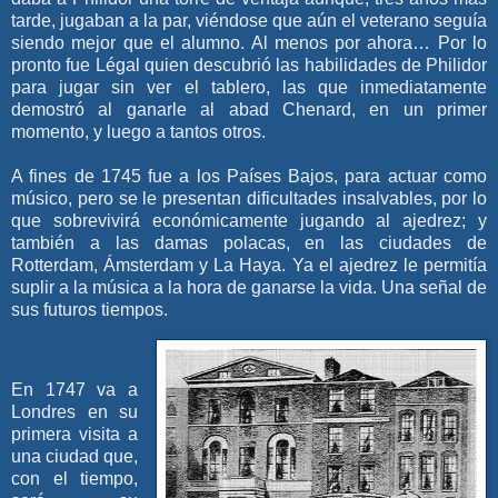
tarde, jugaban a la par, viéndose que aún el veterano seguía
siendo mejor que el alumno. Al menos por ahora… Por lo
pronto fue Légal quien descubrió las habilidades de Philidor
para jugar sin ver el tablero, las que inmediatamente
demostró al ganarle al abad Chenard, en un primer
momento, y luego a tantos otros.
A fines de 1745 fue a los Países Bajos, para actuar como
músico, pero se le presentan dificultades insalvables, por lo
que sobrevivirá económicamente jugando al ajedrez; y
también a las damas polacas, en las ciudades de
Rotterdam, Ámsterdam y La Haya. Ya el ajedrez le permitía
suplir a la música a la hora de ganarse la vida. Una señal de
sus futuros tiempos.
En 1747 va a
Londres en su
primera visita a
una ciudad que,
con el tiempo,