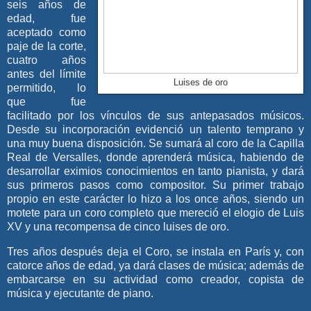
seis años de
edad, fue
aceptado como
paje de la corte,
cuatro años
antes del límite
Luises de oro
permitido, lo
que fue
facilitado por los vínculos de sus antepasados músicos.
Desde su incorporación evidenció un talento temprano y
una muy buena disposición. Se sumará al coro de la Capilla
Real de Versalles, donde aprenderá música, habiendo de
desarrollar eximios conocimientos en tanto pianista, y dará
sus primeros pasos como compositor. Su primer trabajo
propio en este carácter lo hizo a los once años, siendo un
motete para un coro completo que mereció el elogio de Luis
XV y una recompensa de cinco luises de oro.
Tres años después deja el Coro, se instala en París y, con
catorce años de edad, ya dará clases de música; además de
embarcarse en su actividad como creador, copista de
música y ejecutante de piano.