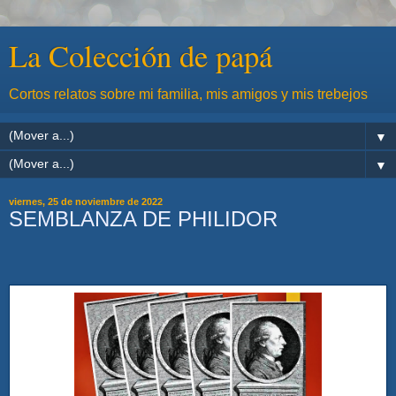
La Colección de papá
Cortos relatos sobre mi familia, mis amigos y mis trebejos
▼
▼
viernes, 25 de noviembre de 2022
SEMBLANZA DE PHILIDOR