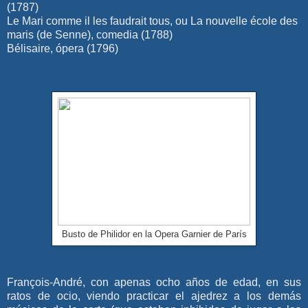
(1787)
Le Mari comme il les faudrait tous, ou La nouvelle école des
maris (de Senne), comedia (1788)
Bélisaire, ópera (1796)
Busto de Philidor en la Opera Garnier de París
François-André, con apenas ocho años de edad, en sus
ratos de ocio, viendo practicar el ajedrez a los demás