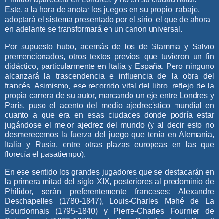
Este, a la hora de anotar los juegos en su propio trabajo,
adoptará el sistema presentado por el sirio, el que de ahora
en adelante se transformará en un canon universal.
Por supuesto hubo, además de los de Stamma y Salvio
premencionados, otros textos previos que tuvieron un fin
didáctico, particularmente en Italia y España. Pero ninguno
alcanzará la trascendencia e influencia de la obra del
francés. Asimismo, ese recorrido vital del libro, reflejo de la
propia carrera de su autor, marcando un eje entre Londres y
París, puso el acento del medio ajedrecístico mundial en
cuanto a que era en esas ciudades donde podría estar
jugándose el mejor ajedrez del mundo (y al decir esto no
desmerecemos la fuerza del juego que tenía en Alemania,
Italia y Rusia, entre otras plazas europeas en las que
florecía el pasatiempo).
En ese sentido los grandes jugadores que se destacarán en
la primera mitad del siglo XIX, posteriores al predominio de
Philidor, serán preferentemente franceses: Alexandre
Deschapelles (1780-1847), Louis-Charles Mahé de La
Bourdonnais (1795-1840) y Pierre-Charles Fournier de