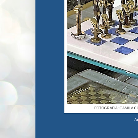
FOTOGRAFIA: CAMILA C
Ad