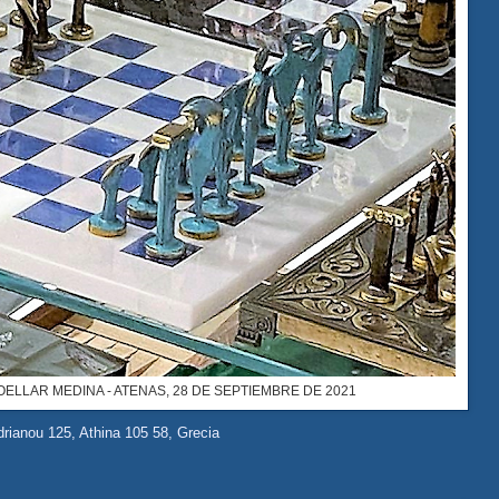
OELLAR MEDINA - ATENAS, 28 DE SEPTIEMBRE DE 2021
rianou 125, Athina 105 58, Grecia