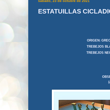
sábado, 23 de octubre de 2021
ESTATUILLAS CICLAD
ORIGEN
TREBEJOS
TREBEJOS 
OBSE