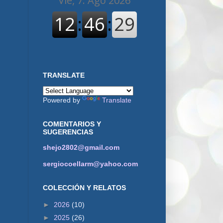
TRANSLATE
Powered by
Translate
COMENTARIOS Y
SUGERENCIAS
shejo2802@gmail.com
sergiocoellarm@yahoo.com
COLECCIÓN Y RELATOS
►
2026
(10)
►
2025
(26)