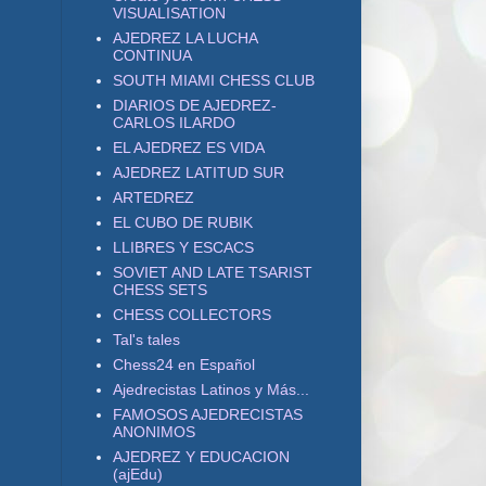
VISUALISATION
AJEDREZ LA LUCHA
CONTINUA
SOUTH MIAMI CHESS CLUB
DIARIOS DE AJEDREZ-
CARLOS ILARDO
EL AJEDREZ ES VIDA
AJEDREZ LATITUD SUR
ARTEDREZ
EL CUBO DE RUBIK
LLIBRES Y ESCACS
SOVIET AND LATE TSARIST
CHESS SETS
CHESS COLLECTORS
Tal's tales
Chess24 en Español
Ajedrecistas Latinos y Más...
FAMOSOS AJEDRECISTAS
ANONIMOS
AJEDREZ Y EDUCACION
(ajEdu)