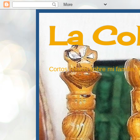
La Co
Cortos relatos sobre mi familia,