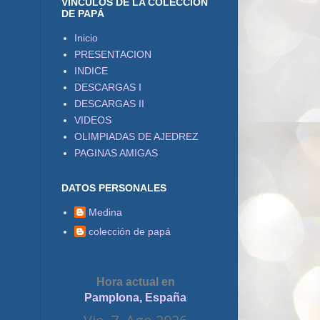
VÍNCULOS DE LA COLECCIÓN
DE PAPÁ
Inicio
PRESENTACION
INDICE
DESCARGAS I
DESCARGAS II
VIDEOS
OLIMPIADAS DE AJEDREZ
PAGINAS AMIGAS
DATOS PERSONALES
Medina
colección de papá
Hora actual en
Pamplona, España