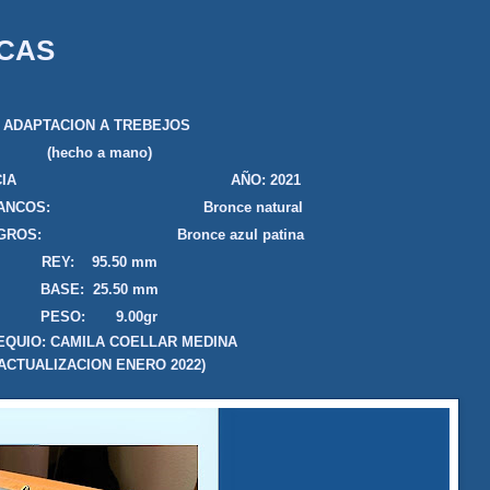
ICAS
ADAPTACION A TREBEJOS
(hecho a mano)
: GRECIA AÑO: 2021
 BLANCOS: Bronce natural
NEGROS: Bronce azul patina
REY: 95.50 mm
BASE: 25.50 mm
PESO: 9.00gr
QUIO: CAMILA COELLAR MEDINA
(ACTUALIZACION ENERO 2022)