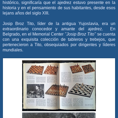
histórico, significaría que el ajedrez estuvo presente en la
historia y en el pensamiento de sus habitantes, desde esos
lejans años del siglo XIII.
Josip Broz Tito, líder de la antigua Yujoslavia, era un
extraordinario conocedor y amante del ajedrez. En
Belgrado, en el Memorial Center
"Josip Broz Tito"
se cuenta
con una exquisita colección de tableros y trebejos, que
pertenecieron a Tito, obsequiados por dirigentes y líderes
mundiales.