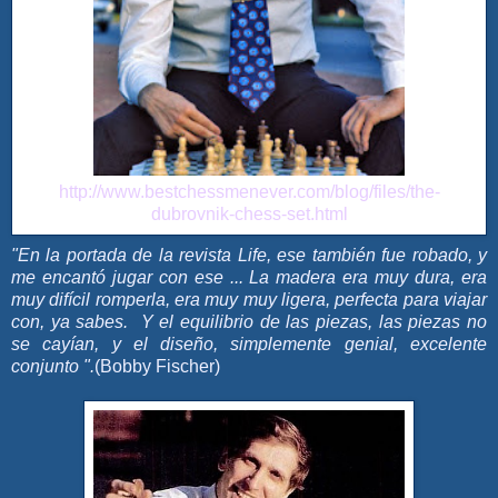
http://www.bestchessmenever.com/blog/files/the-
dubrovnik-chess-set.html
"En la portada de la revista Life, ese también fue robado, y
me encantó jugar con ese ... La madera era muy dura, era
muy difícil romperla, era muy muy ligera, perfecta para viajar
con, ya sabes. Y el equilibrio de las piezas, las piezas no
se cayían, y el diseño, simplemente genial, excelente
conjunto ".
(Bobby Fischer)