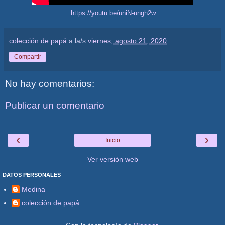
https://youtu.be/uniN-ungh2w
colección de papá
a la/s
viernes, agosto 21, 2020
Compartir
No hay comentarios:
Publicar un comentario
‹
›
Inicio
Ver versión web
DATOS PERSONALES
Medina
colección de papá