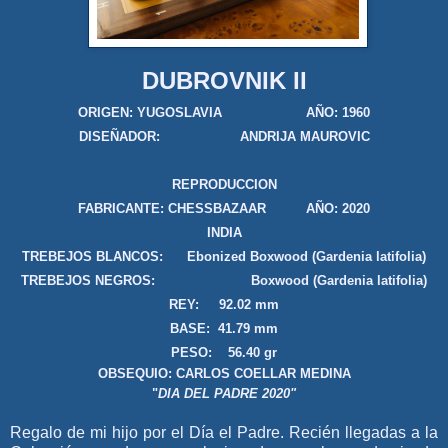
DUBROVNIK II
ORIGEN: YUGOSLAVIA AÑO: 1960
DISEÑADOR: ANDRIJA MAUROVIC
REPRODUCCION
FABRICANTE: CHESSBAZAAR AÑO: 2020
INDIA
TREBEJOS BLANCOS:
Ebonized Boxwood (Gardenia latifolia)
TREBEJOS NEGROS:
Boxwood (Gardenia latifolia)
REY: 92.02 mm
BASE: 41.79 mm
PESO: 56.40 gr
OBSEQUIO: CARLOS COELLAR MEDINA
"
DIA DEL PADRE 2020"
Regalo de mi hijo por el Día el Padre. Recién llegadas a la