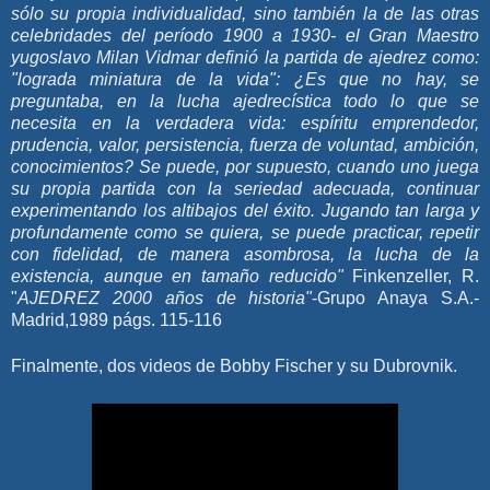
sólo su propia individualidad, sino también la de las otras
celebridades del período 1900 a 1930- el Gran Maestro
yugoslavo Milan Vidmar definió la partida de ajedrez como:
"lograda miniatura de la vida": ¿Es que no hay, se
preguntaba, en la lucha ajedrecística todo lo que se
necesita en la verdadera vida: espíritu emprendedor,
prudencia, valor, persistencia, fuerza de voluntad, ambición,
conocimientos? Se puede, por supuesto, cuando uno juega
su propia partida con la seriedad adecuada, continuar
experimentando los altibajos del éxito. Jugando tan larga y
profundamente como se quiera, se puede practicar, repetir
con fidelidad, de manera asombrosa, la lucha de la
existencia, aunque en tamaño reducido"
Finkenzeller, R.
"
AJEDREZ 2000 años de historia"
-Grupo Anaya S.A.-
Madrid,1989 págs. 115-116
Finalmente, dos videos de Bobby Fischer y su Dubrovnik.