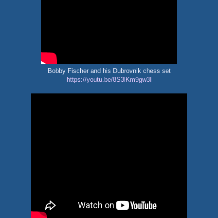
Bobby Fischer and his Dubrovnik chess set
https://youtu.be/8S3lKm9gw3I