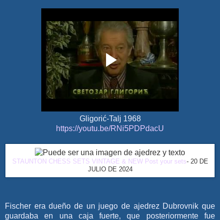
Gligorić-Talj 1968
https://youtu.be/RNi5PDPdacU
STAUNTON CHESS SETS VINTAGE & NEW Post your sets
- 20 DE
JULIO DE 2024
Fischer era dueño de un juego de ajedrez Dubrovnik que
guardaba en una caja fuerte, que posteriormente fue