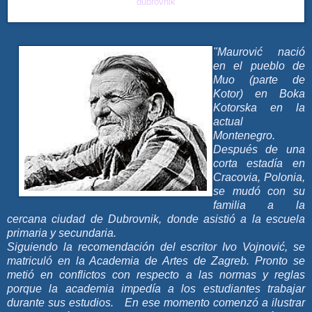
dubrovnik
"Maurović nació
en el pueblo de
Muo (parte de
Kotor) en Boka
Kotorska en la
actual
Montenegro.
Después de una
corta estadía en
Cracovia, Polonia,
se mudó con su
familia a la
cercana ciudad de Dubrovnik, donde asistió a la escuela
primaria y secundaria.
Siguiendo la recomendación del escritor Ivo Vojnović, se
matriculó en la Academia de Artes de Zagreb. Pronto se
metió en conflictos con respecto a las normas y reglas
porque la academia impedía a los estudiantes trabajar
durante sus estudios. En ese momento comenzó a ilustrar