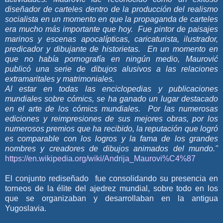
diseñador de carteles dentro de la producción del realismo
socialista en un momento en que la propaganda de carteles
era mucho más importante que hoy. Fue pintor de paisajes
marinos y escenas apocalípticas, caricaturista, ilustrador,
predicador y dibujante de historietas. En un momento en
que no había pornografía en ningún medio, Maurović
publicó una serie de dibujos alusivos a las relaciones
extramaritales y matrimoniales.
Al estar en todas las enciclopedias y publicaciones
mundiales sobre cómics, se ha ganado un lugar destacado
en el arte de los cómics mundiales. Por las numerosas
ediciones y reimpresiones de sus mejores obras, por los
numerosos premios que ha recibido, la reputación que logró
es comparable con los logros y la fama de los grandes
nombres y creadores de dibujos animados del mundo."
https://en.wikipedia.org/wiki/Andrija_Maurovi%C4%87
El conjunto rediseñado fue consolidando su presencia en
torneos de la élite del ajedrez mundial, sobre todo en los
que se organizaban y desarrollaban en la antigua
Yugoslavia.