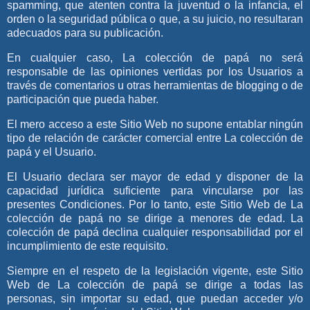
spamming, que atenten contra la juventud o la infancia, el
orden o la seguridad pública o que, a su juicio, no resultaran
adecuados para su publicación.
En cualquier caso,
La colección de papá
no será
responsable de las opiniones vertidas por los Usuarios a
través de comentarios u otras herramientas de blogging o de
participación que pueda haber.
El mero acceso a este Sitio Web no supone entablar ningún
tipo de relación de carácter comercial entre
La colección de
papá
y el Usuario.
El Usuario declara ser mayor de edad y disponer de la
capacidad jurídica suficiente para vincularse por las
presentes Condiciones. Por lo tanto, este Sitio Web de
La
colección de papá
no se dirige a menores de edad.
La
colección de papá
declina cualquier responsabilidad por el
incumplimiento de este requisito.
Siempre en el respeto de la legislación vigente, este Sitio
Web de
La colección de papá
se dirige a todas las
personas, sin importar su edad, que puedan acceder y/o