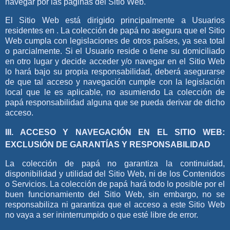
navegar por las páginas del Sitio Web.
El Sitio Web está dirigido principalmente a Usuarios
residentes en .
La colección de papá
no asegura que el Sitio
Web cumpla con legislaciones de otros países, ya sea total
o parcialmente. Si el Usuario reside o tiene su domiciliado
en otro lugar y decide acceder y/o navegar en el Sitio Web
lo hará bajo su propia responsabilidad, deberá asegurarse
de que tal acceso y navegación cumple con la legislación
local que le es aplicable, no asumiendo
La colección de
papá
responsabilidad alguna que se pueda derivar de dicho
acceso.
III. ACCESO Y NAVEGACIÓN EN EL SITIO WEB:
EXCLUSIÓN DE GARANTÍAS Y RESPONSABILIDAD
La colección de papá
no garantiza la continuidad,
disponibilidad y utilidad del Sitio Web, ni de los Contenidos
o Servicios.
La colección de papá
hará todo lo posible por el
buen funcionamiento del Sitio Web, sin embargo, no se
responsabiliza ni garantiza que el acceso a este Sitio Web
no vaya a ser ininterrumpido o que esté libre de error.