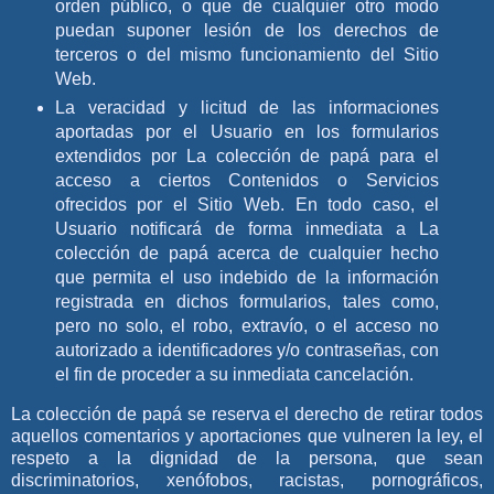
orden público, o que de cualquier otro modo
puedan suponer lesión de los derechos de
terceros o del mismo funcionamiento del Sitio
Web.
La veracidad y licitud de las informaciones
aportadas por el Usuario en los formularios
extendidos por
La colección de papá
para el
acceso a ciertos Contenidos o Servicios
ofrecidos por el Sitio Web. En todo caso, el
Usuario notificará de forma inmediata a
La
colección de papá
acerca de cualquier hecho
que permita el uso indebido de la información
registrada en dichos formularios, tales como,
pero no solo, el robo, extravío, o el acceso no
autorizado a identificadores y/o contraseñas, con
el fin de proceder a su inmediata cancelación.
La colección de papá
se reserva el derecho de retirar todos
aquellos comentarios y aportaciones que vulneren la ley, el
respeto a la dignidad de la persona, que sean
discriminatorios, xenófobos, racistas, pornográficos,