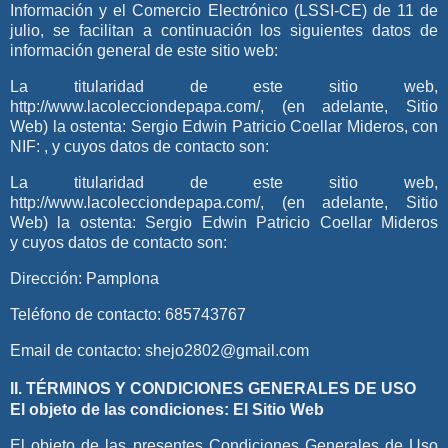
Información y el Comercio Electrónico (LSSI-CE) de 11 de
julio, se facilitan a continuación los siguientes datos de
información general de este sitio web:
La titularidad de este sitio web,
http://www.lacolecciondepapa.com/
, (en adelante, Sitio
Web) la ostenta:
Sergio Edwin Patricio Coellar Mideros
, con
NIF: , y cuyos datos de contacto son:
La titularidad de este sitio web,
http://www.lacolecciondepapa.com/
, (en adelante, Sitio
Web) la ostenta: Sergio Edwin Patricio Coellar Mideros
y cuyos datos de contacto son:
Dirección:
Pamplona
Teléfono de contacto:
685743767
Email de contacto:
shejo2802@gmail.com
II. TÉRMINOS Y CONDICIONES GENERALES DE USO
El objeto de las condiciones: El Sitio Web
El objeto de las presentes Condiciones Generales de Uso