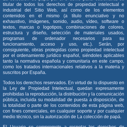
titular de todos los derechos de propiedad intelectual e
industrial del Sitio Web, así como de los elementos
contenidos en el mismo (a título enunciativo y no
exhaustivo, imágenes, sonido, audio, vídeo, software o
textos, marcas o logotipos, combinaciones de colores,
estructura y diseño, selección de materiales usados,
programas de ordenador necesarios para su
funcionamiento, acceso y uso, etc.). Serán, por
consiguiente, obras protegidas como propiedad intelectual
por el ordenamiento jurídico español, siéndoles aplicables
tanto la normativa española y comunitaria en este campo,
como los tratados internacionales relativos a la materia y
suscritos por España.
Todos los derechos reservados. En virtud de lo dispuesto en
la Ley de Propiedad Intelectual, quedan expresamente
prohibidas la reproducción, la distribución y la comunicación
pública, incluida su modalidad de puesta a disposición, de
la totalidad o parte de los contenidos de esta página web,
con fines comerciales, en cualquier soporte y por cualquier
medio técnico, sin la autorización de
La colección de papá
.
El Usuario se compromete a respetar los derechos de