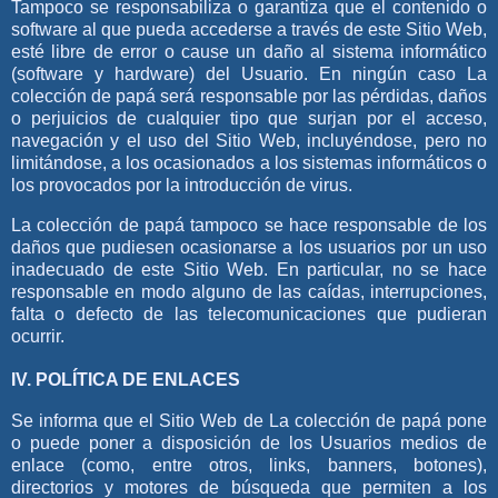
Tampoco se responsabiliza o garantiza que el contenido o
software al que pueda accederse a través de este Sitio Web,
esté libre de error o cause un daño al sistema informático
(software y hardware) del Usuario. En ningún caso
La
colección de papá
será responsable por las pérdidas, daños
o perjuicios de cualquier tipo que surjan por el acceso,
navegación y el uso del Sitio Web, incluyéndose, pero no
limitándose, a los ocasionados a los sistemas informáticos o
los provocados por la introducción de virus.
La colección de papá
tampoco se hace responsable de los
daños que pudiesen ocasionarse a los usuarios por un uso
inadecuado de este Sitio Web. En particular, no se hace
responsable en modo alguno de las caídas, interrupciones,
falta o defecto de las telecomunicaciones que pudieran
ocurrir.
IV. POLÍTICA DE ENLACES
Se informa que el Sitio Web de
La colección de papá
pone
o puede poner a disposición de los Usuarios medios de
enlace (como, entre otros, links, banners, botones),
directorios y motores de búsqueda que permiten a los