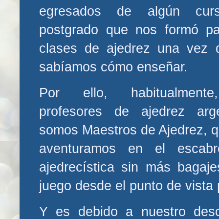
egresados de algún cur
postgrado que nos formó pa
clases de ajedrez una vez 
sabíamos cómo enseñar.
Por ello, habitualment
profesores de ajedrez arge
somos Maestros de Ajedrez, q
aventuramos en el escab
ajedrecística sin más bagaj
juego desde el punto de vista 
Y es debido a nuestro desc