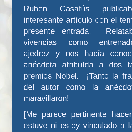
Ruben Casafús publica
interesante artículo con el te
presente entrada. Relata
vivencias como entrena
ajedrez y nos hacía conoc
anécdota atribuIda a dos 
premios Nobel. ¡Tanto la fr
del autor como la anécdo
maravillaron!
[Me parece pertinente hac
estuve ni estoy vinculado a 