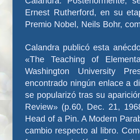
Calandra. Posteriormente, s
Ernest Rutherford, en su eta
Premio Nobel, Neils Bohr, co
Calandra publicó esta anécdot
«The Teaching of Element
Washington University Pr
encontrado ningún enlace a di
se popularizó tras su aparici
Review» (p.60, Dec. 21, 1968
Head of a Pin. A Modern Parabl
cambio respecto al libro. Co