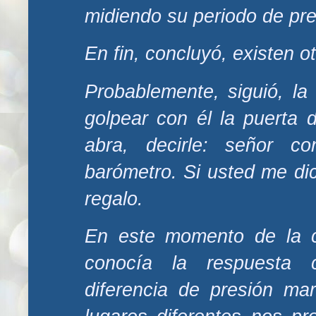
midiendo su periodo de pre
En fin, concluyó, existen 
Probablemente, siguió, la
golpear con él la puerta 
abra, decirle: señor co
barómetro. Si usted me dice
regalo.
En este momento de la c
conocía la respuesta c
diferencia de presión m