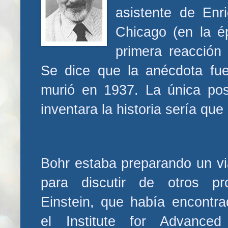
asistente de Enr
Chicago (en la é
primera reacción 
Se dice que la anécdota fue
murió en 1937. La única pos
inventara la historia sería que
Bohr estaba preparando un vi
para discutir de otros p
Einstein, que había encontra
el Institute for Advance