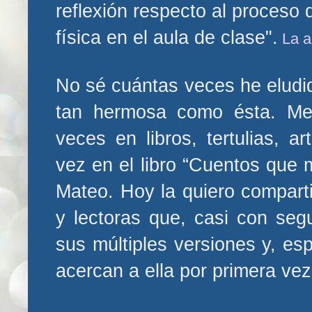
reflexión respecto al proceso
física en el aula de clase".
La a
No sé cuántas veces he elud
tan hermosa como ésta. Me
veces en libros, tertulias, a
vez en el libro “Cuentos que 
Mateo. Hoy la quiero comparti
y lectoras que, casi con seg
sus múltiples versiones y, es
acercan a ella por primera ve