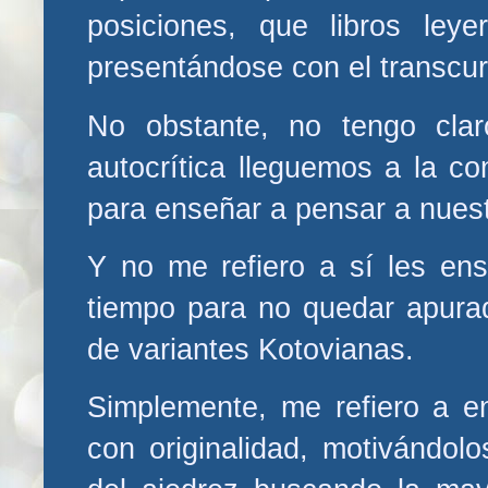
posiciones, que libros ley
presentándose con el transcur
No obstante, no tengo cl
autocrítica lleguemos a la c
para enseñar a pensar a nues
Y no me refiero a sí les e
tiempo para no quedar apurad
de variantes Kotovianas.
Simplemente, me refiero a e
con originalidad, motivándol