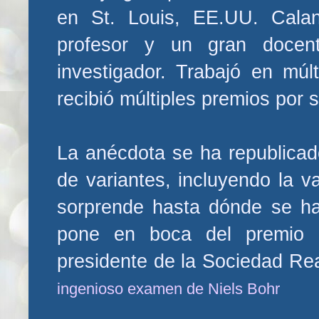
en St. Louis, EE.UU. Cala
profesor y un gran doce
investigador. Trabajó en múl
recibió múltiples premios por s
La anécdota se ha republicad
de variantes, incluyendo la v
sorprende hasta dónde se ha 
pone en boca del premio
presidente de la Sociedad Rea
ingenioso examen de Niels Bohr