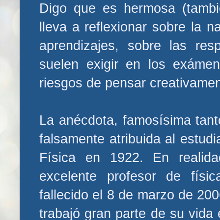
Digo que es hermosa (tambié
lleva a reflexionar sobre la n
aprendizajes, sobre las re
suelen exigir en los exáme
riesgos de pensar creativamen
La anécdota, famosísima tant
falsamente atribuida al estud
Física en 1922. En realid
excelente profesor de físi
fallecido el 8 de marzo de 20
trabajó gran parte de su vida