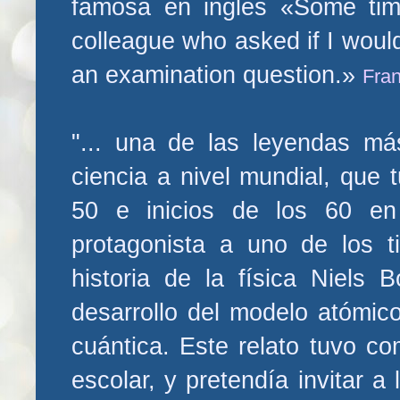
famosa en inglés «Some tim
colleague who asked if I would
an examination question.»
Fra
"... una de las leyendas más
ciencia a nivel mundial, que 
50 e inicios de los 60 e
protagonista a uno de los 
historia de la física Niels 
desarrollo del modelo atómic
cuántica. Este relato tuvo c
escolar, y pretendía invitar a