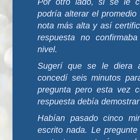
Por otro lado, si se le 
podría alterar el promedio
nota más alta y así certific
respuesta no confirmaba
nivel.
Sugerí que se le diera 
concedí seis minutos pa
pregunta pero esta vez c
respuesta debía demostrar 
Habían pasado cinco min
escrito nada. Le pregunt