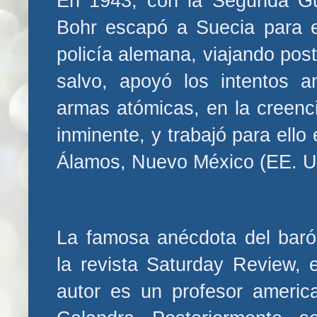
En 1943, con la Segunda Gu
Bohr escapó a Suecia para ev
policía alemana, viajando pos
salvo, apoyó los intentos a
armas atómicas, en la creen
inminente, y trabajó para ell
Álamos, Nuevo México (EE. 
La famosa anécdota del baró
la revista Saturday Review,
autor es un profesor americ