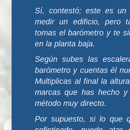
Sí, contestó; este es un
medir un edificio, pero 
tomas el barómetro y te sit
en la planta baja.
Según subes las escaler
barómetro y cuentas él nu
Multiplicas al final la alt
marcas que has hecho y y
método muy directo.
Por supuesto, si lo que 
sofisticado, puede atar