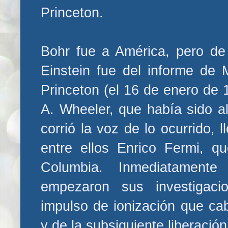
Princeton.
Bohr fue a América, pero de 
Einstein fue del informe de 
Princeton (el 16 de enero de 
A. Wheeler, que había sido 
corrió la voz de lo ocurrido, 
entre ellos Enrico Fermi, q
Columbia. Inmediatament
empezaron sus investigaci
impulso de ionización que cab
y de la subsiguiente liberació