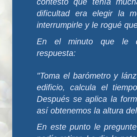
contesto que tenía much
dificultad era elegir la
interrumpirle y le rogué qu
En el minuto que le qu
respuesta:
"Toma el barómetro y lánz
edificio, calcula el tie
Después se aplica la form
así obtenemos la altura del 
En este punto le pregunte