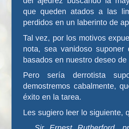
del ajedrez buscando la mayo
que queden atados a las lim
perdidos en un laberinto de ap
Tal vez, por los motivos expue
nota, sea vanidoso suponer
basados en nuestro deseo de 
Pero sería derrotista su
demostremos cabalmente, que
éxito en la tarea.
Les sugiero leer lo siguiente, 
Sir Ernest Rutherford, 