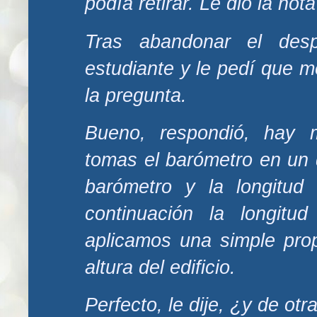
podía retirar. Le dio la not
Tras abandonar el des
estudiante y le pedí que m
la pregunta.
Bueno, respondió, hay 
tomas el barómetro en un d
barómetro y la longitu
continuación la longitu
aplicamos una simple pro
altura del edificio.
Perfecto, le dije, ¿y de ot