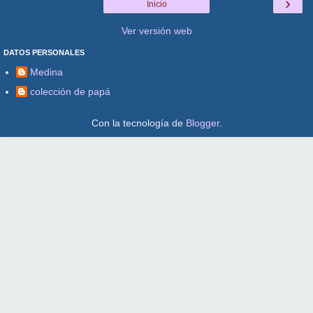
›
Inicio
Ver versión web
DATOS PERSONALES
Medina
colección de papá
Con la tecnología de
Blogger
.