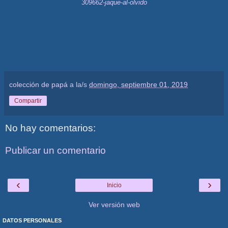
309662-jaque-al-olvido
colección de papá
a la/s
domingo, septiembre 01, 2019
Compartir
No hay comentarios:
Publicar un comentario
‹
›
Inicio
Ver versión web
DATOS PERSONALES