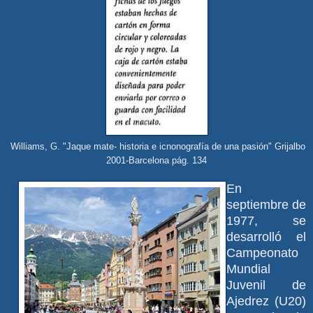
Williams, G. "Jaque mate- historia e icnonografía de una pasión" Grijalbo
2001-Barcelona pág. 134
En
septiembre de
1977, se
desarrolló el
Campeonato
Mundial
Juvenil de
Ajedrez (U20)