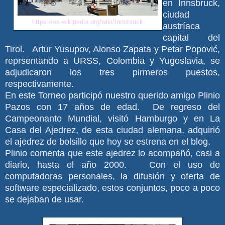
en Innsbruck,
ciudad
https://es.wikipedia.org/wiki/Innsbruck
austríaca
capital del
Tirol. Artur Yusupov, Alonso Zapata y
Petar Popović,
reprsentando a URSS, Colombia y Yugoslavia, se
adjudicaron los tres pirmeros puestos,
respectivamente.
En este Torneo participó nuestro querido amigo Plinio
Pazos con 17 años de edad. De regreso del
Campeonanto Mundial, visitó Hamburgo y en La
Casa del Ajedrez, de esta ciudad alemana, adquirió
el ajedrez de bolsillo que hoy se estrena en el blog.
Plinio comenta que este ajedrez lo acompañó, casi a
diario, hasta el año 2000. Con el uso de
computadoras personales, la difusión y oferta de
software especializado, estos conjuntos, poco a poco
se dejaban de usar.