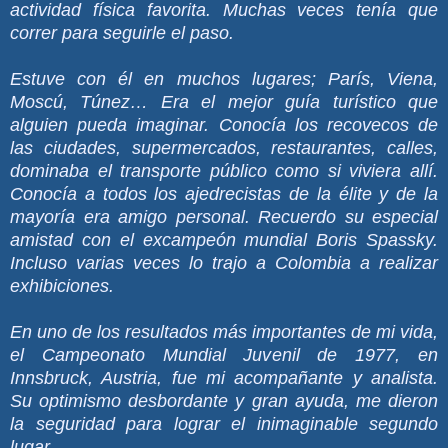
actividad física favorita. Muchas veces tenía que
correr para seguirle el paso.
Estuve con él en muchos lugares; París, Viena,
Moscú, Túnez… Era el mejor guía turístico que
alguien pueda imaginar. Conocía los recovecos de
las ciudades, supermercados, restaurantes, calles,
dominaba el transporte público como si viviera allí.
Conocía a todos los ajedrecistas de la élite y de la
mayoría era amigo personal. Recuerdo su especial
amistad con el excampeón mundial Boris Spassky.
Incluso varias veces lo trajo a Colombia a realizar
exhibiciones.
En uno de los resultados más importantes de mi vida,
el Campeonato Mundial Juvenil de 1977, en
Innsbruck, Austria, fue mi acompañante y analista.
Su optimismo desbordante y gran ayuda, me dieron
la seguridad para lograr el inimaginable segundo
lugar.