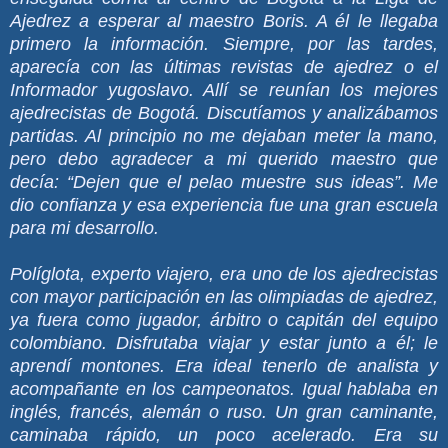
Ajedrez a esperar al maestro Boris. A él le llegaba
primero la información. Siempre, por las tardes,
aparecía con las últimas revistas de ajedrez o el
Informador yugoslavo. Allí se reunían los mejores
ajedrecistas de Bogotá. Discutíamos y analizábamos
partidas. Al principio no me dejaban meter la mano,
pero debo agradecer a mi querido maestro que
decía: “Dejen que el pelao muestre sus ideas”. Me
dio confianza y esa experiencia fue una gran escuela
para mi desarrollo.
Políglota, experto viajero, era uno de los ajedrecistas
con mayor participación en las olimpiadas de ajedrez,
ya fuera como jugador, árbitro o capitán del equipo
colombiano. Disfrutaba viajar y estar junto a él; le
aprendí montones. Era ideal tenerlo de analista y
acompañante en los campeonatos. Igual hablaba en
inglés, francés, alemán o ruso. Un gran caminante,
caminaba rápido, un poco acelerado. Era su