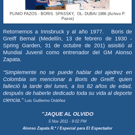
PLINIO PAZOS - BORIS. SPASSKY, OL- DUBAI 1986 (Achivo P.
Pazos)
Retornemos a Innsbruck y al año 1977. Boris de
Greiff Bernal (
Medellín, 13 de febrero de 1930 -
Spring Garden, 31 de octubre de 201)
asisitió al
Mundial Juvenil como entrenador del GM Alonso
Zapata.
"Simplemente no se puede hablar del ajedrez en
Colombia sin mencionar a Boris de Greiff, quien
falleció la tarde del lunes, a los 82 años de edad,
después de haberle dedicado toda su vida al deporte
ciencia."
Luis Guillermo Ordóñez
"JAQUE AL OLVIDO
5 Nov 2011 - 9:02 PM
Alonso Zapata R.* / Especial para El Espectador