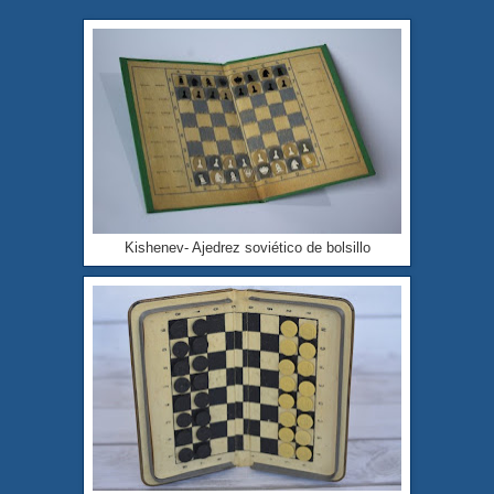
Kishenev-
Ajedrez soviético de bolsillo