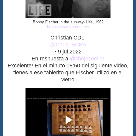
Bobby Fischer in the subway- Life, 1962
https://www.pinterest.es
Christian CDL
@Chris_BCBA
·
9 jul.2022
En respuesta a
@shejocoellar
Excelente! En el minuto 08:50 del siguiente video,
tienes a ese tablerito que Fischer utilizó en el
Metro.