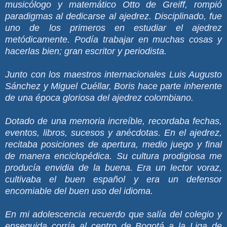
musicólogo y matemático Otto de Greiff, rompió
paradigmas al dedicarse al ajedrez. Disciplinado, fue
uno de los primeros en estudiar el ajedrez
metódicamente. Podía trabajar en muchas cosas y
hacerlas bien; gran escritor y periodista.
Junto con los maestros internacionales Luis Augusto
Sánchez y Miguel Cuéllar, Boris hace parte inherente
de una época gloriosa del ajedrez colombiano.
Dotado de una memoria increíble, recordaba fechas,
eventos, libros, sucesos y anécdotas. En el ajedrez,
recitaba posiciones de apertura, medio juego y final
de manera enciclopédica. Su cultura prodigiosa me
producía envidia de la buena. Era un lector voraz,
cultivaba el buen español y era un defensor
encomiable del buen uso del idioma.
En mi adolescencia recuerdo que salía del colegio y
enseguida corría al centro de Bogotá a la Liga de