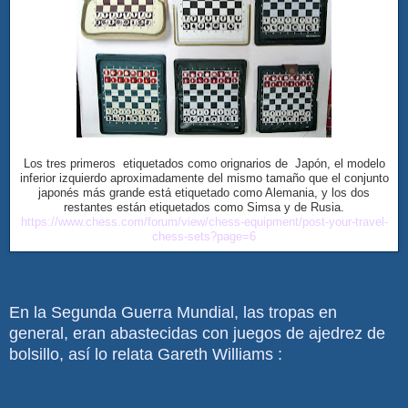
Los tres primeros etiquetados como orignarios de Japón, el modelo
inferior izquierdo aproximadamente del mismo tamaño que el conjunto
japonés más grande está etiquetado como Alemania, y los dos
restantes están etiquetados como Simsa y de Rusia.
https://www.chess.com/forum/view/chess-equipment/post-your-travel-
chess-sets?page=6
En la Segunda Guerra Mundial, las tropas en
general, eran abastecidas con juegos de ajedrez de
bolsillo, así lo relata Gareth Williams :