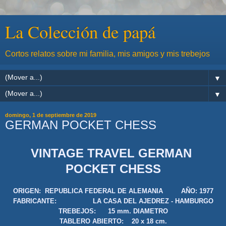
La Colección de papá
Cortos relatos sobre mi familia, mis amigos y mis trebejos
▼
▼
domingo, 1 de septiembre de 2019
GERMAN POCKET CHESS
VINTAGE TRAVEL GERMAN
POCKET CHESS
ORIGEN:
REPUBLICA FEDERAL DE ALEMANIA
AÑO: 1977
FABRICANTE: LA CASA DEL AJEDREZ - HAMBURGO
TREBEJOS: 15 mm. DIAMETRO
TABLERO ABIERTO: 20 x 18 cm.