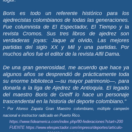
Boris es todo un referente histórico para los
ajedrecistas colombianos de todas las generaciones.
Fue columnista de El Espectador, El Tiempo y la
revista Cromos. Sus tres libros de ajedrez son
verdaderas joyas: Jaque al olvido, Las mejores
partidas del siglo XX y Mil y una partidas. Por
muchos años fue el editor de la revista Alfil Dama.
De una gran generosidad, me acuerdo que hace ya
algunos años se desprendió de prácticamente toda
su enorme biblioteca —su mayor patrimonio—, para
donarla a la liga de Ajedrez de Antioquia. El legado
del maestro Boris de Greiff lo hace un personaje
trascendental en la historia del deporte colombiano."
* Por Alonso Zapata Gran Maestro colombiano, múltiple campeón
nacional e instructor radicado en Puerto Rico.
https://www.fideamerica.com/index.php/80-federaciones?start=200
FUENTE
https://www.elespectador.com/impreso/deportes/articulo-