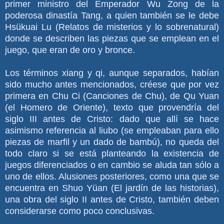
primer ministro del Emperador Wu Zong de la
poderosa dinastía Tang, a quien también se le debe
Hsükuai Lu (Relatos de misterios y lo sobrenatural)
donde se describen las piezas que se emplean en el
juego, que eran de oro y bronce.
Los términos xiang y qi, aunque separados, habían
sido mucho antes mencionados, créese que por vez
primera en Chu Ci (Canciones de Chu), de Qu Yuan
(el Homero de Oriente), texto que provendría del
siglo III antes de Cristo: dado que allí se hace
asimismo referencia al liubo (se empleaban para ello
piezas de marfil y un dado de bambú), no queda del
todo claro si se está planteando la existencia de
juegos diferenciados o en cambio se aluda tan sólo a
uno de ellos. Alusiones posteriores, como una que se
encuentra en Shuo Yüan (El jardín de las historias),
una obra del siglo II antes de Cristo, también deben
considerarse como poco conclusivas.