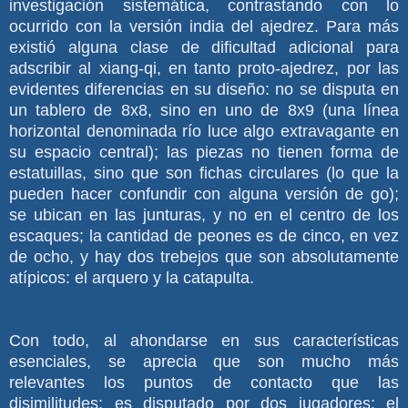
investigación sistemática, contrastando con lo
ocurrido con la versión india del ajedrez. Para más
existió alguna clase de dificultad adicional para
adscribir al xiang-qi, en tanto proto-ajedrez, por las
evidentes diferencias en su diseño: no se disputa en
un tablero de 8x8, sino en uno de 8x9 (una línea
horizontal denominada río luce algo extravagante en
su espacio central); las piezas no tienen forma de
estatuillas, sino que son fichas circulares (lo que la
pueden hacer confundir con alguna versión de go);
se ubican en las junturas, y no en el centro de los
escaques; la cantidad de peones es de cinco, en vez
de ocho, y hay dos trebejos que son absolutamente
atípicos: el arquero y la catapulta.
Con todo, al ahondarse en sus características
esenciales, se aprecia que son mucho más
relevantes los puntos de contacto que las
disimilitudes: es disputado por dos jugadores; el