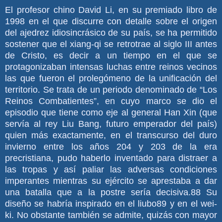
El profesor chino David Li, en su premiado libro de
1998 en el que discurre con detalle sobre el origen
del ajedrez idiosincrásico de su país, se ha permitido
sostener que el xiang-qi se retrotrae al siglo III antes
de Cristo, es decir a un tiempo en el que se
protagonizaban intensas luchas entre reinos vecinos
las que fueron el prolegómeno de la unificación del
territorio. Se trata de un periodo denominado de “Los
Reinos Combatientes”, en cuyo marco se dio el
episodio que tiene como eje al general Han Xin (que
servía al rey Liu Bang, futuro emperador del país)
quien más exactamente, en el transcurso del duro
invierno entre los años 204 y 203 de la era
precristiana, pudo haberlo inventado para distraer a
las tropas y así paliar las adversas condiciones
imperantes mientras su ejército se aprestaba a dar
una batalla que a la postre sería decisiva.88 Su
diseño se habría inspirado en el liubo89 y en el wei-
ki. No obstante también se admite, quizás con mayor