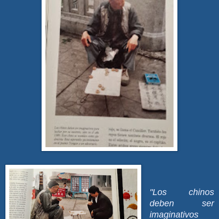
"Los chinos
deben ser
imaginativos