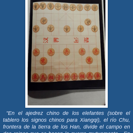
"En el ajedrez chino de los elefantes (sobre el
tablero los signos chinos para Xiangqi), el río Chu,
frontera de la tierra de los Han, divide el campo en