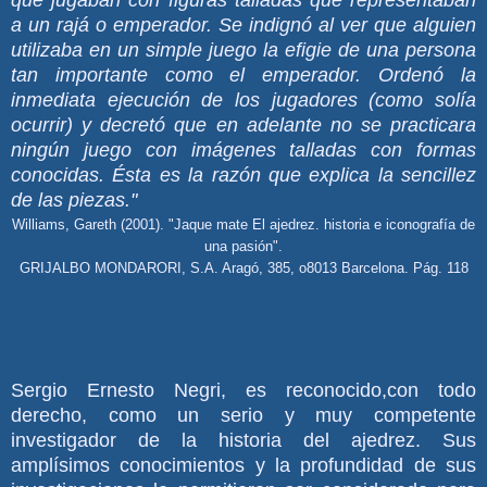
que jugaban con figuras talladas que representaban
a un rajá o emperador. Se indignó al ver que alguien
utilizaba en un simple juego la efigie de una persona
tan importante como el emperador. Ordenó la
inmediata ejecución de los jugadores (como solía
ocurrir) y decretó que en adelante no se practicara
ningún juego con imágenes talladas con formas
conocidas. Ésta es la razón que explica la sencillez
de las piezas."
Williams, Gareth (2001). "Jaque mate El ajedrez. historia e iconografía de
una pasión".
GRIJALBO MONDARORI, S.A. Aragó, 385, o8013 Barcelona. Pág. 118
Sergio Ernesto Negri, es reconocido,con todo
derecho, como un serio y muy competente
investigador de la historia del ajedrez. Sus
amplísimos conocimientos y la profundidad de sus