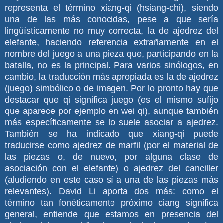
representa el término xiang-qi (hsiang-chi), siendo
una de las más conocidas, pese a que sería
lingüísticamente no muy correcta, la de ajedrez del
elefante, haciendo referencia extrañamente en el
nombre del juego a una pieza que, participando en la
batalla, no es la principal. Para varios sinólogos, en
cambio, la traducción más apropiada es la de ajedrez
(juego) simbólico o de imagen. Por lo pronto hay que
destacar que qi significa juego (es el mismo sufijo
que aparece por ejemplo en wei-qi), aunque también
más específicamente se lo suele asociar a ajedrez.
También se ha indicado que xiang-qi puede
traducirse como ajedrez de marfil (por el material de
las piezas o, de nuevo, por alguna clase de
asociación con el elefante) o ajedrez del canciller
(aludiendo en este caso sí a una de las piezas más
relevantes). David Li aporta dos más: como el
término tan fonéticamente próximo ciang significa
general, entiende que estamos en presencia del