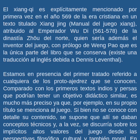
El xiang-qi es explícitamente mencionado por
primera vez en el año 569 de la era cristiana en un
texto titulado Xiang jing (Manual del juego xiang),
atribuido al Emperador Wu Di (561-578) de la
dinastía Zhōu del norte, quien sería además el
inventor del juego, con prólogo de Weng Pao que es
la única parte del libro que se conserva (existe una
traducción al inglés debida a Dennis Leventhal).
Estamos en presencia del primer tratado referido a
cualquiera de los proto-ajedrez que se conocen.
Comparado con los primeros textos indios y persas
que podrían tener un objetivo didáctico similar, es
mucho más preciso ya que, por ejemplo, en su propio
título se menciona al juego. Si bien no se conoce con
detalle su contenido, se supone que allí se daban
conceptos técnicos y, a la vez, se discurría sobre los
implícitos altos valores del juego desde las
perspectivas filosófica, cultural y también moral. En