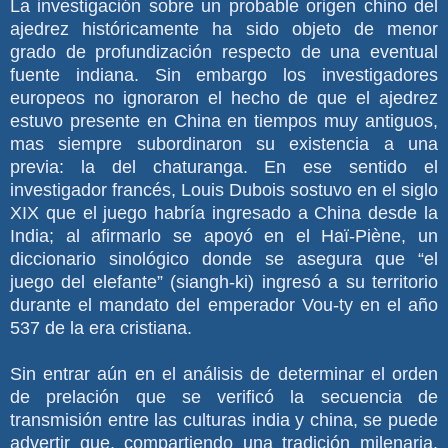
La investigación sobre un probable origen chino del
ajedrez históricamente ha sido objeto de menor
grado de profundización respecto de una eventual
fuente indiana. Sin embargo los investigadores
europeos no ignoraron el hecho de que el ajedrez
estuvo presente en China en tiempos muy antiguos,
mas siempre subordinaron su existencia a una
previa: la del chaturanga. En ese sentido el
investigador francés, Louis Dubois sostuvo en el siglo
XIX que el juego habría ingresado a China desde la
India; al afirmarlo se apoyó en el Haï-Piène, un
diccionario sinológico donde se asegura que “el
juego del elefante” (siangh-ki) ingresó a su territorio
durante el mandato del emperador Vou-ty en el año
537 de la era cristiana.
Sin entrar aún en el análisis de determinar el orden
de prelación que se verificó la secuencia de
transmisión entre las culturas india y china, se puede
advertir que, compartiendo una tradición milenaria,