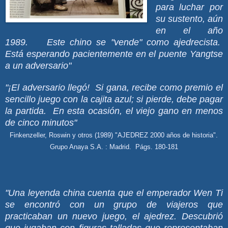
para luchar por
su sustento, aún
en el año
1989. Este chino se "vende" como ajedrecista.
Está esperando pacientemente en el puente Yangtse
a un adversario"
"¡El adversario llegó! Si gana, recibe como premio el
sencillo juego con la cajita azul; si pierde, debe pagar
la partida. En esta ocasión, el viejo gano en menos
de cinco minutos"
Finkenzeller, Roswin y otros (1989) "AJEDREZ 2000 años de historia".
Grupo Anaya S.A. : Madrid. Págs. 180-181
"Una leyenda china cuenta que el emperador Wen Ti
se encontró con un grupo de viajeros que
practicaban un nuevo juego, el ajedrez. Descubrió