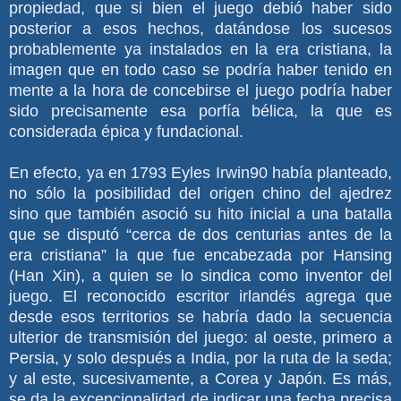
propiedad, que si bien el juego debió haber sido
posterior a esos hechos, datándose los sucesos
probablemente ya instalados en la era cristiana, la
imagen que en todo caso se podría haber tenido en
mente a la hora de concebirse el juego podría haber
sido precisamente esa porfía bélica, la que es
considerada épica y fundacional.
En efecto, ya en 1793 Eyles Irwin90 había planteado,
no sólo la posibilidad del origen chino del ajedrez
sino que también asoció su hito inicial a una batalla
que se disputó “cerca de dos centurias antes de la
era cristiana” la que fue encabezada por Hansing
(Han Xin), a quien se lo sindica como inventor del
juego. El reconocido escritor irlandés agrega que
desde esos territorios se habría dado la secuencia
ulterior de transmisión del juego: al oeste, primero a
Persia, y solo después a India, por la ruta de la seda;
y al este, sucesivamente, a Corea y Japón. Es más,
se da la excepcionalidad de indicar una fecha precisa