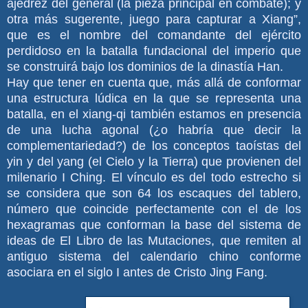
ajedrez del general (la pieza principal en combate); y
otra más sugerente, juego para capturar a Xiang”,
que es el nombre del comandante del ejército
perdidoso en la batalla fundacional del imperio que
se construirá bajo los dominios de la dinastía Han.
Hay que tener en cuenta que, más allá de conformar
una estructura lúdica en la que se representa una
batalla, en el xiang-qi también estamos en presencia
de una lucha agonal (¿o habría que decir la
complementariedad?) de los conceptos taoístas del
yin y del yang (el Cielo y la Tierra) que provienen del
milenario I Ching. El vínculo es del todo estrecho si
se considera que son 64 los escaques del tablero,
número que coincide perfectamente con el de los
hexagramas que conforman la base del sistema de
ideas de El Libro de las Mutaciones, que remiten al
antiguo sistema del calendario chino conforme
asociara en el siglo I antes de Cristo Jing Fang.