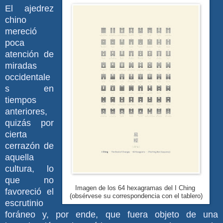
E
l ajedrez
chino
mereció
poca
atención de
miradas
occidentale
s en
tiempos
anteriores,
quizás por
cierta
cerrazón de
aquella
cultura, lo
que no
Imagen de los 64 hexagramas del I Ching
favoreció el
(obsérvese su correspondencia con el tablero)
escrutinio
foráneo y, por ende, que fuera objeto de una