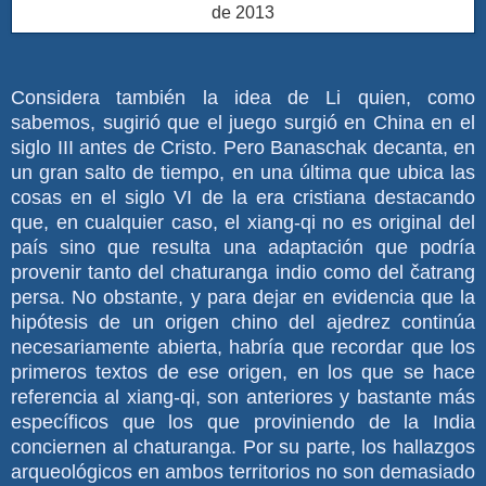
de 2013
Considera también la idea de Li quien, como
sabemos, sugirió que el juego surgió en China en el
siglo III antes de Cristo. Pero Banaschak decanta, en
un gran salto de tiempo, en una última que ubica las
cosas en el siglo VI de la era cristiana destacando
que, en cualquier caso, el xiang-qi no es original del
país sino que resulta una adaptación que podría
provenir tanto del chaturanga indio como del čatrang
persa. No obstante, y para dejar en evidencia que la
hipótesis de un origen chino del ajedrez continúa
necesariamente abierta, habría que recordar que los
primeros textos de ese origen, en los que se hace
referencia al xiang-qi, son anteriores y bastante más
específicos que los que proviniendo de la India
conciernen al chaturanga. Por su parte, los hallazgos
arqueológicos en ambos territorios no son demasiado