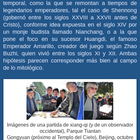
temporal, como la que se remontan a tiempos de
legendarios emperadores, tal el caso de Shennong
(gobernó entre los siglos XXVIII a XXVII antes de
Cristo), conforme idea expuesta en el siglo XIV por
un monje budista llamado Nianchang, o a la que
pone el foco en su sucesor Huangdi, el famoso
Emperador Amarillo, creador del juego según Zhao
Buzhi, quien vivió entre los siglos XI y XII. Ambas
hipótesis parecen corresponder más bien al campo
de lo mitológico.
Imágenes de una partida de xiang-qi (y de un observador
occidental), Parque Tiantan
Gongyuan (próximo al Templo del Cielo), Beijing, octubre