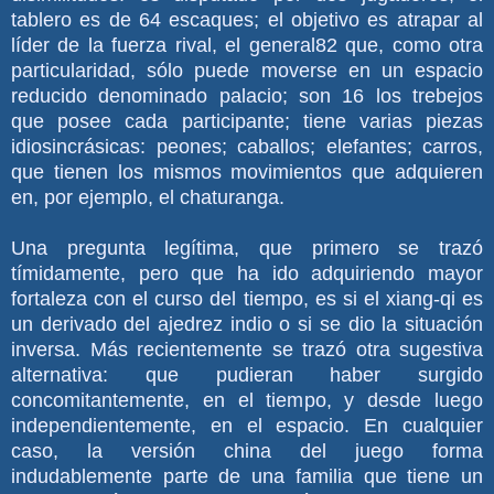
tablero es de 64 escaques; el objetivo es atrapar al
líder de la fuerza rival, el general82 que, como otra
particularidad, sólo puede moverse en un espacio
reducido denominado palacio; son 16 los trebejos
que posee cada participante; tiene varias piezas
idiosincrásicas: peones; caballos; elefantes; carros,
que tienen los mismos movimientos que adquieren
en, por ejemplo, el chaturanga.
Una pregunta legítima, que primero se trazó
tímidamente, pero que ha ido adquiriendo mayor
fortaleza con el curso del tiempo, es si el xiang-qi es
un derivado del ajedrez indio o si se dio la situación
inversa. Más recientemente se trazó otra sugestiva
alternativa: que pudieran haber surgido
concomitantemente, en el tiempo, y desde luego
independientemente, en el espacio. En cualquier
caso, la versión china del juego forma
indudablemente parte de una familia que tiene un