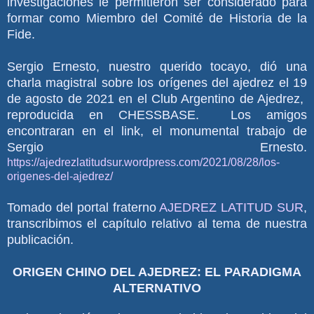
investigaciones le permitieron ser considerado para
formar como Miembro del Comité de Historia de la
Fide.
Sergio Ernesto, nuestro querido tocayo, dió una
charla magistral sobre los orígenes del ajedrez el 19
de agosto de 2021 en el Club Argentino de Ajedrez,
reproducida en CHESSBASE. Los amigos
encontraran en el link, el monumental trabajo de
Sergio Ernesto.
https://ajedrezlatitudsur.wordpress.com/2021/08/28/los-
origenes-del-ajedrez/
Tomado del portal fraterno
AJEDREZ LATITUD SUR
,
transcribimos el capítulo relativo al tema de nuestra
publicación.
ORIGEN CHINO DEL AJEDREZ: EL PARADIGMA
ALTERNATIVO