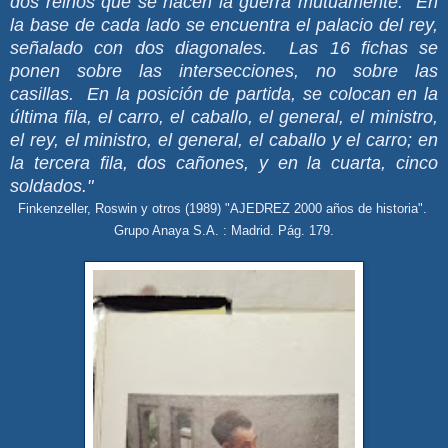
dos reinos que se hacen la guerra mutuamente. En
la base de cada lado se encuentra el palacio del rey,
señalado con dos diagonales. Las 16 fichas se
ponen sobre las intersecciones, no sobre las
casillas. En la posición de partida, se colocan en la
última fila, el carro, el caballo, el general, el ministro,
el rey, el ministro, el general, el caballo y el carro; en
la tercera fila, dos cañones, y en la cuarta, cinco
soldados."
Finkenzeller, Roswin y otros (1989) "AJEDREZ 2000 años de historia".
Grupo Anaya S.A. : Madrid. Pág. 179.