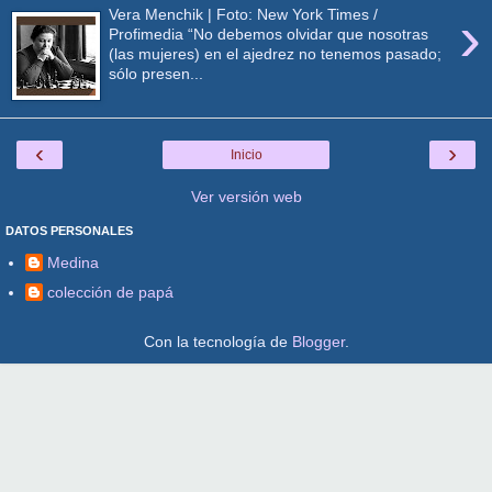
›
Vera Menchik | Foto: New York Times /
Profimedia “No debemos olvidar que nosotras
(las mujeres) en el ajedrez no tenemos pasado;
sólo presen...
‹
›
Inicio
Ver versión web
DATOS PERSONALES
Medina
colección de papá
Con la tecnología de
Blogger
.