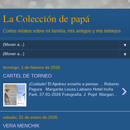
La Colección de papá
Cortos relatos sobre mi familia, mis amigos y mis trebejos
▼
▼
domingo, 1 de febrero de 2026
CARTEL DE TORNEO
›
¡Cuidado! El Ajedrez enseña a pensar ... Roberto
Pagura Margarita Leuza Labiano Hotel Iruña
Park, 27-01-2026 Fotografía: J. Pujol Margari...
sábado, 31 de enero de 2026
VERA MENCHIK