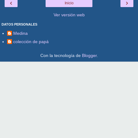
‹
›
Inicio
Ver versión web
DATOS PERSONALES
Medina
colección de papá
Con la tecnología de
Blogger
.