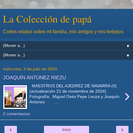
La Colección de papá
Cortos relatos sobre mi familia, mis amigos y mis trebejos
▼
▼
miércoles, 3 de julio de 2024
JOAQUÍN ANTÚNEZ RIEZU
MAESTROS DEL AJEDREZ DE NAVARRA (II)
›
(actualización 21 de noviembre de 2024)
Fotografía: Miguel Osés Pepe Leuza y Joaquín
Antúnez ...
2 comentarios:
‹
›
Inicio