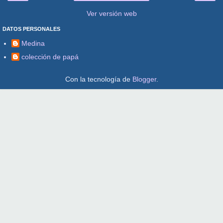
Ver versión web
DATOS PERSONALES
Medina
colección de papá
Con la tecnología de
Blogger
.