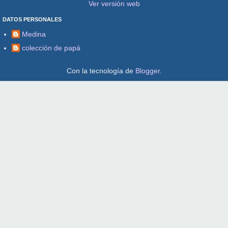
Ver versión web
DATOS PERSONALES
Medina
colección de papá
Con la tecnología de
Blogger
.