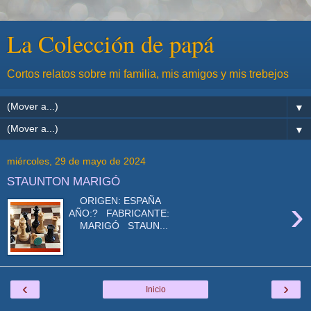
La Colección de papá
Cortos relatos sobre mi familia, mis amigos y mis trebejos
▼
▼
miércoles, 29 de mayo de 2024
STAUNTON MARIGÓ
›
ORIGEN: ESPAÑA
AÑO:? FABRICANTE:
MARIGÓ STAUN...
‹
›
Inicio