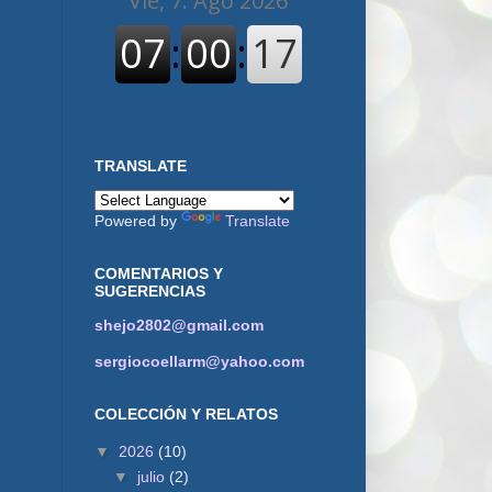
TRANSLATE
Powered by
Translate
COMENTARIOS Y
SUGERENCIAS
shejo2802@gmail.com
sergiocoellarm@yahoo.com
COLECCIÓN Y RELATOS
▼
2026
(10)
▼
julio
(2)