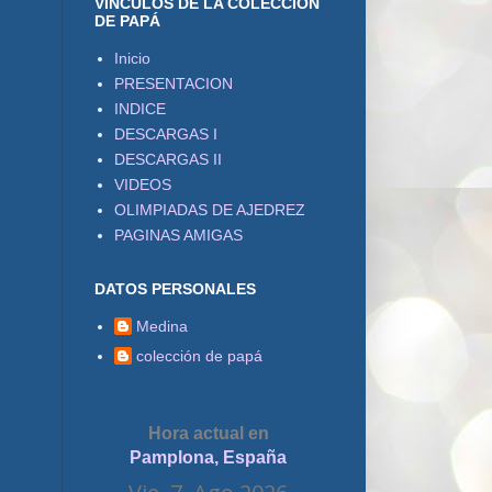
VÍNCULOS DE LA COLECCIÓN
DE PAPÁ
Inicio
PRESENTACION
INDICE
DESCARGAS I
DESCARGAS II
VIDEOS
OLIMPIADAS DE AJEDREZ
PAGINAS AMIGAS
DATOS PERSONALES
Medina
colección de papá
Hora actual en
Pamplona, España