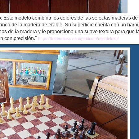
o. Este modelo combina los colores de las selectas maderas de
blanco de la madera de erable. Su superficie cuenta con un barni
tonos de la madera y le proporciona una suave textura para que l
en con precisión."
https://ferrerchess.com/producto/rojo-deluxe/