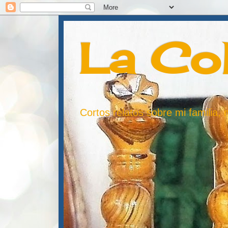
La Co
Cortos relatos sobre mi familia,