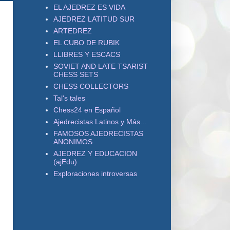
EL AJEDREZ ES VIDA
AJEDREZ LATITUD SUR
ARTEDREZ
EL CUBO DE RUBIK
LLIBRES Y ESCACS
SOVIET AND LATE TSARIST
CHESS SETS
CHESS COLLECTORS
Tal's tales
Chess24 en Español
Ajedrecistas Latinos y Más...
FAMOSOS AJEDRECISTAS
ANONIMOS
AJEDREZ Y EDUCACION
(ajEdu)
Exploraciones introversas