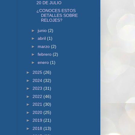
20 DE JULIO
¿CONOCES ESTOS
DETALLES SOBRE
RELOJES?
►
junio
(2)
►
abril
(1)
►
marzo
(2)
►
febrero
(2)
►
enero
(1)
►
2025
(26)
►
2024
(32)
►
2023
(31)
►
2022
(46)
►
2021
(30)
►
2020
(25)
►
2019
(21)
►
2018
(13)