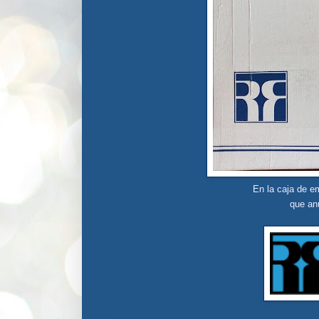
En la caja de 
que an