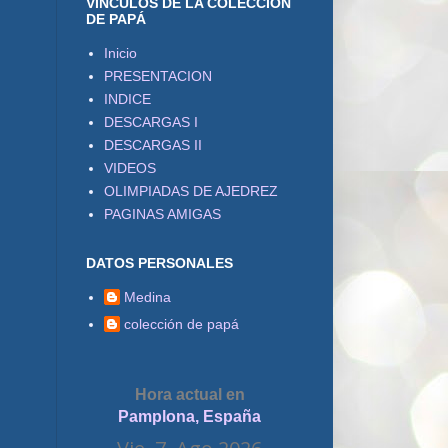
VÍNCULOS DE LA COLECCIÓN
DE PAPÁ
Inicio
PRESENTACION
INDICE
DESCARGAS I
DESCARGAS II
VIDEOS
OLIMPIADAS DE AJEDREZ
PAGINAS AMIGAS
DATOS PERSONALES
Medina
colección de papá
Hora actual en
Pamplona, España