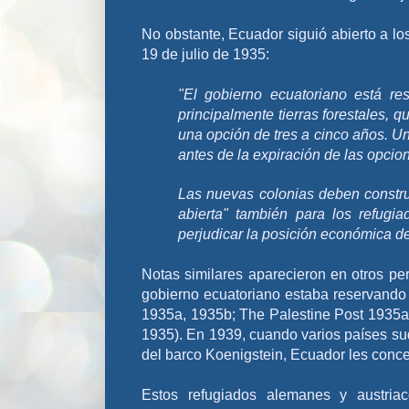
No obstante, Ecuador siguió abierto a lo
19 de julio de 1935:
"El gobierno ecuatoriano está res
principalmente tierras forestales, 
una opción de tres a cinco años. Un
antes de la expiración de las opcio
Las nuevas colonias deben constru
abierta" también para los refugi
perjudicar la posición económica de
Notas similares aparecieron en otros per
gobierno ecuatoriano estaba reservando 1
1935a, 1935b; The Palestine Post 1935a
1935). En 1939, cuando varios países su
del barco Koenigstein, Ecuador les conc
Estos refugiados alemanes y austria