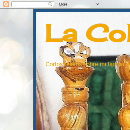
La Co
Cortos relatos sobre mi familia,