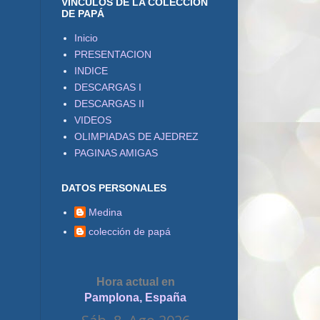
VÍNCULOS DE LA COLECCIÓN
DE PAPÁ
Inicio
PRESENTACION
INDICE
DESCARGAS I
DESCARGAS II
VIDEOS
OLIMPIADAS DE AJEDREZ
PAGINAS AMIGAS
DATOS PERSONALES
Medina
colección de papá
Hora actual en
Pamplona, España