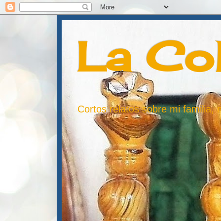
La Co
Cortos relatos sobre mi familia,