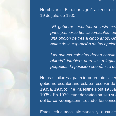
No obstante, Ecuador siguió abierto a lo
19 de julio de 1935:
"El gobierno ecuatoriano está res
principalmente tierras forestales, 
una opción de tres a cinco años. Un
antes de la expiración de las opcio
Las nuevas colonias deben constru
abierta" también para los refugi
perjudicar la posición económica de
Notas similares aparecieron en otros per
gobierno ecuatoriano estaba reservando 1
1935a, 1935b; The Palestine Post 1935a
1935). En 1939, cuando varios países su
del barco Koenigstein, Ecuador les conc
Estos refugiados alemanes y austria