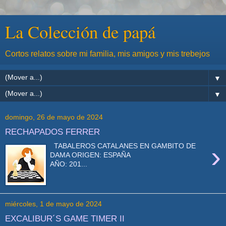
La Colección de papá
Cortos relatos sobre mi familia, mis amigos y mis trebejos
▼
▼
domingo, 26 de mayo de 2024
RECHAPADOS FERRER
›
TABALEROS CATALANES EN GAMBITO DE
DAMA ORIGEN: ESPAÑA
AÑO: 201...
miércoles, 1 de mayo de 2024
EXCALIBUR´S GAME TIMER II