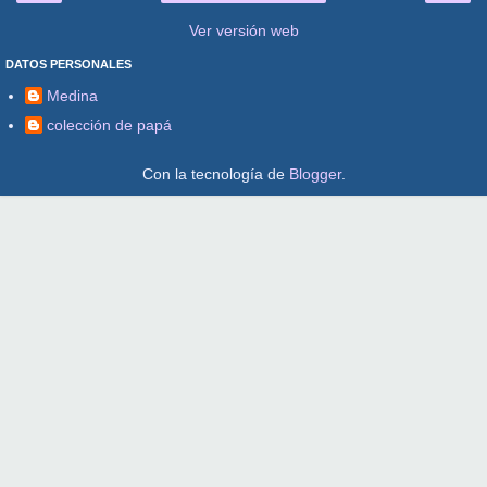
Ver versión web
DATOS PERSONALES
Medina
colección de papá
Con la tecnología de
Blogger
.