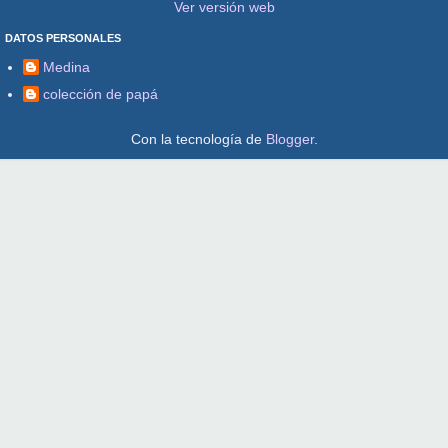
Ver versión web
DATOS PERSONALES
Medina
colección de papá
Con la tecnología de
Blogger
.