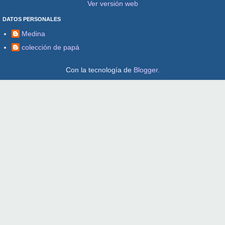
Ver versión web
DATOS PERSONALES
Medina
colección de papá
Con la tecnología de
Blogger
.