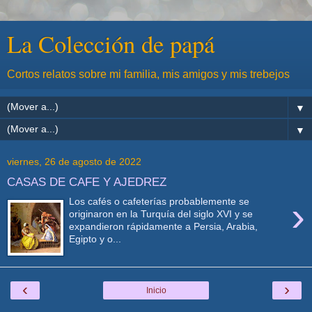
La Colección de papá
Cortos relatos sobre mi familia, mis amigos y mis trebejos
▼
▼
viernes, 26 de agosto de 2022
CASAS DE CAFE Y AJEDREZ
›
Los cafés o cafeterías probablemente se
originaron en la Turquía del siglo XVI y se
expandieron rápidamente a Persia, Arabia,
Egipto y o...
‹
›
Inicio