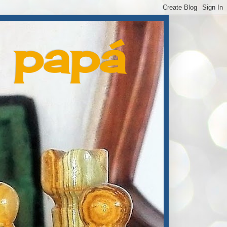
e papá