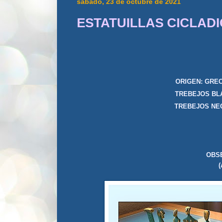
sábado, 23 de octubre de 2021
ESTATUILLAS CICLAD
ORIGEN
TREBEJOS
TREBEJOS 
OBSE