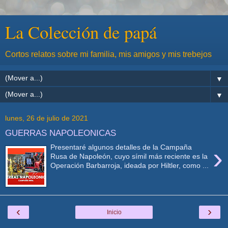
La Colección de papá
Cortos relatos sobre mi familia, mis amigos y mis trebejos
▼
▼
lunes, 26 de julio de 2021
GUERRAS NAPOLEONICAS
›
Presentaré algunos detalles de la Campaña
Rusa de Napoleón, cuyo símil más reciente es la
Operación Barbarroja, ideada por Hiltler, como ...
‹
›
Inicio