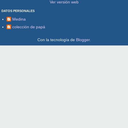
Ver versión web
DATOS PERSONALES
Medina
colección de papá
Con la tecnología de
Blogger
.