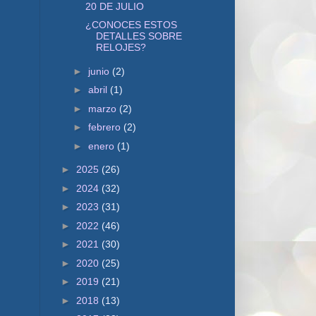
20 DE JULIO
¿CONOCES ESTOS
DETALLES SOBRE
RELOJES?
►
junio
(2)
►
abril
(1)
►
marzo
(2)
►
febrero
(2)
►
enero
(1)
►
2025
(26)
►
2024
(32)
►
2023
(31)
►
2022
(46)
►
2021
(30)
►
2020
(25)
►
2019
(21)
►
2018
(13)