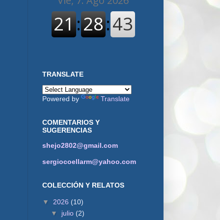
TRANSLATE
Powered by
Translate
COMENTARIOS Y
SUGERENCIAS
shejo2802@gmail.com
sergiocoellarm@yahoo.com
COLECCIÓN Y RELATOS
▼
2026
(10)
▼
julio
(2)