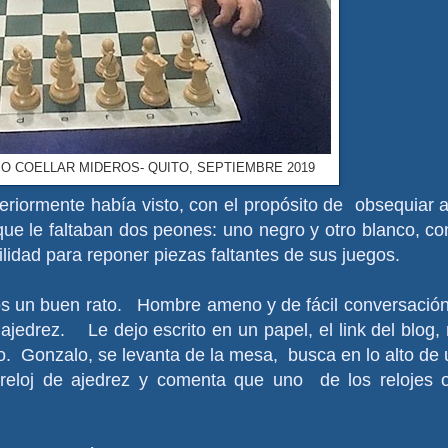
O COELLAR MIDEROS- QUITO, SEPTIEMBRE 2019
nteriormente había visto, con el propósito de obsequiar 
que le faltaban dos peones: uno negro y otro blanco, co
ilidad para reponer piezas faltantes de sus juegos.
s un buen rato. Hombre ameno y de fácil conversación
jedrez. Le dejo escrito en un papel, el link del blog,
o. Gonzalo, se levanta de la mesa, busca en lo alto de
reloj de ajedrez y comenta que uno de los relojes o