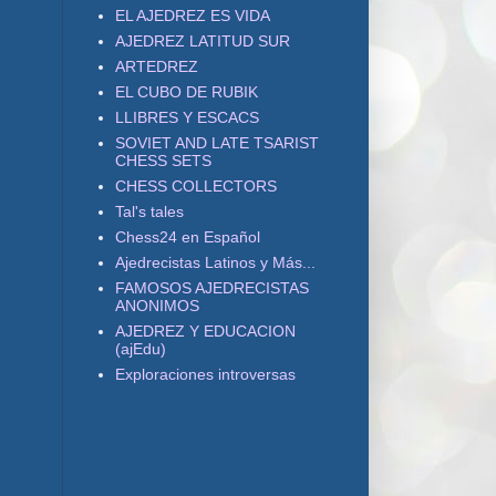
EL AJEDREZ ES VIDA
AJEDREZ LATITUD SUR
ARTEDREZ
EL CUBO DE RUBIK
LLIBRES Y ESCACS
SOVIET AND LATE TSARIST
CHESS SETS
CHESS COLLECTORS
Tal's tales
Chess24 en Español
Ajedrecistas Latinos y Más...
FAMOSOS AJEDRECISTAS
ANONIMOS
AJEDREZ Y EDUCACION
(ajEdu)
Exploraciones introversas