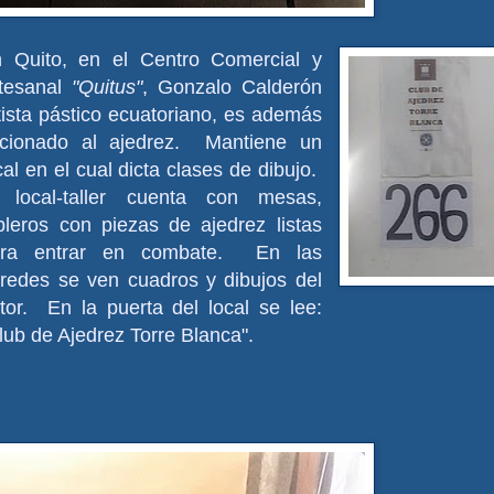
 Quito, en el Centro Comercial y
tesanal
"Quitus"
, Gonzalo Calderón
tista pástico ecuatoriano, es además
icionado al ajedrez. Mantiene un
cal en el cual dicta clases de dibujo.
 local-taller cuenta con mesas,
bleros con piezas de ajedrez listas
ara entrar en combate. En las
redes se ven cuadros y dibujos del
tor. En la puerta del local se lee:
lub de Ajedrez Torre Blanca".