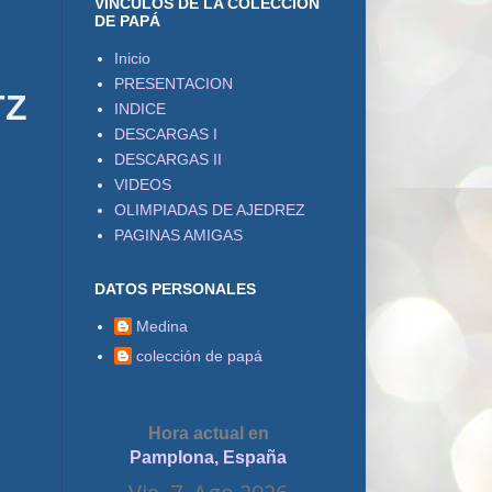
VÍNCULOS DE LA COLECCIÓN
DE PAPÁ
Inicio
PRESENTACION
TZ
INDICE
DESCARGAS I
DESCARGAS II
VIDEOS
OLIMPIADAS DE AJEDREZ
PAGINAS AMIGAS
DATOS PERSONALES
Medina
colección de papá
Hora actual en
Pamplona, España