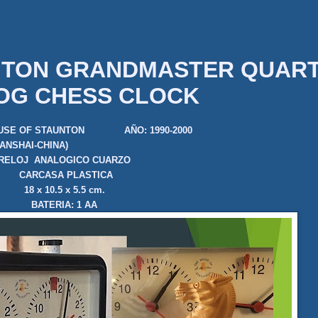
NTON GRANDMASTER QUAR
OG CHESS CLOCK
USE OF STAUNTON
AÑO: 1990-2000
SHANSHAI-CHINA)
RELOJ ANALOGICO CUARZO
CARCASA PLASTICA
18 x 10.5 x 5.5 cm.
BATERIA: 1 AA