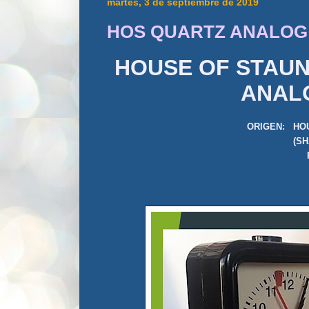
martes, 3 de septiembre de 2019
HOS QUARTZ ANALOG
HOUSE OF STAU
ANAL
ORIGEN:
HO
(