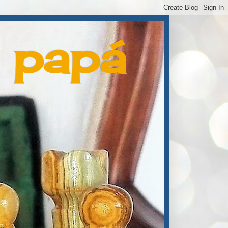
e papá