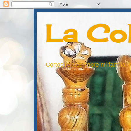
La Co
Cortos relatos sobre mi familia,