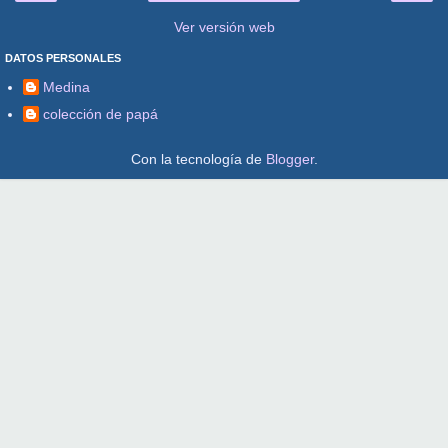
Ver versión web
DATOS PERSONALES
Medina
colección de papá
Con la tecnología de
Blogger
.