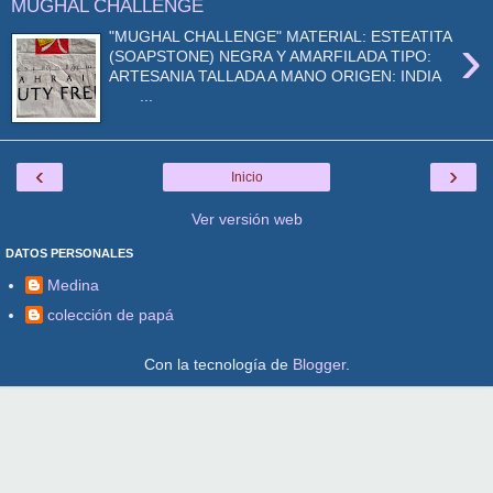
MUGHAL CHALLENGE
›
"MUGHAL CHALLENGE" MATERIAL: ESTEATITA
(SOAPSTONE) NEGRA Y AMARFILADA TIPO:
ARTESANIA TALLADA A MANO ORIGEN: INDIA
...
‹
›
Inicio
Ver versión web
DATOS PERSONALES
Medina
colección de papá
Con la tecnología de
Blogger
.