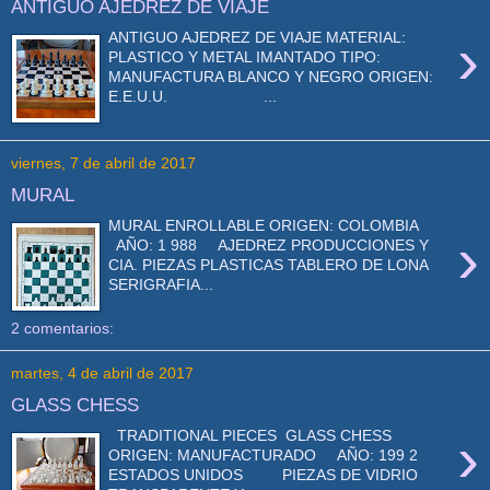
ANTIGUO AJEDREZ DE VIAJE
›
ANTIGUO AJEDREZ DE VIAJE MATERIAL:
PLASTICO Y METAL IMANTADO TIPO:
MANUFACTURA BLANCO Y NEGRO ORIGEN:
E.E.U.U. ...
viernes, 7 de abril de 2017
MURAL
MURAL ENROLLABLE ORIGEN: COLOMBIA
›
AÑO: 1 988 AJEDREZ PRODUCCIONES Y
CIA. PIEZAS PLASTICAS TABLERO DE LONA
SERIGRAFIA...
2 comentarios:
martes, 4 de abril de 2017
GLASS CHESS
›
TRADITIONAL PIECES GLASS CHESS
ORIGEN: MANUFACTURADO AÑO: 199 2
ESTADOS UNIDOS PIEZAS DE VIDRIO