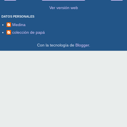
Ver versión web
DATOS PERSONALES
Medina
colección de papá
Con la tecnología de
Blogger
.