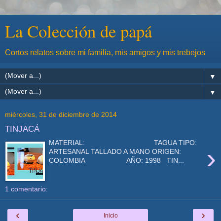
La Colección de papá
Cortos relatos sobre mi familia, mis amigos y mis trebejos
▼
▼
miércoles, 31 de diciembre de 2014
TINJACÁ
MATERIAL: TAGUA TIPO:
›
ARTESANAL TALLADO A MANO ORIGEN:
COLOMBIA AÑO: 1998 TIN...
1 comentario:
‹
›
Inicio