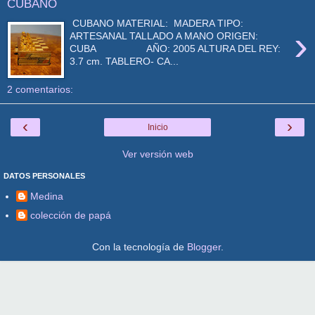
CUBANO
CUBANO MATERIAL: MADERA TIPO:
›
ARTESANAL TALLADO A MANO ORIGEN:
CUBA AÑO: 2005 ALTURA DEL REY:
3.7 cm. TABLERO- CA...
2 comentarios:
‹
›
Inicio
Ver versión web
DATOS PERSONALES
Medina
colección de papá
Con la tecnología de
Blogger
.