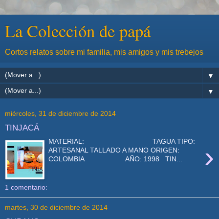
La Colección de papá
Cortos relatos sobre mi familia, mis amigos y mis trebejos
▼
▼
miércoles, 31 de diciembre de 2014
TINJACÁ
MATERIAL: TAGUA TIPO:
›
ARTESANAL TALLADO A MANO ORIGEN:
COLOMBIA AÑO: 1998 TIN...
1 comentario:
martes, 30 de diciembre de 2014