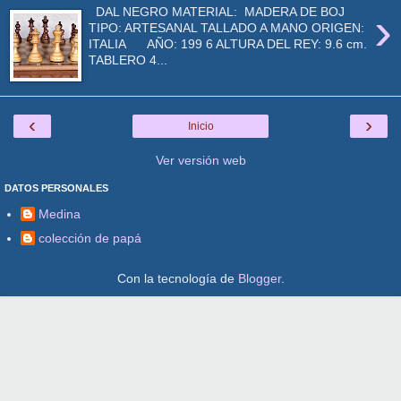
›
DAL NEGRO MATERIAL: MADERA DE BOJ
TIPO: ARTESANAL TALLADO A MANO ORIGEN:
ITALIA AÑO: 199 6 ALTURA DEL REY: 9.6 cm.
TABLERO 4...
‹
›
Inicio
Ver versión web
DATOS PERSONALES
Medina
colección de papá
Con la tecnología de
Blogger
.