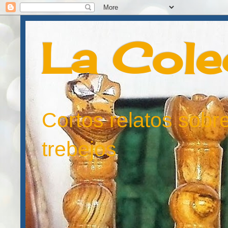
La Cole
Cortos relatos sobre
trebejos