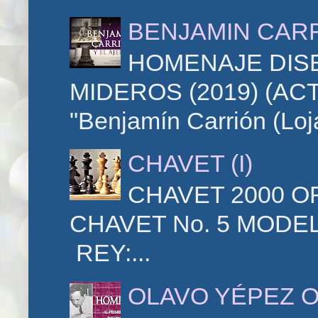
BENJAMIN CARR
HOMENAJE DIS
MIDEROS (2019) (AC
"Benjamín Carrión (Loja
CHAVET (I)
CHAVET 2000 
CHAVET No. 5 MODEL
REY:...
OLAVO YÉPEZ 