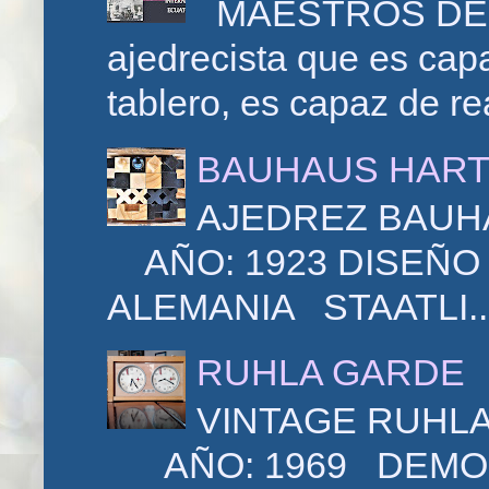
MAESTROS DEL 
ajedrecista que es cap
tablero, es capaz de re
BAUHAUS HAR
AJEDREZ BAU
AÑO: 1923 DISEÑ
ALEMANIA STAATLI..
RUHLA GARDE
VINTAGE RU
AÑO: 1969 