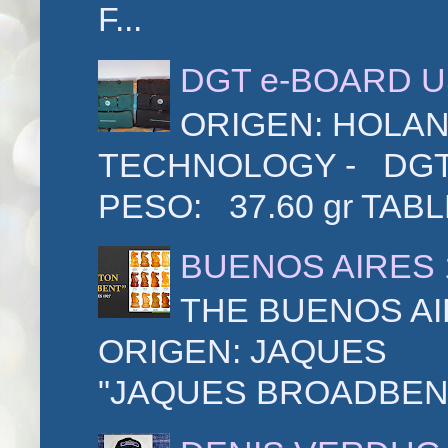
F...
DGT e-BOARD 
ORIGEN: HOLA
TECHNOLOGY - DGT 
PESO: 37.60 gr TAB
BUENOS AIRES 
THE BUENOS AIR
ORIGEN: JAQUE
"JAQUES BROADBENT