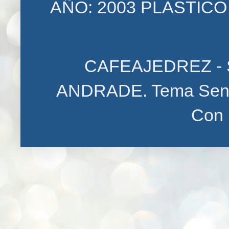
AÑO: 2003 PLASTIC
CAFEAJEDREZ - 
ANDRADE. Tema Senci
Con 