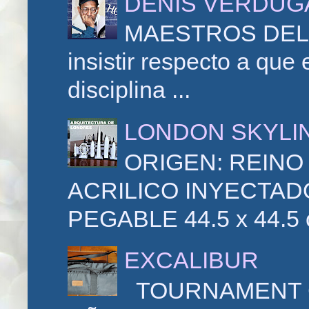
DENIS VERDUG
MAESTROS DEL 
insistir respecto a que
disciplina ...
LONDON SKYLI
ORIGEN: REINO
ACRILICO INYECTADO
PEGABLE 44.5 x 44.
EXCALIBUR
TOURNAMENT