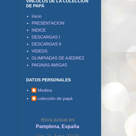
VÍNCULOS DE LA COLECCIÓN
DE PAPÁ
Inicio
PRESENTACION
INDICE
DESCARGAS I
DESCARGAS II
VIDEOS
OLIMPIADAS DE AJEDREZ
PAGINAS AMIGAS
DATOS PERSONALES
Medina
colección de papá
Hora actual en
Pamplona, España