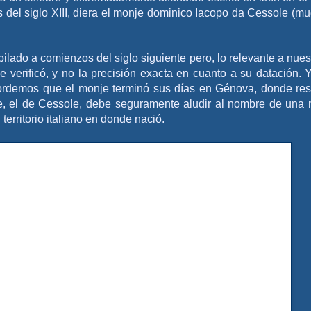
 del siglo XIII, diera el monje dominico Iacopo da Cessole (mu
ilado a comienzos del siglo siguiente pero, lo relevante a nues
e verificó, y no la precisión exacta en cuanto a su datación. 
ecordemos que el monje terminó sus días en Génova, donde res
e, el de Cessole, debe seguramente aludir al nombre de una
erritorio italiano en donde nació.