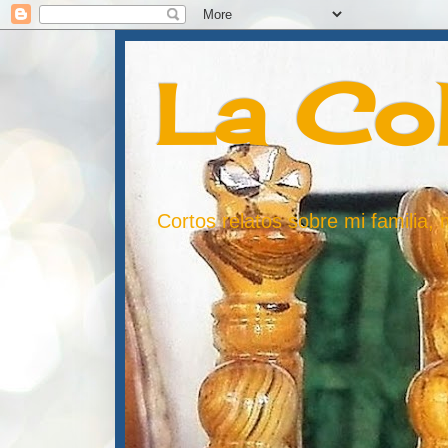
La Co
Cortos relatos sobre mi familia,