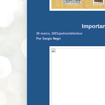
Importan
26 marzo, 2021
ajedrezlatitudsur
Por Sergio Negri