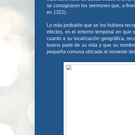
se consignaron los sermones que, a fines
en 1322).
Lo más probable que se los hubiera recop
efectos, es el entorno temporal en que s
cuanto a su localización geográfica, r
buena parte de su vida y que su nombr
pequeña comuna ubicada al noroeste del t