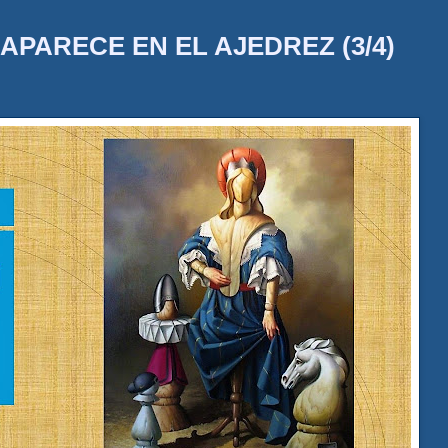
 APARECE EN EL AJEDREZ (3/4)