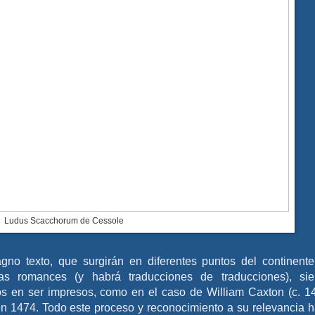
Ludus Scacchorum de Cessole
no texto, que surgirán en diferentes puntos del continente
uas romances (y habrá traducciones de traducciones), si
ros en ser impresos, como en el caso de William Caxton (c. 1
en 1474. Todo este proceso y reconocimiento a su relevancia h