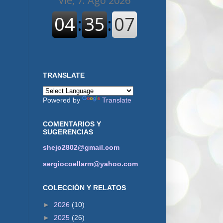
TRANSLATE
Powered by
Translate
COMENTARIOS Y
SUGERENCIAS
shejo2802@gmail.com
sergiocoellarm@yahoo.com
COLECCIÓN Y RELATOS
►
2026
(10)
►
2025
(26)