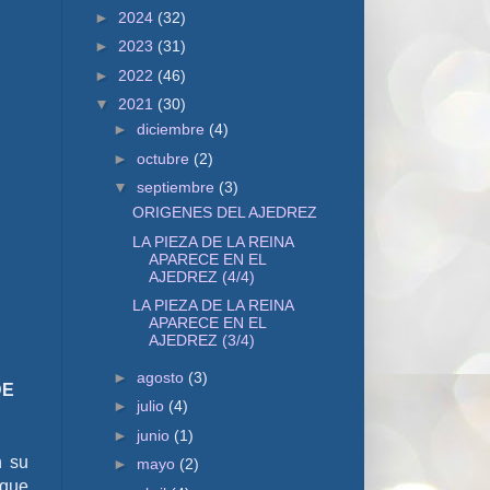
►
2024
(32)
►
2023
(31)
►
2022
(46)
▼
2021
(30)
►
diciembre
(4)
►
octubre
(2)
▼
septiembre
(3)
ORIGENES DEL AJEDREZ
LA PIEZA DE LA REINA
APARECE EN EL
AJEDREZ (4/4)
LA PIEZA DE LA REINA
APARECE EN EL
AJEDREZ (3/4)
►
agosto
(3)
DE
►
julio
(4)
►
junio
(1)
n su
►
mayo
(2)
 que