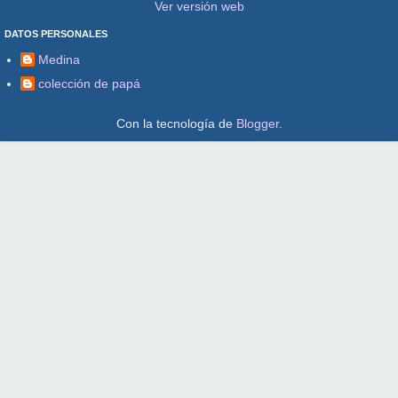
Ver versión web
DATOS PERSONALES
Medina
colección de papá
Con la tecnología de
Blogger
.