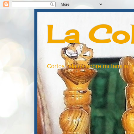
La Co
Cortos relatos sobre mi familia,