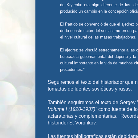
de Krylenko era algo diferente de las id
producido un cambio en la concepción oficia
El Partido se convenció de que el ajedrez po
de la construcción del socialismo en un pa
el nivel cultural de las masas trabajadoras.
El ajedrez se vinculó estrechamente a las o
burocracia gubernamental del deporte y la 
cultural importante en la vida de muchos ci
precedentes."
Seguiremos el texto del historiador que 
tomadas de fuentes soviéticas y rusas.
También seguiremos el texto de Sergey
Volume I (1920-1937)"
como fuente de fo
aclaratorias
y complementarias. Recordemo
historidor S. Voronkov.
Las fuentes bibliográficas están debidam