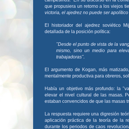
que propusiera un retorno a los viejos t
victoria, el ajedrez no puede ser apolítico
El historiador del ajedrez soviético 
detallada de la posición política:
"Desde el punto de vista de la vangu
mismo, sino un medio para elevar
trabajadoras".
El argumento de Kogan, más matizado, 
mentalmente productiva para obreros, so
Había un objetivo más profundo: la "van
elevar el nivel cultural de las masas. P
estaban convencidos de que las masas tr
La respuesta requiere una digresión teór
aplicación práctica de la teoría de la 
durante los periodos de caos revolucio