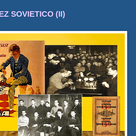
 SOVIETICO (II)