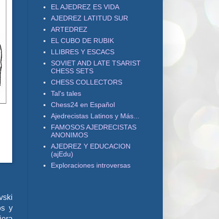
EL AJEDREZ ES VIDA
AJEDREZ LATITUD SUR
ARTEDREZ
EL CUBO DE RUBIK
LLIBRES Y ESCACS
SOVIET AND LATE TSARIST
CHESS SETS
CHESS COLLECTORS
Tal's tales
Chess24 en Español
Ajedrecistas Latinos y Más...
.
FAMOSOS AJEDRECISTAS
ANONIMOS
AJEDREZ Y EDUCACION
(ajEdu)
Exploraciones introversas
vski
os y
iera