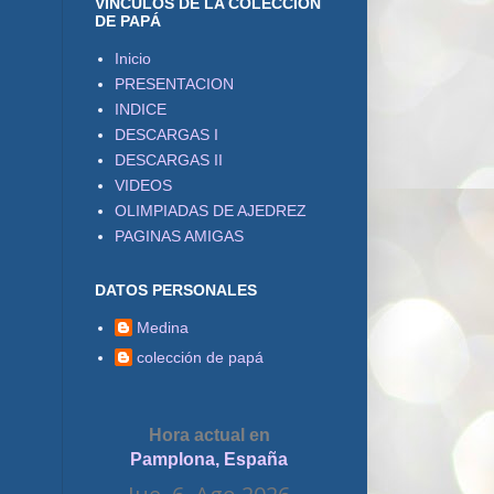
VÍNCULOS DE LA COLECCIÓN
DE PAPÁ
Inicio
PRESENTACION
INDICE
DESCARGAS I
DESCARGAS II
VIDEOS
OLIMPIADAS DE AJEDREZ
PAGINAS AMIGAS
DATOS PERSONALES
Medina
colección de papá
Hora actual en
Pamplona, España